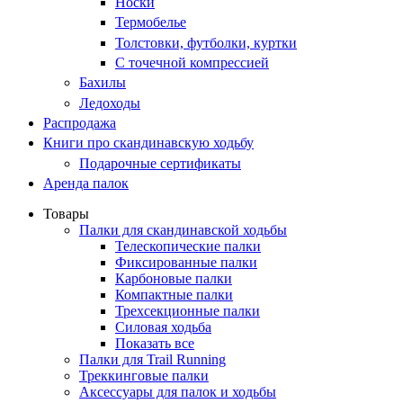
Носки
Термобелье
Толстовки, футболки, куртки
С точечной компрессией
Бахилы
Ледоходы
Распродажа
Книги про скандинавскую ходьбу
Подарочные сертификаты
Аренда палок
Товары
Палки для скандинавской ходьбы
Телескопические палки
Фиксированные палки
Карбоновые палки
Компактные палки
Трехсекционные палки
Силовая ходьба
Показать все
Палки для Trail Running
Треккинговые палки
Аксессуары для палок и ходьбы