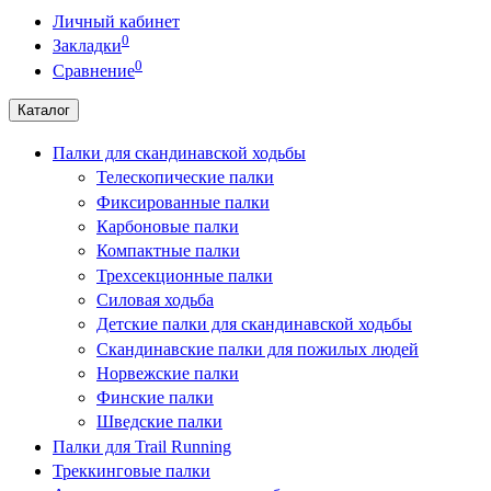
Личный кабинет
0
Закладки
0
Сравнение
Каталог
Палки для скандинавской ходьбы
Телескопические палки
Фиксированные палки
Карбоновые палки
Компактные палки
Трехсекционные палки
Силовая ходьба
Детские палки для скандинавской ходьбы
Скандинавские палки для пожилых людей
Норвежские палки
Финские палки
Шведские палки
Палки для Trail Running
Треккинговые палки