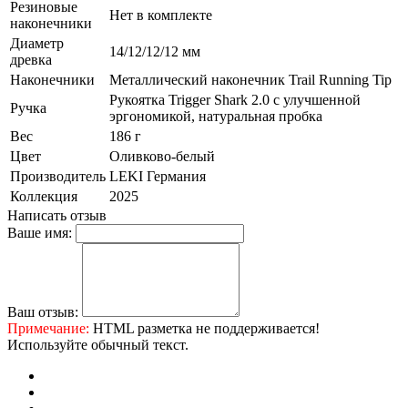
Резиновые
Нет в комплекте
наконечники
Диаметр
14/12/12/12 мм
древка
Наконечники
Металлический наконечник Trail Running Tip
Рукоятка Trigger Shark 2.0 c улучшенной
Ручка
эргономикой, натуральная пробка
Вес
186 г
Цвет
Оливково-белый
Производитель
LEKI Германия
Коллекция
2025
Написать отзыв
Ваше имя:
Ваш отзыв:
Примечание:
HTML разметка не поддерживается!
Используйте обычный текст.