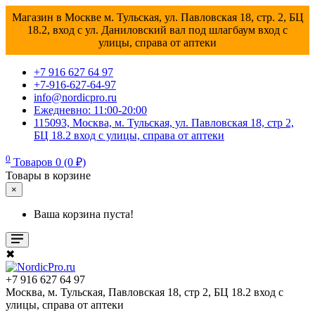
Магазин в Москве м. Тульская, ул. Павловская 18, стр. 2, БЦ
18.2, вход с ул. Даниловский вал под шлагбаум вход с
улицы, справа от аптеки
+7 916 627 64 97
+7-916-627-64-97
info@nordicpro.ru
Ежедневно: 11:00-20:00
115093, Москва, м. Тульская, ул. Павловская 18, стр 2,
БЦ 18.2 вход с улицы, справа от аптеки
0
Товаров 0 (0 ₽)
Товары в корзине
×
Ваша корзина пуста!
✖
+7 916 627 64 97
Москва, м. Тульская, Павловская 18, стр 2, БЦ 18.2 вход с
улицы, справа от аптеки