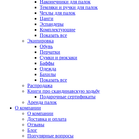
Наконечники для палок
Темляки и ручки для палок
Чехлы для палок
Цанги
Эспандеры
Комплектующие
Показать все
Экипировка
Обувь
Перчатки
Сумки и рюкзаки
Баффы
Одежда
Бахилы
Показать все
Распродажа
Книги про скандинавскую ходьбу
Подарочные сертификаты
Аренда палок
О компании
О компании
Доставка и оплата
Отзывы
Блог
Популярные вопросы