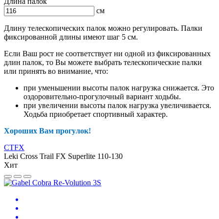
Длина палок
см
Длину телескопических палок можно регулировать. Палки
фиксированной длины имеют шаг 5 см.
Если Ваш рост не соответствует ни одной из фиксированных
длин палок, то Вы можете выбрать телескопические палки
или принять во внимание, что:
при уменьшении высоты палок нагрузка снижается. Это
оздоровительно-прогулочный вариант ходьбы.
при увеличении высоты палок нагрузка увеличивается.
Ходьба приобретает спортивный характер.
Хороших Вам прогулок!
CTFX
Leki Cross Trail FX Superlite 110-130
Хит