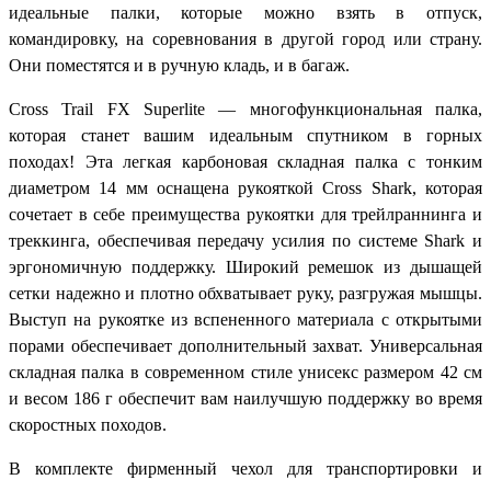
идеальные палки, которые можно взять в отпуск,
командировку, на соревнования в другой город или страну.
Они поместятся и в ручную кладь, и в багаж.
Cross Trail FX Superlite — многофункциональная палка,
которая станет вашим идеальным спутником в горных
походах! Эта легкая карбоновая складная палка с тонким
диаметром 14 мм оснащена рукояткой Cross Shark, которая
сочетает в себе преимущества рукоятки для трейлраннинга и
треккинга, обеспечивая передачу усилия по системе Shark и
эргономичную поддержку. Широкий ремешок из дышащей
сетки надежно и плотно обхватывает руку, разгружая мышцы.
Выступ на рукоятке из вспененного материала с открытыми
порами обеспечивает дополнительный захват. Универсальная
складная палка в современном стиле унисекс размером 42 см
и весом 186 г обеспечит вам наилучшую поддержку во время
скоростных походов.
В комплекте фирменный чехол для транспортировки и