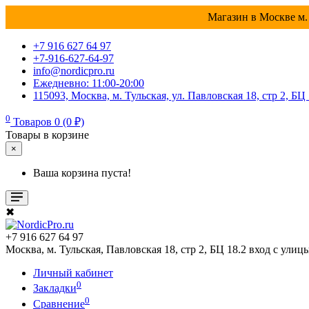
Магазин в Москве м. 
+7 916 627 64 97
+7-916-627-64-97
info@nordicpro.ru
Ежедневно: 11:00-20:00
115093, Москва, м. Тульская, ул. Павловская 18, стр 2, БЦ
0
Товаров 0 (0 ₽)
Товары в корзине
×
Ваша корзина пуста!
✖
+7 916 627 64 97
Москва, м. Тульская, Павловская 18, стр 2, БЦ 18.2 вход с улиц
Личный кабинет
0
Закладки
0
Сравнение