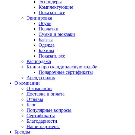
Эспандеры
Комплектующие
Показать все
Экипировка
Обувь
Перчатки
Сумки и рюкзаки
Баффы
Одежда
Бахилы
Показать все
Распродажа
Книги про скандинавскую ходьбу
Подарочные сертификаты
Аренда палок
О компании
О компании
Доставка и оплата
Отзывы
Блог
Популярные вопросы
Сертификаты
Благодарности
Наши партнеры
Бренды