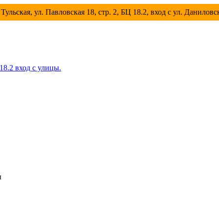
Тульская, ул. Павловская 18, стр. 2, БЦ 18.2, вход с ул. Данилов
 18.2 вход с улицы.
ы