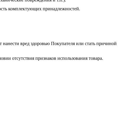
нность комплектующих принадлежностей.
т нанести вред здоровью Покупателя или стать причиной
ловии отсутствия признаков использования товара.