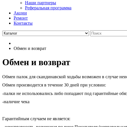
Наши партнеры
Реферальная программа
Акции
Ремонт
Контакты
Обмен и возврат
Обмен и возврат
Обмен палок для скандинавской ходьбы возможен в случае неи
Обмен производится в течение 30 дней при условии:
-палки не использовались либо попадают под гарантийные обяз
-наличие чека
Гарантийным случаем не является:
- неисправность, возникшая по вине Покупателя (неправильная