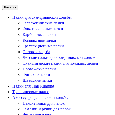
Каталог
Палки для скандинавской ходьбы
Телескопические палки
Фиксированные палки
Карбоновые палки
Компактные палки
Трехсекционные палки
Силовая ходьба
Детские палки для скандинавской ходьбы
Скандинавские палки для пожилых людей
Норвежские палки
Финские палки
Шведские палки
Палки для Trail Running
Треккинговые палки
Аксессуары для палок и ходьбы
Наконечники для палок
Темляки и ручки для палок
Чехлы для палок