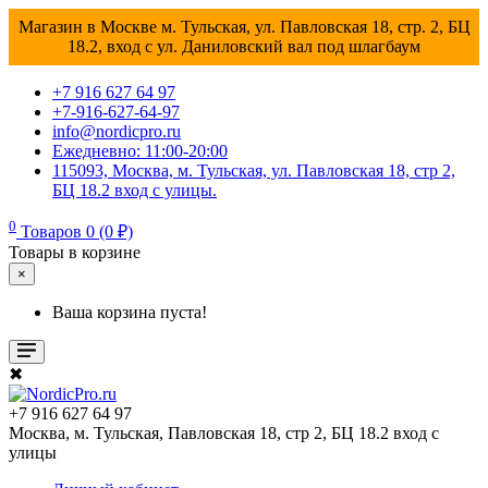
Магазин в Москве м. Тульская, ул. Павловская 18, стр. 2, БЦ
18.2, вход с ул. Даниловский вал под шлагбаум
+7 916 627 64 97
+7-916-627-64-97
info@nordicpro.ru
Ежедневно: 11:00-20:00
115093, Москва, м. Тульская, ул. Павловская 18, стр 2,
БЦ 18.2 вход с улицы.
0
Товаров 0 (0 ₽)
Товары в корзине
×
Ваша корзина пуста!
✖
+7 916 627 64 97
Москва, м. Тульская, Павловская 18, стр 2, БЦ 18.2 вход с
улицы