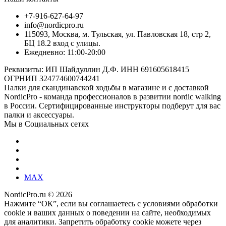
+7-916-627-64-97
info@nordicpro.ru
115093, Москва, м. Тульская, ул. Павловская 18, стр 2,
БЦ 18.2 вход с улицы.
Ежедневно: 11:00-20:00
Реквизиты: ИП Шайдуллин Д.Ф. ИНН 691605618415
ОГРНИП 324774600744241
Палки для скандинавской ходьбы в магазине и с доставкой
NordicPro - команда профессионалов в развитии nordic walking
в России. Сертифицированные инструкторы подберут для вас
палки и аксессуары.
Мы в Социальных сетях
MAX
NordicPro.ru © 2026
Нажмите “ОК”, если вы соглашаетесь с условиями обработки
cookie и ваших данных о поведении на сайте, необходимых
для аналитики. Запретить обработку cookie можете через