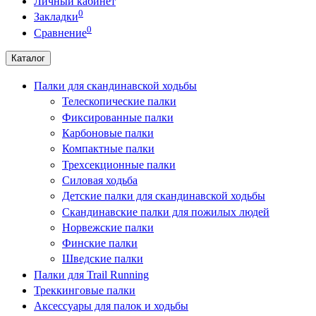
Личный кабинет
0
Закладки
0
Сравнение
Каталог
Палки для скандинавской ходьбы
Телескопические палки
Фиксированные палки
Карбоновые палки
Компактные палки
Трехсекционные палки
Силовая ходьба
Детские палки для скандинавской ходьбы
Скандинавские палки для пожилых людей
Норвежские палки
Финские палки
Шведские палки
Палки для Trail Running
Треккинговые палки
Аксессуары для палок и ходьбы