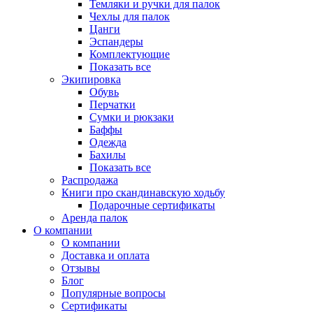
Темляки и ручки для палок
Чехлы для палок
Цанги
Эспандеры
Комплектующие
Показать все
Экипировка
Обувь
Перчатки
Сумки и рюкзаки
Баффы
Одежда
Бахилы
Показать все
Распродажа
Книги про скандинавскую ходьбу
Подарочные сертификаты
Аренда палок
О компании
О компании
Доставка и оплата
Отзывы
Блог
Популярные вопросы
Сертификаты