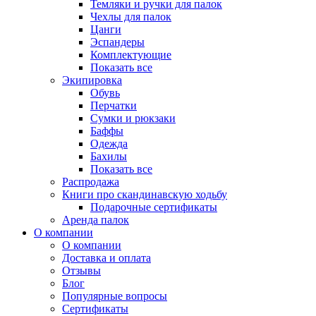
Темляки и ручки для палок
Чехлы для палок
Цанги
Эспандеры
Комплектующие
Показать все
Экипировка
Обувь
Перчатки
Сумки и рюкзаки
Баффы
Одежда
Бахилы
Показать все
Распродажа
Книги про скандинавскую ходьбу
Подарочные сертификаты
Аренда палок
О компании
О компании
Доставка и оплата
Отзывы
Блог
Популярные вопросы
Сертификаты