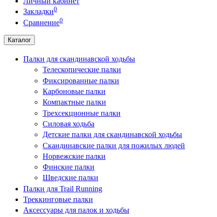
Личный кабинет
0
Закладки
0
Сравнение
Каталог
Палки для скандинавской ходьбы
Телескопические палки
Фиксированные палки
Карбоновые палки
Компактные палки
Трехсекционные палки
Силовая ходьба
Детские палки для скандинавской ходьбы
Скандинавские палки для пожилых людей
Норвежские палки
Финские палки
Шведские палки
Палки для Trail Running
Треккинговые палки
Аксессуары для палок и ходьбы