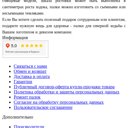
глянцевые модели, шкала ростовки может быть выполнена в
сантиметрах роста ходока, палки можно изготовить со съемными или
несъемными темляками.
Если Вы хотите сделать полезный подарок сотрудникам или клиентам,
подарите нужную вещь для здоровья - палки для северной ходьбы с
Вашим логотипом и девизом компании.
Информация
Связаться с нами
Обмен и возврат
Доставка и оплата
Гарантии
Публичный договор-оферта купли-продажи товара
Политика обработки и защиты персональных данных
Ремонт палок
Согласие на обработку персональных данных
Пользовательское соглашение
Дополнительно
Производители