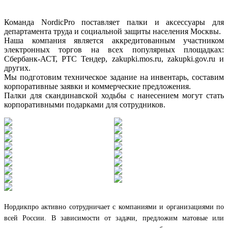
Команда NordicPro поставляет палки и аксессуары для
департамента труда и социальной защиты населения Москвы.
Наша компания является аккредитованным участником
электронных торгов на всех популярных площадках:
Сбербанк-АСТ, РТС Тендер, zakupki.mos.ru, zakupki.gov.ru и
других.
Мы подготовим техническое задание на инвентарь, составим
корпоративные заявки и коммерческие предложения.
Палки для скандинавской ходьбы с нанесением могут стать
корпоративными подарками для сотрудников.
Нордикпро активно сотрудничает с компаниями и организациями по
всей России. В зависимости от задачи, предложим матовые или