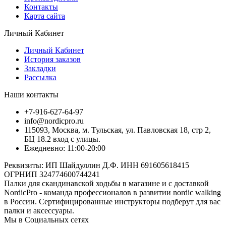
Контакты
Карта сайта
Личный Кабинет
Личный Кабинет
История заказов
Закладки
Рассылка
Наши контакты
+7-916-627-64-97
info@nordicpro.ru
115093, Москва, м. Тульская, ул. Павловская 18, стр 2,
БЦ 18.2 вход с улицы.
Ежедневно: 11:00-20:00
Реквизиты: ИП Шайдуллин Д.Ф. ИНН 691605618415
ОГРНИП 324774600744241
Палки для скандинавской ходьбы в магазине и с доставкой
NordicPro - команда профессионалов в развитии nordic walking
в России. Сертифицированные инструкторы подберут для вас
палки и аксессуары.
Мы в Социальных сетях