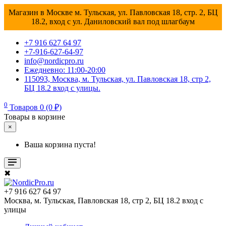
Магазин в Москве м. Тульская, ул. Павловская 18, стр. 2, БЦ
18.2, вход с ул. Даниловский вал под шлагбаум
+7 916 627 64 97
+7-916-627-64-97
info@nordicpro.ru
Ежедневно: 11:00-20:00
115093, Москва, м. Тульская, ул. Павловская 18, стр 2,
БЦ 18.2 вход с улицы.
0
Товаров 0 (0 ₽)
Товары в корзине
×
Ваша корзина пуста!
✖
+7 916 627 64 97
Москва, м. Тульская, Павловская 18, стр 2, БЦ 18.2 вход с
улицы