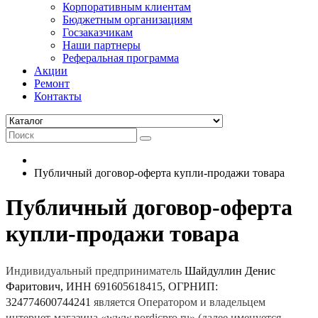
Корпоративным клиентам
Бюджетным организациям
Госзаказчикам
Наши партнеры
Реферальная программа
Акции
Ремонт
Контакты
Публичный договор-оферта купли-продажи товара
Публичный договор-оферта
купли-продажи товара
Индивидуальный предприниматель
Шайдуллин Денис
Фаритович,
ИНН 691605618415, ОГРНИП:
324774600744241
является Оператором и владельцем
интернет-магазина «www.nordicpro.ru» (далее именуется