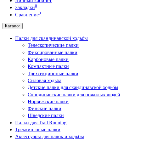
Личный кабинет
0
Закладки
0
Сравнение
Каталог
Палки для скандинавской ходьбы
Телескопические палки
Фиксированные палки
Карбоновые палки
Компактные палки
Трехсекционные палки
Силовая ходьба
Детские палки для скандинавской ходьбы
Скандинавские палки для пожилых людей
Норвежские палки
Финские палки
Шведские палки
Палки для Trail Running
Треккинговые палки
Аксессуары для палок и ходьбы