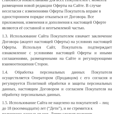
размещения новой редакции Оферты на Сайте. В случае
несогласия с изменениями Оферты Покупатель вправе в
одностороннем порядке отказаться от Договора. Все
приложения, изменения и дополнения к настоящей Оферте
являются её составной и неотъемлемой частью.
1.3. Использование Сайта Покупателем означает заключение
Договора (акцепт настоящей Оферты) на условиях настоящей
Оферты. Используя Сайт, Покупатель подтверждает
ознакомление с условиями настоящей Оферты и иными
соглашениями, размещенными на Сайте и регулирующими
взаимоотношения Сторон.
1.4. Обработка персональных данных Покупателя
осуществляется Оператором (Продавцом) с его согласия и
регулируется Политикой обработки и защиты персональных
данных, настоящим Договором и согласием Покупателя на
обработку персональных данных.
1.5. Использование Сайта не нацелено на покупателей – лиц
до 18 (восемнадцати) лет (“Дети”), и не стремится к
получению данных от них. Детям следует получить