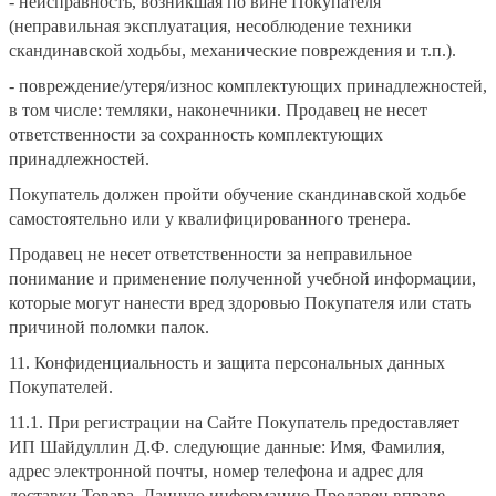
- неисправность, возникшая по вине Покупателя
(неправильная эксплуатация, несоблюдение техники
скандинавской ходьбы, механические повреждения и т.п.).
- повреждение/утеря/износ комплектующих принадлежностей,
в том числе: темляки, наконечники. Продавец не несет
ответственности за сохранность комплектующих
принадлежностей.
Покупатель должен пройти обучение скандинавской ходьбе
самостоятельно или у квалифицированного тренера.
Продавец не несет ответственности за неправильное
понимание и применение полученной учебной информации,
которые могут нанести вред здоровью Покупателя или стать
причиной поломки палок.
11. Конфиденциальность и защита персональных данных
Покупателей.
11.1. При регистрации на Сайте Покупатель предоставляет
ИП Шайдуллин Д.Ф. следующие данные: Имя, Фамилия,
адрес электронной почты, номер телефона и адрес для
доставки Товара. Данную информацию Продавец вправе