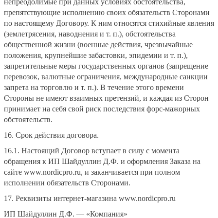
непреодолимые при данных условиях обстоятельства,
препятствующие исполнению своих обязательств Сторонами
по настоящему Договору. К ним относятся стихийные явления
(землетрясения, наводнения и т. п.), обстоятельства
общественной жизни (военные действия, чрезвычайные
положения, крупнейшие забастовки, эпидемии и т. п.),
запретительные меры государственных органов (запрещение
перевозок, валютные ограничения, международные санкции
запрета на торговлю и т. п.). В течение этого времени
Стороны не имеют взаимных претензий, и каждая из Сторон
принимает на себя свой риск последствия форс-мажорных
обстоятельств.
16. Срок действия договора.
16.1. Настоящий Договор вступает в силу с момента
обращения к ИП Шайдуллин Д.Ф. и оформления Заказа на
сайте www.nordicpro.ru, и заканчивается при полном
исполнении обязательств Сторонами.
17. Реквизиты интернет-магазина www.nordicpro.ru
ИП Шайдуллин Д.Ф. — «Компания»