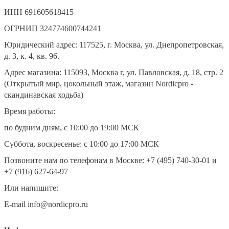
ИНН 691605618415
ОГРНИП 324774600744241
Юридический адрес: 117525, г. Москва, ул. Днепропетровская,
д. 3, к. 4, кв. 96.
Адрес магазина: 115093, Москва г, ул. Павловская, д. 18, стр. 2
(Открытый мир, цокольный этаж, магазин Nordicpro -
скандинавская ходьба)
Время работы:
по будним дням, с 10:00 до 19:00 МСК
Суббота, воскресенье: с 10:00 до 17:00 МСК
Позвоните нам по телефонам в Москве: +7 (495) 740-30-01 и
+7 (916) 627-64-97
Или напишите:
E-mail info@nordicpro.ru