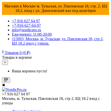
Магазин в Москве м. Тульская, ул. Павловская 18, стр. 2, БЦ
18.2, вход с ул. Даниловский вал под шлагбаум
+7 916 627 64 97
+7-916-627-64-97
info@nordicpro.ru
Ежедневно: 11:00-20:00
115093, Москва, м. Тульская, ул. Павловская 18, стр 2,
БЦ 18.2 вход с улицы.
0
Товаров 0 (0 ₽)
Товары в корзине
×
Ваша корзина пуста!
✖
+7 916 627 64 97
Москва, м. Тульская, Павловская 18, стр 2, БЦ 18.2 вход с
улицы