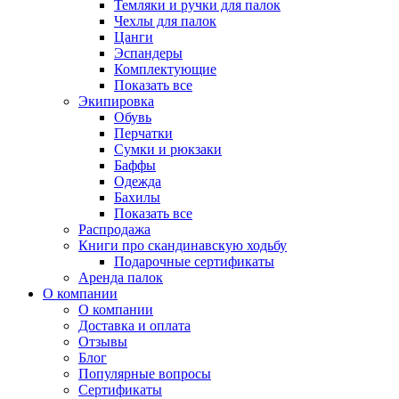
Темляки и ручки для палок
Чехлы для палок
Цанги
Эспандеры
Комплектующие
Показать все
Экипировка
Обувь
Перчатки
Сумки и рюкзаки
Баффы
Одежда
Бахилы
Показать все
Распродажа
Книги про скандинавскую ходьбу
Подарочные сертификаты
Аренда палок
О компании
О компании
Доставка и оплата
Отзывы
Блог
Популярные вопросы
Сертификаты