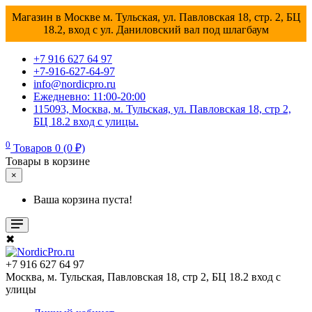
Магазин в Москве м. Тульская, ул. Павловская 18, стр. 2, БЦ
18.2, вход с ул. Даниловский вал под шлагбаум
+7 916 627 64 97
+7-916-627-64-97
info@nordicpro.ru
Ежедневно: 11:00-20:00
115093, Москва, м. Тульская, ул. Павловская 18, стр 2,
БЦ 18.2 вход с улицы.
0
Товаров 0 (0 ₽)
Товары в корзине
×
Ваша корзина пуста!
✖
+7 916 627 64 97
Москва, м. Тульская, Павловская 18, стр 2, БЦ 18.2 вход с
улицы