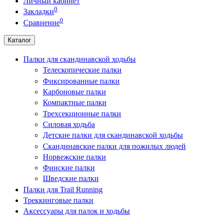
Личный кабинет
0
Закладки
0
Сравнение
Каталог
Палки для скандинавской ходьбы
Телескопические палки
Фиксированные палки
Карбоновые палки
Компактные палки
Трехсекционные палки
Силовая ходьба
Детские палки для скандинавской ходьбы
Скандинавские палки для пожилых людей
Норвежские палки
Финские палки
Шведские палки
Палки для Trail Running
Треккинговые палки
Аксессуары для палок и ходьбы