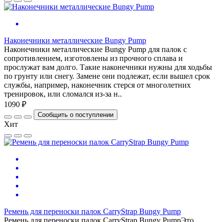
Наконечники металлические Bungy Pump
Наконечники металлические Bungy Pump для палок с
сопротивлением, изготовлены из прочного сплава и
прослужат вам долго. Такие наконечники нужны для ходьбы
по грунту или снегу. Замене они подлежат, если вышел срок
службы, например, наконечник стерся от многолетних
тренировок, или сломался из-за н..
1090 ₽
Сообщить о поступлении
Хит
Ремень для переноски палок CarryStrap Bungy Pump
Ремень для переноски палок CarryStrap Bungy PumpЭто