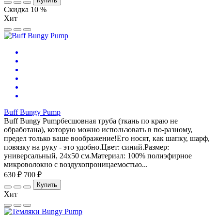
Купить
Скидка 10 %
Хит
Buff Bungy Pump
Buff Bungy Pumpбесшовная труба (ткань по краю не
обработана), которую можно использовать в по-разному,
предел только ваше воображение!Его носят, как шапку, шарф,
повязку на руку - это удобно.Цвет: синий.Размер:
универсальный, 24х50 см.Материал: 100% полиэфирное
микроволокно с воздухопроницаемостью...
630 ₽
700 ₽
Купить
Хит