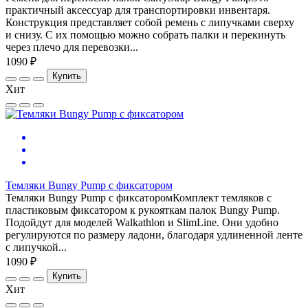
практичный аксессуар для транспортировки инвентаря.
Конструкция представляет собой ремень с липучками сверху
и снизу. С их помощью можно собрать палки и перекинуть
через плечо для перевозки...
1090 ₽
Купить
Хит
Темляки Bungy Pump с фиксатором
Темляки Bungy Pump с фиксаторомКомплект темляков с
пластиковым фиксатором к рукояткам палок Bungy Pump.
Подойдут для моделей Walkathlon и SlimLine. Они удобно
регулируются по размеру ладони, благодаря удлиненной ленте
с липучкой...
1090 ₽
Купить
Хит