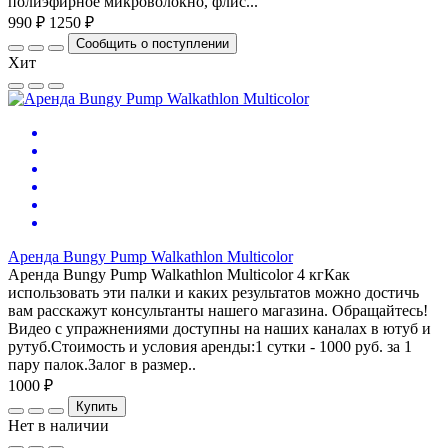
полиэфирное микроволокно, флис...
990 ₽
1250 ₽
Сообщить о поступлении
Хит
Аренда Bungy Pump Walkathlon Multicolor
Аренда Bungy Pump Walkathlon Multicolor 4 кгКак
использовать эти палки и каких результатов можно достичь
вам расскажут консультанты нашего магазина. Обращайтесь!
Видео с упражнениями доступны на наших каналах в ютуб и
рутуб.Стоимость и условия аренды:1 сутки - 1000 руб. за 1
пару палок.Залог в размер..
1000 ₽
Купить
Нет в наличии