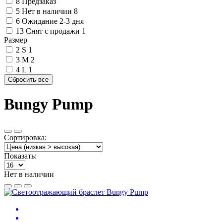
8
Предзаказ
5
Нет в наличии
8
6
Ожидание 2-3 дня
13
Снят с продажи
1
Размер
2
S
1
3
M
2
4
L
1
Bungy Pump
Сортировка:
Показать:
Нет в наличии