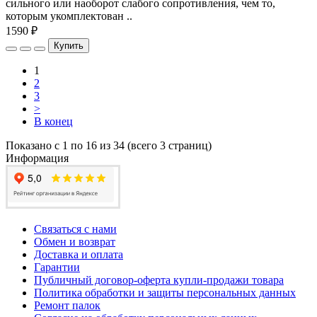
сильного или наоборот слабого сопротивления, чем то,
которым укомплектован ..
1590 ₽
Купить
1
2
3
>
В конец
Показано с 1 по 16 из 34 (всего 3 страниц)
Информация
Связаться с нами
Обмен и возврат
Доставка и оплата
Гарантии
Публичный договор-оферта купли-продажи товара
Политика обработки и защиты персональных данных
Ремонт палок