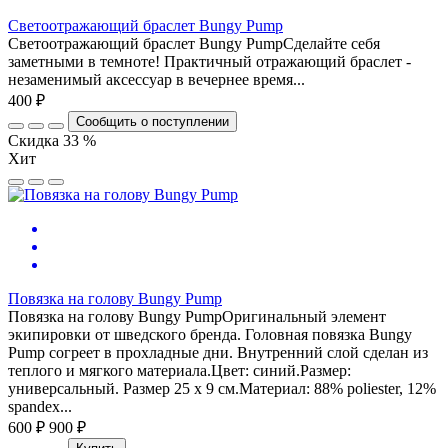
Светоотражающий браслет Bungy Pump
Светоотражающий браслет Bungy PumpСделайте себя
заметными в темноте! Практичный отражающий браслет -
незаменимый аксессуар в вечернее время...
400 ₽
Сообщить о поступлении
Скидка 33 %
Хит
Повязка на голову Bungy Pump
Повязка на голову Bungy PumpОригинальный элемент
экипировки от шведского бренда. Головная повязка Bungy
Pump согреет в прохладные дни. Внутренний слой сделан из
теплого и мягкого материала.Цвет: синий.Размер:
универсальный. Размер 25 х 9 см.Материал: 88% poliester, 12%
spandex...
600 ₽
900 ₽