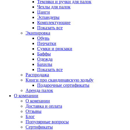
Темляки и ручки для палок
Чехлы для палок
Цанги
Эспандеры
Комплектующие
Показать все
Экипировка
Обувь
Перчатки
Сумки и рюкзаки
Баффы
Одежда
Бахилы
Показать все
Распродажа
Книги про скандинавскую ходьбу
Подарочные сертификаты
Аренда палок
О компании
О компании
Доставка и оплата
Отзывы
Блог
Популярные вопросы
Сертификаты