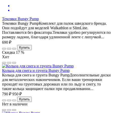
Темляки Bungy Pump
Темляки Bungy PumpКомплект для палок шведского бренда.
Они подойдут для моделей Walkathlon и SlimLine.
Поставляются без фиксатора.Темляки удобно регулируются по
размеру ладони, благодаря удлиненной ленте с липучкой...
690 ₽
Купить
Скидка 17 %
Хит
Кольца для снега и грунта Bungy Pump
Кольца для снега и грунта Bungy PumpДополнительные диски
для металлических наконечников. Если ваши тренировки
проходят на грунтовых дорожках или по льду и снегу, то
такие кольца защищают палки при продавливании...
790 ₽
950 ₽
Купить
Нет в наличии