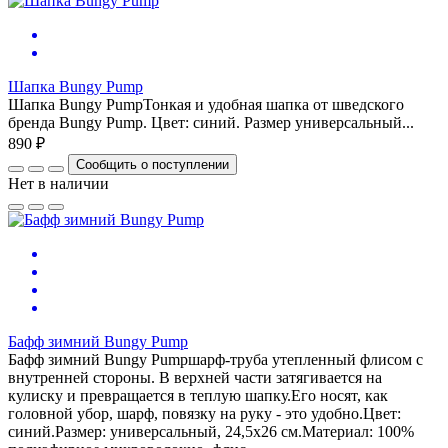
Шапка Bungy Pump
Шапка Bungy PumpТонкая и удобная шапка от шведского
бренда Bungy Pump. Цвет: синий. Размер универсальный...
890 ₽
Сообщить о поступлении
Нет в наличии
Бафф зимний Bungy Pump
Бафф зимний Bungy Pumpшарф-труба утепленный флисом с
внутренней стороны. В верхней части затягивается на
кулиску и превращается в теплую шапку.Его носят, как
головной убор, шарф, повязку на руку - это удобно.Цвет:
синий.Размер: универсальный, 24,5х26 см.Материал: 100%