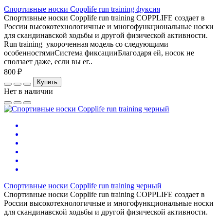
Спортивные носки Copplife run training фуксия
Спортивные носки Copplife run training СOPPLIFE создает в
России высокотехнологичные и многофункциональные носки
для скандинавской ходьбы и другой физической активности.
Run training укороченная модель со следующими
особенностямиСистема фиксацииБлагодаря ей, носок не
сползает даже, если вы ег..
800 ₽
Купить
Нет в наличии
Спортивные носки Copplife run training черный
Спортивные носки Copplife run training СOPPLIFE создает в
России высокотехнологичные и многофункциональные носки
для скандинавской ходьбы и другой физической активности.