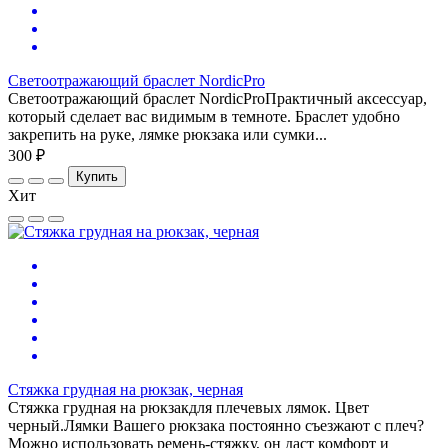
Светоотражающий браслет NordicPro
Светоотражающий браслет NordicProПрактичный аксессуар,
который сделает вас видимым в темноте. Браслет удобно
закрепить на руке, лямке рюкзака или сумки...
300 ₽
Купить
Хит
Стяжка грудная на рюкзак, черная
Стяжка грудная на рюкзакдля плечевых лямок. Цвет
черный.Лямки Вашего рюкзака постоянно съезжают с плеч?
Можно использовать ремень-стяжку, он даст комфорт и