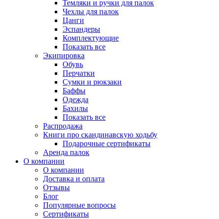
Темляки и ручки для палок
Чехлы для палок
Цанги
Эспандеры
Комплектующие
Показать все
Экипировка
Обувь
Перчатки
Сумки и рюкзаки
Баффы
Одежда
Бахилы
Показать все
Распродажа
Книги про скандинавскую ходьбу
Подарочные сертификаты
Аренда палок
О компании
О компании
Доставка и оплата
Отзывы
Блог
Популярные вопросы
Сертификаты