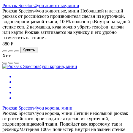
Рюкзак Spectors4you животные, мини
Рюкзак Spectors4you животные, мини Небольшой и легкий
рюкзак от российского производителя сделан из курточной,
водонепроницаемой ткани, 100% полиэстер.Внутри на задней
стенке есть 2 кармашка, куда можно убрать телефон, ключи
или карты.Рюкзак затягивается на кулиску и его удобно
разместить на спине ..
880 ₽
Купить
Хит
Рюкзак Spectors4you корона, мини
Рюкзак Spectors4you корона, мини Легкий небольшой рюкзак
от российского производителя сделан из курточной,
водонепроницаемой ткани. Подойдет как взрослому, так и
ребенку.Материал 100% полиэстер.Внутри на задней стенке