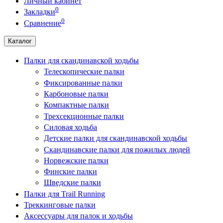
Личный кабинет
0
Закладки
0
Сравнение
Каталог
Палки для скандинавской ходьбы
Телескопические палки
Фиксированные палки
Карбоновые палки
Компактные палки
Трехсекционные палки
Силовая ходьба
Детские палки для скандинавской ходьбы
Скандинавские палки для пожилых людей
Норвежские палки
Финские палки
Шведские палки
Палки для Trail Running
Треккинговые палки
Аксессуары для палок и ходьбы