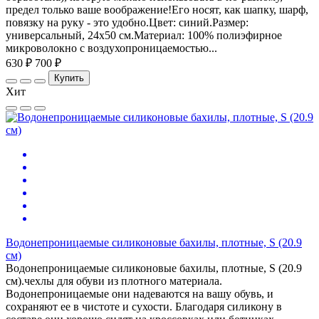
предел только ваше воображение!Его носят, как шапку, шарф,
повязку на руку - это удобно.Цвет: синий.Размер:
универсальный, 24х50 см.Материал: 100% полиэфирное
микроволокно с воздухопроницаемостью...
630 ₽
700 ₽
Купить
Хит
Водонепроницаемые силиконовые бахилы, плотные, S (20.9
см)
Водонепроницаемые силиконовые бахилы, плотные, S (20.9
см).чехлы для обуви из плотного материала.
Водонепроницаемые они надеваются на вашу обувь, и
сохраняют ее в чистоте и сухости. Благодаря силикону в