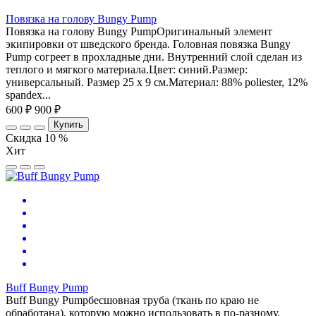
Повязка на голову Bungy Pump
Повязка на голову Bungy PumpОригинальный элемент
экипировки от шведского бренда. Головная повязка Bungy
Pump согреет в прохладные дни. Внутренний слой сделан из
теплого и мягкого материала.Цвет: синий.Размер:
универсальный. Размер 25 х 9 см.Материал: 88% poliester, 12%
spandex...
600 ₽
900 ₽
Купить
Скидка 10 %
Хит
Buff Bungy Pump
Buff Bungy Pumpбесшовная труба (ткань по краю не
обработана), которую можно использовать в по-разному,