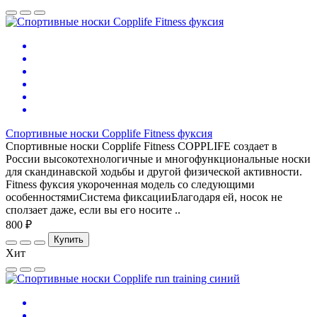
Спортивные носки Copplife Fitness фуксия
Спортивные носки Copplife Fitness СOPPLIFE создает в
России высокотехнологичные и многофункциональные носки
для скандинавской ходьбы и другой физической активности.
Fitness фуксия укороченная модель со следующими
особенностямиСистема фиксацииБлагодаря ей, носок не
сползает даже, если вы его носите ..
800 ₽
Купить
Хит