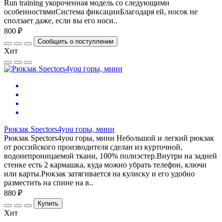
Run training укороченная модель со следующими
особенностямиСистема фиксацииБлагодаря ей, носок не
сползает даже, если вы его носи..
800 ₽
Сообщить о поступлении
Хит
Рюкзак Spectors4you горы, мини
Рюкзак Spectors4you горы, мини Небольшой и легкий рюкзак
от российского производителя сделан из курточной,
водонепроницаемой ткани, 100% полиэстер.Внутри на задней
стенке есть 2 кармашка, куда можно убрать телефон, ключи
или карты.Рюкзак затягивается на кулиску и его удобно
разместить на спине на в..
880 ₽
Купить
Хит