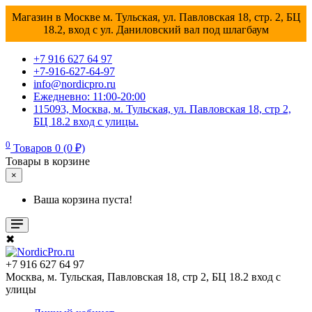
Магазин в Москве м. Тульская, ул. Павловская 18, стр. 2, БЦ
18.2, вход с ул. Даниловский вал под шлагбаум
+7 916 627 64 97
+7-916-627-64-97
info@nordicpro.ru
Ежедневно: 11:00-20:00
115093, Москва, м. Тульская, ул. Павловская 18, стр 2,
БЦ 18.2 вход с улицы.
0
Товаров 0 (0 ₽)
Товары в корзине
×
Ваша корзина пуста!
✖
+7 916 627 64 97
Москва, м. Тульская, Павловская 18, стр 2, БЦ 18.2 вход с
улицы