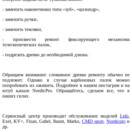
- заменить наконечники типа «зуб», «цилиндр»,
- заменить ручки,
- заменить темляки,
- произвести ремонт фиксирующего механизма
телескопических палок,
- подрезать древко до необходимой длины.
Обращаем внимание: сломанное древко ремонту обычно не
подлежит. Однако в случае карбоновых палок можно
попробовать их оживить. Подробнее в нашем инстаграм и на
ютуб канале NordicPro. Обращайтесь, сделаем все, что в
наших силах.
Сервисный центр производит обслуживание моделей
Leki
,
Exel
, KV+, Fizan, Gabel, Iluum,
Marko
,
CMD sport
,
Nordicpro
и
др
.