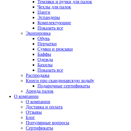
Темляки и ручки для палок
Чехлы для палок
Цанги
Эспандеры
Комплектующие
Показать все
Экипировка
Обувь
Перчатки
Сумки и рюкзаки
Баффы
Одежда
Бахилы
Показать все
Распродажа
Книги про скандинавскую ходьбу
Подарочные сертификаты
Аренда палок
О компании
О компании
Доставка и оплата
Отзывы
Блог
Популярные вопросы
Сертификаты