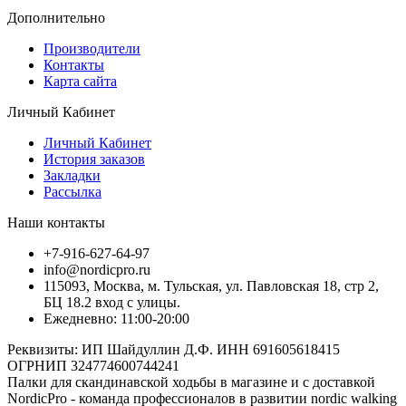
Дополнительно
Производители
Контакты
Карта сайта
Личный Кабинет
Личный Кабинет
История заказов
Закладки
Рассылка
Наши контакты
+7-916-627-64-97
info@nordicpro.ru
115093, Москва, м. Тульская, ул. Павловская 18, стр 2,
БЦ 18.2 вход с улицы.
Ежедневно: 11:00-20:00
Реквизиты: ИП Шайдуллин Д.Ф. ИНН 691605618415
ОГРНИП 324774600744241
Палки для скандинавской ходьбы в магазине и с доставкой
NordicPro - команда профессионалов в развитии nordic walking