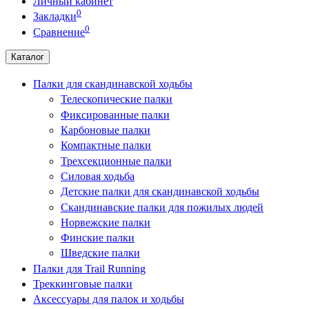
Личный кабинет
0
Закладки
0
Сравнение
Каталог
Палки для скандинавской ходьбы
Телескопические палки
Фиксированные палки
Карбоновые палки
Компактные палки
Трехсекционные палки
Силовая ходьба
Детские палки для скандинавской ходьбы
Скандинавские палки для пожилых людей
Норвежские палки
Финские палки
Шведские палки
Палки для Trail Running
Треккинговые палки
Аксессуары для палок и ходьбы