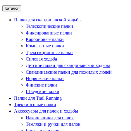
Каталог
Палки для скандинавской ходьбы
Телескопические палки
Фиксированные палки
Карбоновые палки
Компактные палки
Трехсекционные палки
Силовая ходьба
Детские палки для скандинавской ходьбы
Скандинавские палки для пожилых людей
Норвежские палки
Финские палки
Шведские палки
Палки для Trail Running
Треккинговые палки
Аксессуары для палок и ходьбы
Наконечники для палок
Темляки и ручки для палок
Чехлы для палок