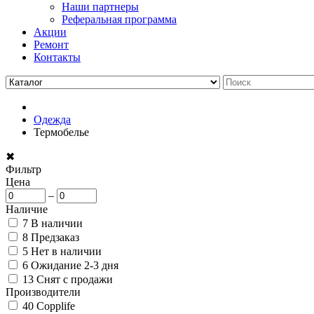
Наши партнеры
Реферальная программа
Акции
Ремонт
Контакты
Одежда
Термобелье
✖
Фильтр
Цена
–
Наличие
7
В наличии
8
Предзаказ
5
Нет в наличии
6
Ожидание 2-3 дня
13
Снят с продажи
Производители
40
Copplife