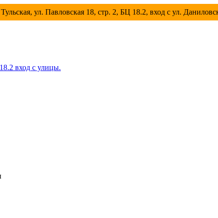
Тульская, ул. Павловская 18, стр. 2, БЦ 18.2, вход с ул. Данилов
 18.2 вход с улицы.
ы