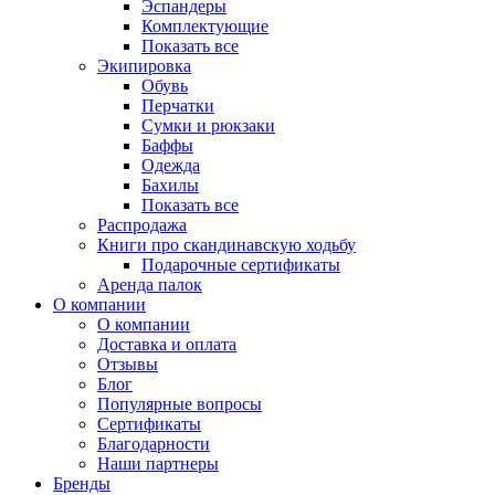
Эспандеры
Комплектующие
Показать все
Экипировка
Обувь
Перчатки
Сумки и рюкзаки
Баффы
Одежда
Бахилы
Показать все
Распродажа
Книги про скандинавскую ходьбу
Подарочные сертификаты
Аренда палок
О компании
О компании
Доставка и оплата
Отзывы
Блог
Популярные вопросы
Сертификаты
Благодарности
Наши партнеры
Бренды