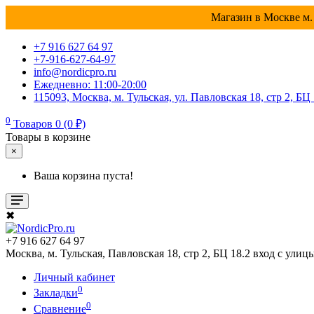
Магазин в Москве м. 
+7 916 627 64 97
+7-916-627-64-97
info@nordicpro.ru
Ежедневно: 11:00-20:00
115093, Москва, м. Тульская, ул. Павловская 18, стр 2, БЦ
0
Товаров 0 (0 ₽)
Товары в корзине
×
Ваша корзина пуста!
✖
+7 916 627 64 97
Москва, м. Тульская, Павловская 18, стр 2, БЦ 18.2 вход с улиц
Личный кабинет
0
Закладки
0
Сравнение