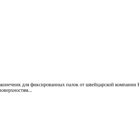
конечник для фиксированных палок от швейцарской компании KV
оверхностям...