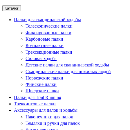
Каталог
Палки для скандинавской ходьбы
Телескопические палки
Фиксированные палки
Карбоновые палки
Компактные палки
Трехсекционные палки
Силовая ходьба
Детские палки для скандинавской ходьбы
Скандинавские палки для пожилых людей
Норвежские палки
Финские палки
Шведские палки
Палки для Trail Running
Треккинговые палки
Аксессуары для палок и ходьбы
Наконечники для палок
Темляки и ручки для палок
Чехлы для палок