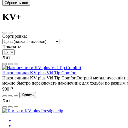
KV+
Сортировка:
Показать:
Хит
Наконечники KV plus Vid Tip Comfort
Наконечники KV plus Vid Tip ComfortОстрый металлический на
можно быстро переключать наконечник для ходьбы по разным п
900 ₽
Купить
Хит