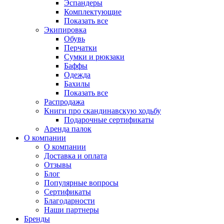
Эспандеры
Комплектующие
Показать все
Экипировка
Обувь
Перчатки
Сумки и рюкзаки
Баффы
Одежда
Бахилы
Показать все
Распродажа
Книги про скандинавскую ходьбу
Подарочные сертификаты
Аренда палок
О компании
О компании
Доставка и оплата
Отзывы
Блог
Популярные вопросы
Сертификаты
Благодарности
Наши партнеры
Бренды