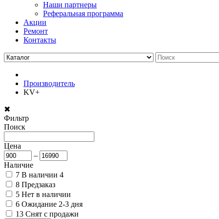
Наши партнеры
Реферальная программа
Акции
Ремонт
Контакты
Производитель
KV+
✖
Фильтр
Поиск
Цена
–
Наличие
7
В наличии
4
8
Предзаказ
5
Нет в наличии
6
Ожидание 2-3 дня
13
Снят с продажи