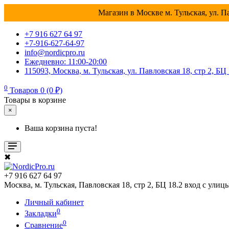
Магазин в Москве м. Тульская, ул. Па
+7 916 627 64 97
+7-916-627-64-97
info@nordicpro.ru
Ежедневно: 11:00-20:00
115093, Москва, м. Тульская, ул. Павловская 18, стр 2, БЦ
0
Товаров 0 (0 ₽)
Товары в корзине
×
Ваша корзина пуста!
✖
+7 916 627 64 97
Москва, м. Тульская, Павловская 18, стр 2, БЦ 18.2 вход с улиц
Личный кабинет
0
Закладки
0
Сравнение