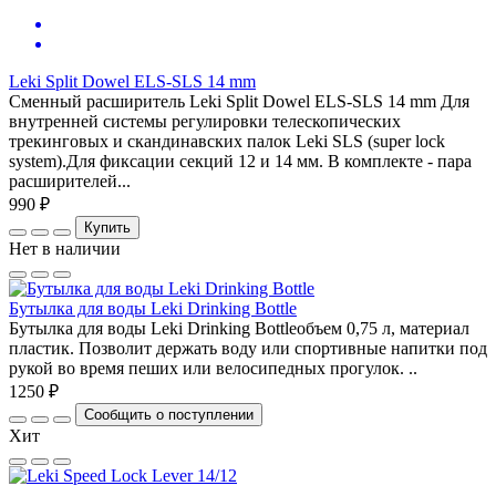
Leki Split Dowel ELS-SLS 14 mm
Сменный расширитель Leki Split Dowel ELS-SLS 14 mm Для
внутренней системы регулировки телескопических
трекинговых и скандинавских палок Leki SLS (super lock
system).Для фиксации секций 12 и 14 мм. В комплекте - пара
расширителей...
990 ₽
Купить
Нет в наличии
Бутылка для воды Leki Drinking Bottle
Бутылка для воды Leki Drinking Bottleобъем 0,75 л, материал
пластик. Позволит держать воду или спортивные напитки под
рукой во время пеших или велосипедных прогулок. ..
1250 ₽
Сообщить о поступлении
Хит