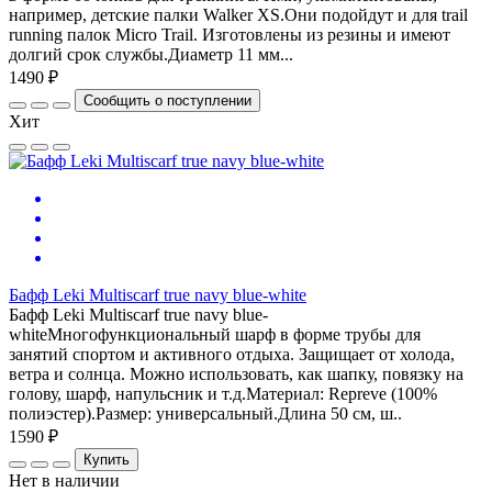
например, детские палки Walker XS.Они подойдут и для trail
running палок Micro Trail. Изготовлены из резины и имеют
долгий срок службы.Диаметр 11 мм...
1490 ₽
Сообщить о поступлении
Хит
Бафф Leki Multiscarf true navy blue-white
Бафф Leki Multiscarf true navy blue-
whiteМногофункциональный шарф в форме трубы для
занятий спортом и активного отдыха. Защищает от холода,
ветра и солнца. Можно использовать, как шапку, повязку на
голову, шарф, напульсник и т.д.Материал: Repreve (100%
полиэстер).Размер: универсальный.Длина 50 см, ш..
1590 ₽
Купить
Нет в наличии