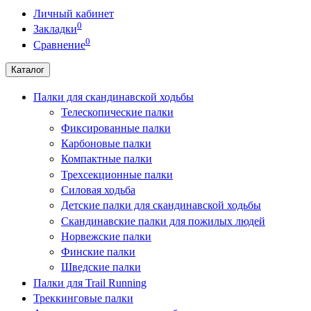
Личный кабинет
0
Закладки
0
Сравнение
Каталог
Палки для скандинавской ходьбы
Телескопические палки
Фиксированные палки
Карбоновые палки
Компактные палки
Трехсекционные палки
Силовая ходьба
Детские палки для скандинавской ходьбы
Скандинавские палки для пожилых людей
Норвежские палки
Финские палки
Шведские палки
Палки для Trail Running
Треккинговые палки