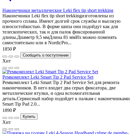
Наконечники металлические Leki flex tip short trekking
Наконечники Leki flex tip short trekkingизготовлены из
прочного сплава. Имеют долгий срок службы и высокую
износостойкостью. В форме шипа они подойдут как для
телескопических, так и для палок фиксированной
длины.Диаметр 9,5 ммДлина 81 ммИх можно поменять
самостоятельно или в NordicPro...
1850 ₽
Сообщить о поступлении
Хит
Ремкомплект Leki Smart Tip 2 Pad Service Set
Ремкомплект Leki Smart Tip 2 Pad Service Set для ремонта
наконечников. В него входит два серых фиксатора, две
металлические втулки, и одна вспомогательная
деталь.Сервисный набор подойдет к палкам с наконечниками
Smart Tip Pad 2.0...
1890 ₽
Купить
Хит