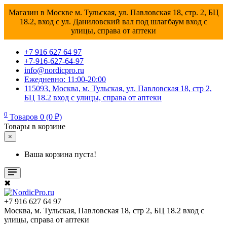
Магазин в Москве м. Тульская, ул. Павловская 18, стр. 2, БЦ
18.2, вход с ул. Даниловский вал под шлагбаум вход с
улицы, справа от аптеки
+7 916 627 64 97
+7-916-627-64-97
info@nordicpro.ru
Ежедневно: 11:00-20:00
115093, Москва, м. Тульская, ул. Павловская 18, стр 2,
БЦ 18.2 вход с улицы, справа от аптеки
0
Товаров 0 (0 ₽)
Товары в корзине
×
Ваша корзина пуста!
✖
+7 916 627 64 97
Москва, м. Тульская, Павловская 18, стр 2, БЦ 18.2 вход с
улицы, справа от аптеки