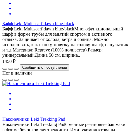
Бафф Leki Multiscarf dawn blue-black
Бафф Leki Multiscarf dawn blue-blackМногофункциональный
шарф в форме трубы для занятий спортом и активного
отдыха. Защищает от холода, ветра и солнца. Можно
использовать, как шапку, повязку на голову, шарф, напульсник
и т.д.Материал: Repreve (100% полиэстер).Размер:
универсальный.Длина 50 см, ширина..
1450 ₽
Сообщить о поступлении
Нет в наличии
Наконечники Leki Trekking Pad
Наконечники Leki Trekking PadСменные резиновые башмаки
в форме бочонков для треккинга. Ими, укомплектованы,