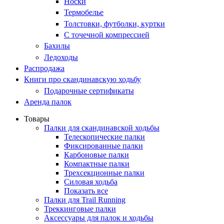
Носки
Термобелье
Толстовки, футболки, куртки
С точечной компрессией
Бахилы
Ледоходы
Распродажа
Книги про скандинавскую ходьбу
Подарочные сертификаты
Аренда палок
Товары
Палки для скандинавской ходьбы
Телескопические палки
Фиксированные палки
Карбоновые палки
Компактные палки
Трехсекционные палки
Силовая ходьба
Показать все
Палки для Trail Running
Треккинговые палки
Аксессуары для палок и ходьбы