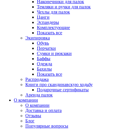
Наконечники для палок
Темляки и ручки для палок
Чехлы для палок
Цанги
Эспандеры
Комплектующие
Показать все
Экипировка
Обувь
Перчатки
Сумки и рюкзаки
Баффы
Одежда
Бахилы
Показать все
Распродажа
Книги про скандинавскую ходьбу
Подарочные сертификаты
Аренда палок
О компании
О компании
Доставка и оплата
Отзывы
Блог
Популярные вопросы