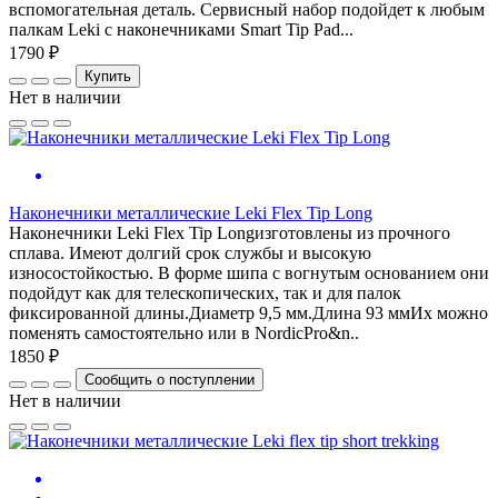
вспомогательная деталь. Сервисный набор подойдет к любым
палкам Leki с наконечниками Smart Tip Pad...
1790 ₽
Купить
Нет в наличии
Наконечники металлические Leki Flex Tip Long
Наконечники Leki Flex Tip Longизготовлены из прочного
сплава. Имеют долгий срок службы и высокую
износостойкостью. В форме шипа с вогнутым основанием они
подойдут как для телескопических, так и для палок
фиксированной длины.Диаметр 9,5 мм.Длина 93 ммИх можно
поменять самостоятельно или в NordicPro&n..
1850 ₽
Сообщить о поступлении
Нет в наличии