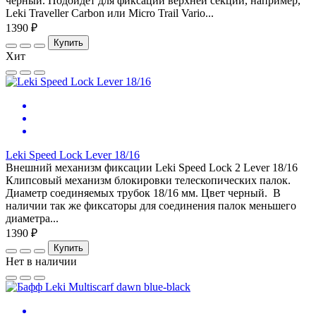
черный. Подойдет для фиксации верхней секции, например,
Leki Traveller Carbon или Micro Trail Vario...
1390 ₽
Купить
Хит
Leki Speed Lock Lever 18/16
Внешний механизм фиксации Leki Speed Lock 2 Lever 18/16
Клипсовый механизм блокировки телескопических палок.
Диаметр соединяемых трубок 18/16 мм. Цвет черный. В
наличии так же фиксаторы для соединения палок меньшего
диаметра...
1390 ₽
Купить
Нет в наличии