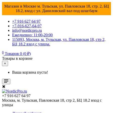
Магазин в Москве м. Тульская, ул. Павловская 18, стр. 2, БЦ
18.2, вход с ул. Даниловский вал под шлагбаум
+7 916 627 64 97
+7-916-627-64-97
info@nordicpro.ru
Ежедневно: 11:00-20:00
115093, Москва, м. Тульская, ул. Павловская 18, стр 2,
БЦ 18.2 вход с улицы.
0
Товаров 0 (0 ₽)
Товары в корзине
×
Ваша корзина пуста!
✖
+7 916 627 64 97
Москва, м. Тульская, Павловская 18, стр 2, БЦ 18.2 вход с
улицы