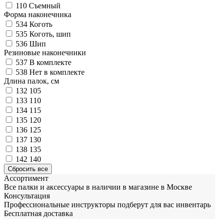
110
Съемный
Форма наконечника
534
Коготь
535
Коготь, шип
536
Шип
Резиновые наконечники
537
В комплекте
538
Нет в комплекте
Длина палок, см
132
105
133
110
134
115
135
120
136
125
137
130
138
135
142
140
Ассортимент
Все палки и аксессуары в наличии в магазине в Москве
Консультация
Профессиональные инструкторы подберут для вас инвентарь
Бесплатная доставка