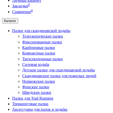
Личный кабинет
0
Закладки
0
Сравнение
Каталог
Палки для скандинавской ходьбы
Телескопические палки
Фиксированные палки
Карбоновые палки
Компактные палки
Трехсекционные палки
Силовая ходьба
Детские палки для скандинавской ходьбы
Скандинавские палки для пожилых людей
Норвежские палки
Финские палки
Шведские палки
Палки для Trail Running
Треккинговые палки
Аксессуары для палок и ходьбы