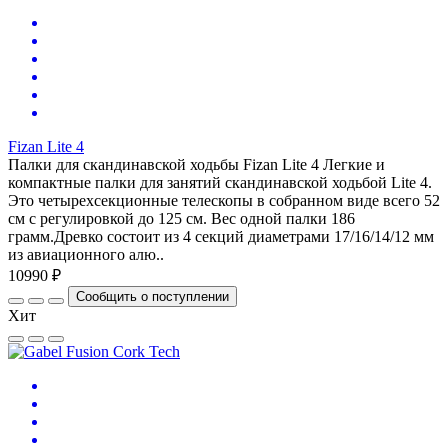
Fizan Lite 4
Палки для скандинавской ходьбы Fizan Lite 4 Легкие и
компактные палки для занятий скандинавской ходьбой Lite 4.
Это четырехсекционные телескопы в собранном виде всего 52
см с регулировкой до 125 см. Вес одной палки 186
грамм.Древко состоит из 4 секций диаметрами 17/16/14/12 мм
из авиационного алю..
10990 ₽
Сообщить о поступлении
Хит