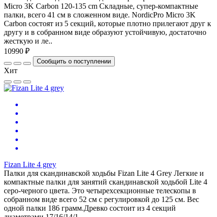
Micro 3K Carbon 120-135 cm Складные, супер-компактные
палки, всего 41 см в сложенном виде. NordicPro Micro 3K
Carbon состоят из 5 секций, которые плотно прилегают друг к
другу и в собранном виде образуют устойчивую, достаточно
жесткую и ле..
10990 ₽
Сообщить о поступлении
Хит
Fizan Lite 4 grey
Палки для скандинавской ходьбы Fizan Lite 4 Grey Легкие и
компактные палки для занятий скандинавской ходьбой Lite 4
серо-черного цвета. Это четырехсекционные телескопы в
собранном виде всего 52 см с регулировкой до 125 см. Вес
одной палки 186 грамм.Древко состоит из 4 секций
диаметрами 17/16/14/1..