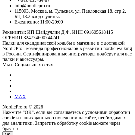
+7-916-627-64-97
info@nordicpro.ru
115093, Москва, м. Тульская, ул. Павловская 18, стр 2,
БЦ 18.2 вход с улицы.
Ежедневно: 11:00-20:00
Реквизиты: ИП Шайдуллин Д.Ф. ИНН 691605618415
ОГРНИП 324774600744241
Палки для скандинавской ходьбы в магазине и с доставкой
NordicPro - команда профессионалов в развитии nordic walking
в России. Сертифицированные инструкторы подберут для вас
палки и аксессуары.
Мы в Социальных сетях
MAX
NordicPro.ru © 2026
Нажмите “ОК”, если вы соглашаетесь с условиями обработки
cookie и ваших данных о поведении на сайте, необходимых
для аналитики. Запретить обработку cookie можете через
браузер
OK