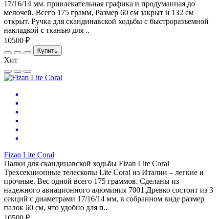
17/16/14 мм. привлекательная графика и продуманная до
мелочей. Всего 175 грамм, Размер 60 см закрыт и 132 см
открыт. Ручка для скандинавской ходьбы с быстроразъемной
накладкой с тканью для ..
10500 ₽
Купить
Хит
Fizan Lite Coral
Палки для скандинавской ходьбы Fizan Lite Coral
Трехсекционные телескопы Lite Coral из Италии – легкие и
прочные. Вес одной всего 175 граммов. Сделаны из
надежного авиационного алюминия 7001.Древко состоит из 3
секций с диаметрами 17/16/14 мм, в собранном виде размер
палок 60 см, что удобно для п..
10500 ₽