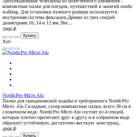
Трехсекционные телескопы из облегченного алюминия -
компактные палки для поездок, путешествий и занятий nordic
walking. Для установки нужного размера используется
внутренняя система фиксации.Древко из трех секций
диаметрами 16, 14 и 12 мм. Вес ..
3990 ₽
Купить
Хит
NordicPro Micro Alu
Палки для скандинавской ходьбы и трейлранинга NordicPro
Micro Alu Складные, супер-компактные палки, всего 38 см в
сложенном виде. NordicPro Micro Alu состоят из 4 секций,
которые плотно прилегают друг к другу и в собранном виде
образуют устойчивую, достаточно жесткую конструкц..
4990 ₽
Купить