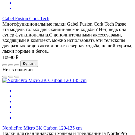
Gabel Fusion Cork Tech
Многофункциональные палки Gabel Fusion Cork Tech Разве
эта модель только для скандинавской ходьбы? Нет, ведь она
супер функциональна.С дополнительными аксессуарами,
входящими в комплект, можно использовать эти телескопы
для разных видов активности: северная ходьба, пеший туризм,
лыжи горные и бегов..
10990 ₽
Купить
Нет в наличии
NordicPro Micro 3K Carbon 120-135 cm
Палки для скандинавской ходьбы и трейлранинга NordicPro