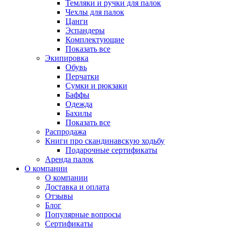
Темляки и ручки для палок
Чехлы для палок
Цанги
Эспандеры
Комплектующие
Показать все
Экипировка
Обувь
Перчатки
Сумки и рюкзаки
Баффы
Одежда
Бахилы
Показать все
Распродажа
Книги про скандинавскую ходьбу
Подарочные сертификаты
Аренда палок
О компании
О компании
Доставка и оплата
Отзывы
Блог
Популярные вопросы
Сертификаты