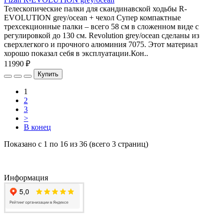
Телескопические палки для скандинавской ходьбы R-
EVOLUTION grey/ocean + чехол Супер компактные
трехсекционные палки – всего 58 см в сложенном виде с
регулировкой до 130 см. Revolution grey/ocean сделаны из
сверхлегкого и прочного алюминия 7075. Этот материал
хорошо показал себя в эксплуатации.Кон..
11990 ₽
Купить
1
2
3
>
В конец
Показано с 1 по 16 из 36 (всего 3 страниц)
Информация