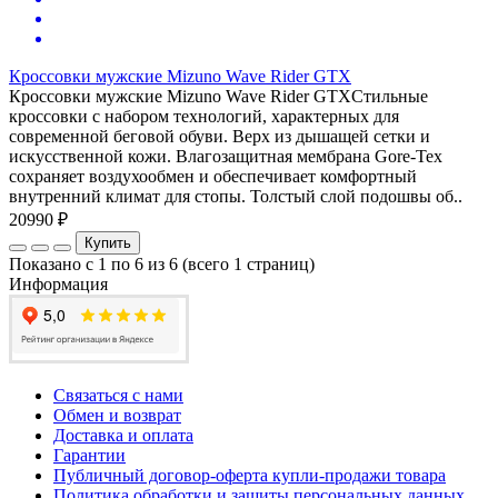
Кроссовки мужские Mizuno Wave Rider GTX
Кроссовки мужские Mizuno Wave Rider GTXСтильные
кроссовки с набором технологий, характерных для
современной беговой обуви. Верх из дышащей сетки и
искусственной кожи. Влагозащитная мембрана Gore-Tex
сохраняет воздухообмен и обеспечивает комфортный
внутренний климат для стопы. Толстый слой подошвы об..
20990 ₽
Купить
Показано с 1 по 6 из 6 (всего 1 страниц)
Информация
Связаться с нами
Обмен и возврат
Доставка и оплата
Гарантии
Публичный договор-оферта купли-продажи товара
Политика обработки и защиты персональных данных