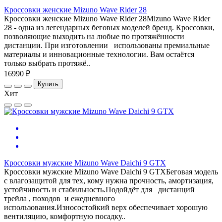
Кроссовки женские Mizuno Wave Rider 28
Кроссовки женские Mizuno Wave Rider 28Mizuno Wave Rider
28 - одна из легендарных беговых моделей бренд. Кроссовки,
позволяющие выходить на любые по протяжённости
дистанции. При изготовлении использованы премиальные
материалы и инновационные технологии. Вам остаётся
только выбрать протяжё..
16990 ₽
Купить
Хит
Кроссовки мужские Mizuno Wave Daichi 9 GTX
Кроссовки мужские Mizuno Wave Daichi 9 GTXБеговая модель
с влагозащитой для тех, кому нужна прочность, амортизация,
устойчивость и стабильность.Подойдёт для дистанций
трейла , походов и ежедневного
использования.Износостойкий верх обеспечивает хорошую
вентиляцию, комфортную посадку..