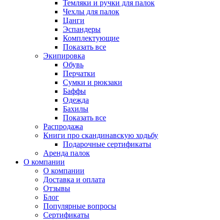
Темляки и ручки для палок
Чехлы для палок
Цанги
Эспандеры
Комплектующие
Показать все
Экипировка
Обувь
Перчатки
Сумки и рюкзаки
Баффы
Одежда
Бахилы
Показать все
Распродажа
Книги про скандинавскую ходьбу
Подарочные сертификаты
Аренда палок
О компании
О компании
Доставка и оплата
Отзывы
Блог
Популярные вопросы
Сертификаты