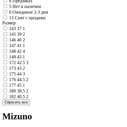
8
Предзаказ
5
Нет в наличии
6
Ожидание 2-3 дня
13
Снят с продажи
Размер
143
37
1
145
39
2
146
40
2
147
41
1
148
42
4
149
43
1
172
42.5
3
173
43
2
175
44
3
176
44.5
2
177
45
1
180
38.5
2
182
40.5
2
Mizuno