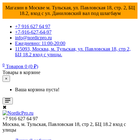
Магазин в Москве м. Тульская, ул. Павловская 18, стр. 2, БЦ
18.2, вход с ул. Даниловский вал под шлагбаум
+7 916 627 64 97
+7-916-627-64-97
info@nordicpro.ru
Ежедневно: 11:00-20:00
115093, Москва, м. Тульская, ул. Павловская 18, стр 2,
БЦ 18.2 вход с улицы.
0
Товаров 0 (0 ₽)
Товары в корзине
×
Ваша корзина пуста!
✖
+7 916 627 64 97
Москва, м. Тульская, Павловская 18, стр 2, БЦ 18.2 вход с
улицы