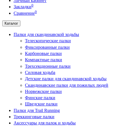
Личный кабинет
0
Закладки
0
Сравнение
Каталог
Палки для скандинавской ходьбы
Телескопические палки
Фиксированные палки
Карбоновые палки
Компактные палки
Трехсекционные палки
Силовая ходьба
Детские палки для скандинавской ходьбы
Скандинавские палки для пожилых людей
Норвежские палки
Финские палки
Шведские палки
Палки для Trail Running
Треккинговые палки
Аксессуары для палок и ходьбы