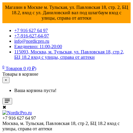
Магазин в Москве м. Тульская, ул. Павловская 18, стр. 2, БЦ
18.2, вход с ул. Даниловский вал под шлагбаум вход с
улицы, справа от аптеки
+7 916 627 64 97
+7-916-627-64-97
info@nordicpro.ru
Ежедневно: 11:00-20:00
115093, Москва, м. Тульская, ул. Павловская 18, стр 2,
БЦ 18.2 вход с улицы, справа от аптеки
0
Товаров 0 (0 ₽)
Товары в корзине
×
Ваша корзина пуста!
✖
+7 916 627 64 97
Москва, м. Тульская, Павловская 18, стр 2, БЦ 18.2 вход с
улицы, справа от аптеки