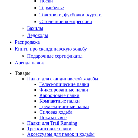
Носки
Термобелье
Толстовки, футболки, куртки
С точечной компрессией
Бахилы
Ледоходы
Распродажа
Книги про скандинавскую ходьбу
Подарочные сертификаты
Аренда палок
Товары
Палки для скандинавской ходьбы
Телескопические палки
Фиксированные палки
Карбоновые палки
Компактные палки
Трехсекционные палки
Силовая ходьба
Показать все
Палки для Trail Running
Треккинговые палки
Аксессуары для палок и ходьбы