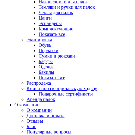
Наконечники для палок
Темляки и ручки для палок
Чехлы для палок
Цанги
Эспандеры
Комплектующие
Показать все
Экипировка
Обувь
Перчатки
Сумки и рюкзаки
Баффы
Одежда
Бахилы
Показать все
Распродажа
Книги про скандинавскую ходьбу
Подарочные сертификаты
Аренда палок
О компании
О компании
Доставка и оплата
Отзывы
Блог
Популярные вопросы