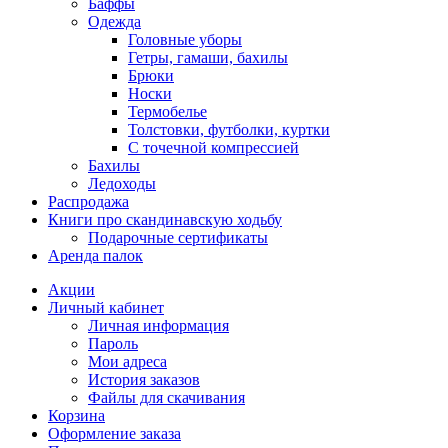
Баффы
Одежда
Головные уборы
Гетры, гамаши, бахилы
Брюки
Носки
Термобелье
Толстовки, футболки, куртки
С точечной компрессией
Бахилы
Ледоходы
Распродажа
Книги про скандинавскую ходьбу
Подарочные сертификаты
Аренда палок
Акции
Личный кабинет
Личная информация
Пароль
Мои адреса
История заказов
Файлы для скачивания
Корзина
Оформление заказа