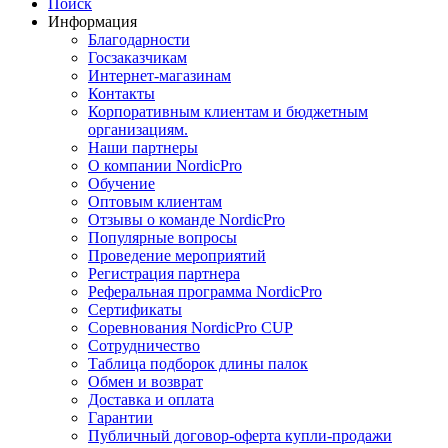
Поиск
Информация
Благодарности
Госзаказчикам
Интернет-магазинам
Контакты
Корпоративным клиентам и бюджетным
организациям.
Наши партнеры
О компании NordicPro
Обучение
Оптовым клиентам
Отзывы о команде NordicPro
Популярные вопросы
Проведение мероприятий
Регистрация партнера
Реферальная программа NordicPro
Сертификаты
Соревнования NordicPro CUP
Сотрудничество
Таблица подборок длины палок
Обмен и возврат
Доставка и оплата
Гарантии
Публичный договор-оферта купли-продажи