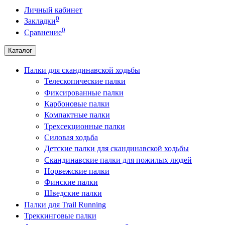
Личный кабинет
0
Закладки
0
Сравнение
Каталог
Палки для скандинавской ходьбы
Телескопические палки
Фиксированные палки
Карбоновые палки
Компактные палки
Трехсекционные палки
Силовая ходьба
Детские палки для скандинавской ходьбы
Скандинавские палки для пожилых людей
Норвежские палки
Финские палки
Шведские палки
Палки для Trail Running
Треккинговые палки