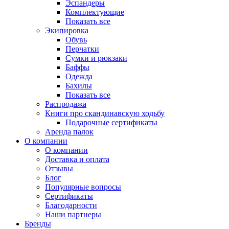
Эспандеры
Комплектующие
Показать все
Экипировка
Обувь
Перчатки
Сумки и рюкзаки
Баффы
Одежда
Бахилы
Показать все
Распродажа
Книги про скандинавскую ходьбу
Подарочные сертификаты
Аренда палок
О компании
О компании
Доставка и оплата
Отзывы
Блог
Популярные вопросы
Сертификаты
Благодарности
Наши партнеры
Бренды