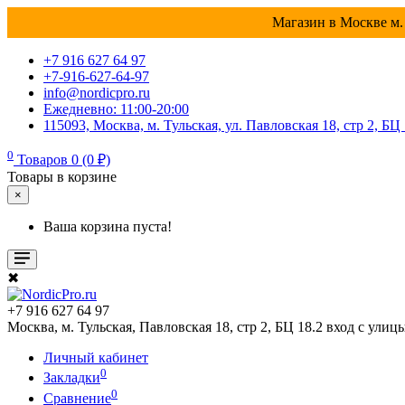
Магазин в Москве м. 
+7 916 627 64 97
+7-916-627-64-97
info@nordicpro.ru
Ежедневно: 11:00-20:00
115093, Москва, м. Тульская, ул. Павловская 18, стр 2, БЦ
0
Товаров 0 (0 ₽)
Товары в корзине
×
Ваша корзина пуста!
✖
+7 916 627 64 97
Москва, м. Тульская, Павловская 18, стр 2, БЦ 18.2 вход с улиц
Личный кабинет
0
Закладки
0
Сравнение