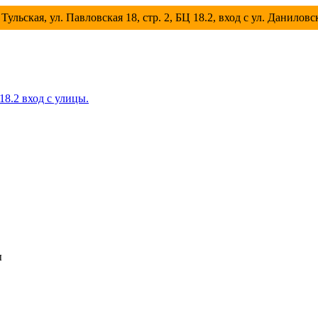
Тульская, ул. Павловская 18, стр. 2, БЦ 18.2, вход с ул. Данилов
 18.2 вход с улицы.
ы