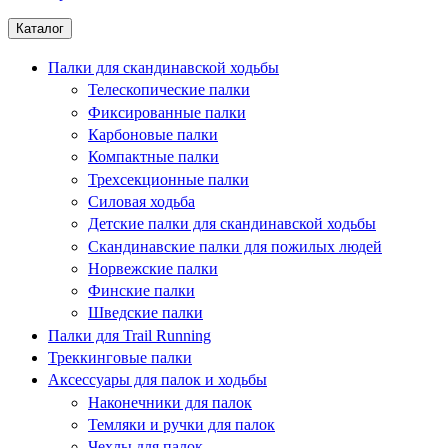
Каталог
Палки для скандинавской ходьбы
Телескопические палки
Фиксированные палки
Карбоновые палки
Компактные палки
Трехсекционные палки
Силовая ходьба
Детские палки для скандинавской ходьбы
Скандинавские палки для пожилых людей
Норвежские палки
Финские палки
Шведские палки
Палки для Trail Running
Треккинговые палки
Аксессуары для палок и ходьбы
Наконечники для палок
Темляки и ручки для палок
Чехлы для палок