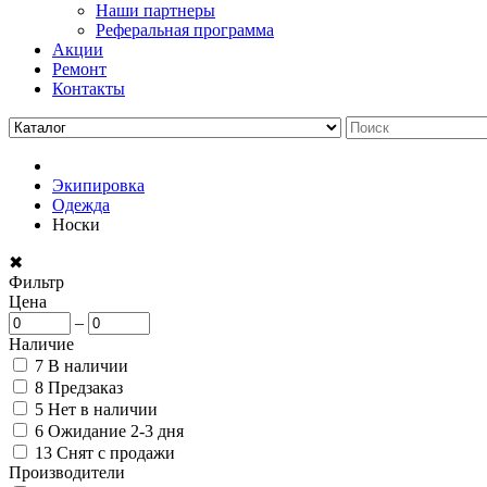
Наши партнеры
Реферальная программа
Акции
Ремонт
Контакты
Экипировка
Одежда
Носки
✖
Фильтр
Цена
–
Наличие
7
В наличии
8
Предзаказ
5
Нет в наличии
6
Ожидание 2-3 дня
13
Снят с продажи
Производители