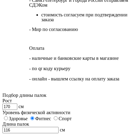
- Санкт-Петербург и города России отправляем
СДЭКом
стоимость согласуем при подтверждении
заказа
- Мир по согласованию
Оплата
- наличные и банковские карты в магазине
- по qr коду курьеру
- онлайн - вышлем ссылку на оплату заказа
Подбор длины палок
Рост
см
Уровень физической активности
Здоровье
Фитнес
Спорт
Длина палок
см