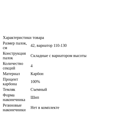
Характеристики товара
Размер палок,
42, вариатор 110-130
см
Конструкция
Складные с вариатором высоты
палок
Количество
4
секций
Материал
Карбон
Процент
100%
карбона
Темляк
Съемный
Форма
Шип
наконечника
Резиновые
Нет в комплекте
наконечники