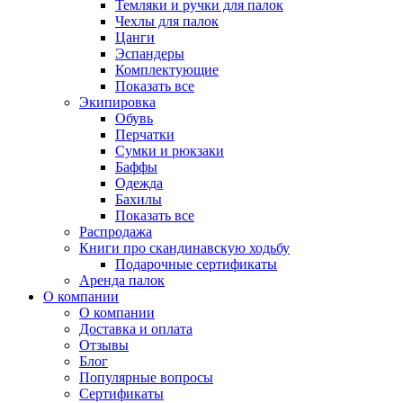
Темляки и ручки для палок
Чехлы для палок
Цанги
Эспандеры
Комплектующие
Показать все
Экипировка
Обувь
Перчатки
Сумки и рюкзаки
Баффы
Одежда
Бахилы
Показать все
Распродажа
Книги про скандинавскую ходьбу
Подарочные сертификаты
Аренда палок
О компании
О компании
Доставка и оплата
Отзывы
Блог
Популярные вопросы
Сертификаты