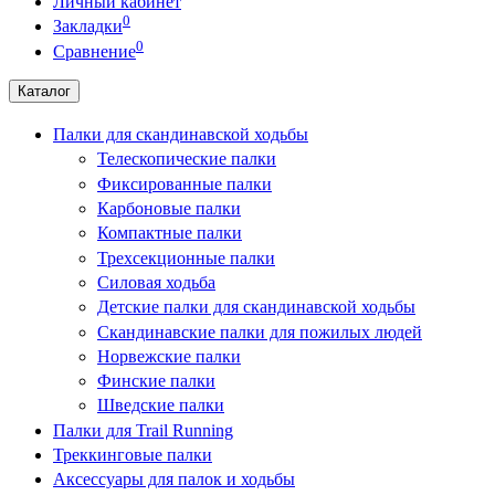
Личный кабинет
0
Закладки
0
Сравнение
Каталог
Палки для скандинавской ходьбы
Телескопические палки
Фиксированные палки
Карбоновые палки
Компактные палки
Трехсекционные палки
Силовая ходьба
Детские палки для скандинавской ходьбы
Скандинавские палки для пожилых людей
Норвежские палки
Финские палки
Шведские палки
Палки для Trail Running
Треккинговые палки
Аксессуары для палок и ходьбы