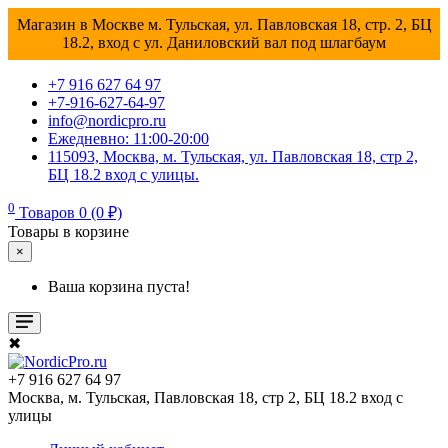
Магазин в Москве м. Тульская, ул. Павловская 18, стр. 2, БЦ
18.2, вход с ул. Даниловский вал под шлагбаум
+7 916 627 64 97
+7-916-627-64-97
info@nordicpro.ru
Ежедневно: 11:00-20:00
115093, Москва, м. Тульская, ул. Павловская 18, стр 2,
БЦ 18.2 вход с улицы.
0
Товаров 0 (0 ₽)
Товары в корзине
×
Ваша корзина пуста!
✖
+7 916 627 64 97
Москва, м. Тульская, Павловская 18, стр 2, БЦ 18.2 вход с
улицы