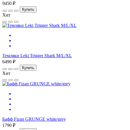
9450 ₽
Купить
Хит
Темляки Leki Trigger Shark M/L/XL
6490 ₽
Купить
Хит
Бафф Fizan GRUNGE white/grey
1790 ₽