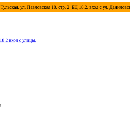
Тульская, ул. Павловская 18, стр. 2, БЦ 18.2, вход с ул. Данилов
 18.2 вход с улицы.
ы