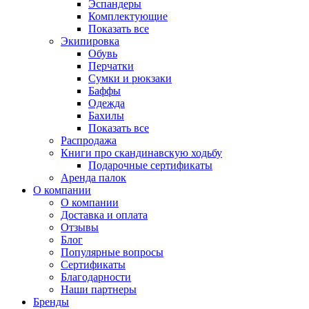
Эспандеры
Комплектующие
Показать все
Экипировка
Обувь
Перчатки
Сумки и рюкзаки
Баффы
Одежда
Бахилы
Показать все
Распродажа
Книги про скандинавскую ходьбу
Подарочные сертификаты
Аренда палок
О компании
О компании
Доставка и оплата
Отзывы
Блог
Популярные вопросы
Сертификаты
Благодарности
Наши партнеры
Бренды