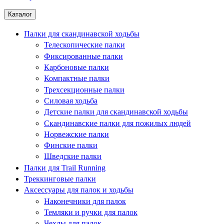
Каталог
Палки для скандинавской ходьбы
Телескопические палки
Фиксированные палки
Карбоновые палки
Компактные палки
Трехсекционные палки
Силовая ходьба
Детские палки для скандинавской ходьбы
Скандинавские палки для пожилых людей
Норвежские палки
Финские палки
Шведские палки
Палки для Trail Running
Треккинговые палки
Аксессуары для палок и ходьбы
Наконечники для палок
Темляки и ручки для палок
Чехлы для палок