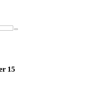
er 15