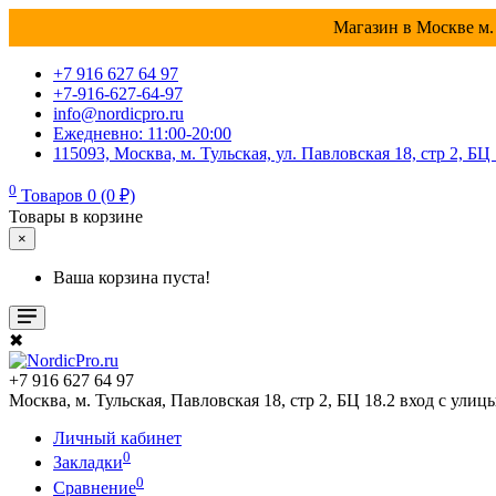
Магазин в Москве м. 
+7 916 627 64 97
+7-916-627-64-97
info@nordicpro.ru
Ежедневно: 11:00-20:00
115093, Москва, м. Тульская, ул. Павловская 18, стр 2, БЦ
0
Товаров 0 (0 ₽)
Товары в корзине
×
Ваша корзина пуста!
✖
+7 916 627 64 97
Москва, м. Тульская, Павловская 18, стр 2, БЦ 18.2 вход с улиц
Личный кабинет
0
Закладки
0
Сравнение