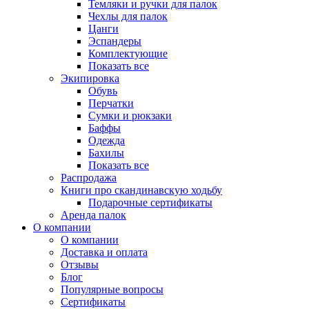
Темляки и ручки для палок
Чехлы для палок
Цанги
Эспандеры
Комплектующие
Показать все
Экипировка
Обувь
Перчатки
Сумки и рюкзаки
Баффы
Одежда
Бахилы
Показать все
Распродажа
Книги про скандинавскую ходьбу
Подарочные сертификаты
Аренда палок
О компании
О компании
Доставка и оплата
Отзывы
Блог
Популярные вопросы
Сертификаты