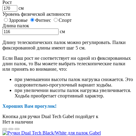
Рост
см
Уровень физической активности
Здоровье
Фитнес
Спорт
Длина палок
см
Длину телескопических палок можно регулировать. Палки
фиксированной длины имеют шаг 5 см.
Если Ваш рост не соответствует ни одной из фиксированных
длин палок, то Вы можете выбрать телескопические палки
или принять во внимание, что:
при уменьшении высоты палок нагрузка снижается. Это
оздоровительно-прогулочный вариант ходьбы.
при увеличении высоты палок нагрузка увеличивается.
Ходьба приобретает спортивный характер.
Хороших Вам прогулок!
Кнопка для ручки Dual Tech Gabel подойдет к
Нет в наличии