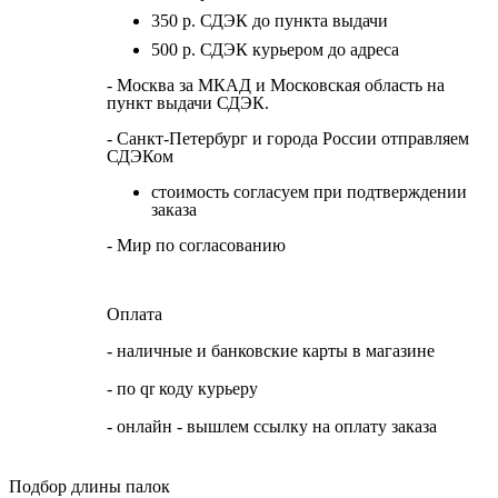
350 р. СДЭК до пункта выдачи
500 р. СДЭК курьером до адреса
- Москва за МКАД и Московская область на
пункт выдачи СДЭК.
- Санкт-Петербург и города России отправляем
СДЭКом
стоимость согласуем при подтверждении
заказа
- Мир по согласованию
Оплата
- наличные и банковские карты в магазине
- по qr коду курьеру
- онлайн - вышлем ссылку на оплату заказа
Подбор длины палок