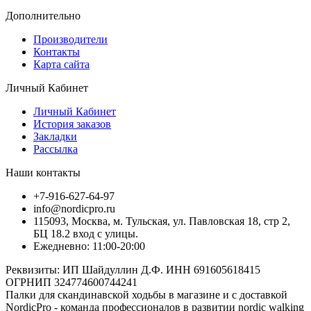
Дополнительно
Производители
Контакты
Карта сайта
Личный Кабинет
Личный Кабинет
История заказов
Закладки
Рассылка
Наши контакты
+7-916-627-64-97
info@nordicpro.ru
115093, Москва, м. Тульская, ул. Павловская 18, стр 2,
БЦ 18.2 вход с улицы.
Ежедневно: 11:00-20:00
Реквизиты: ИП Шайдуллин Д.Ф. ИНН 691605618415
ОГРНИП 324774600744241
Палки для скандинавской ходьбы в магазине и с доставкой
NordicPro - команда профессионалов в развитии nordic walking