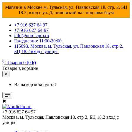
Магазин в Москве м. Тульская, ул. Павловская 18, стр. 2, БЦ
18.2, вход с ул. Даниловский вал под шлагбаум
+7 916 627 64 97
+7-916-627-64-97
info@nordicpro.ru
Ежедневно: 11:00-20:00
115093, Москва, м. Тульская, ул. Павловская 18, стр 2,
БЦ 18.2 вход с улицы.
0
Товаров 0 (0 ₽)
Товары в корзине
×
Ваша корзина пуста!
✖
+7 916 627 64 97
Москва, м. Тульская, Павловская 18, стр 2, БЦ 18.2 вход с
улицы