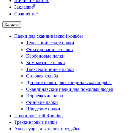
Личный кабинет
0
Закладки
0
Сравнение
Каталог
Палки для скандинавской ходьбы
Телескопические палки
Фиксированные палки
Карбоновые палки
Компактные палки
Трехсекционные палки
Силовая ходьба
Детские палки для скандинавской ходьбы
Скандинавские палки для пожилых людей
Норвежские палки
Финские палки
Шведские палки
Палки для Trail Running
Треккинговые палки
Аксессуары для палок и ходьбы