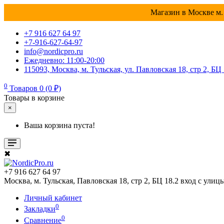
Магазин в Москве м. 
+7 916 627 64 97
+7-916-627-64-97
info@nordicpro.ru
Ежедневно: 11:00-20:00
115093, Москва, м. Тульская, ул. Павловская 18, стр 2, БЦ
0
Товаров 0 (0 ₽)
Товары в корзине
×
Ваша корзина пуста!
✖
+7 916 627 64 97
Москва, м. Тульская, Павловская 18, стр 2, БЦ 18.2 вход с улиц
Личный кабинет
0
Закладки
0
Сравнение