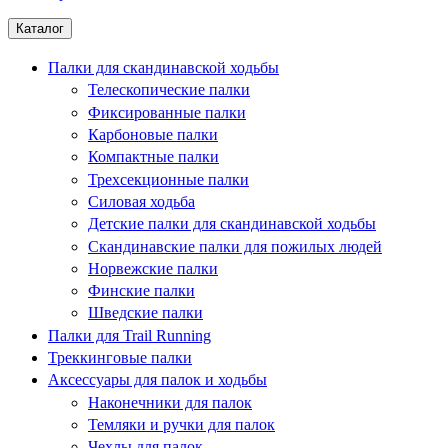
Каталог
Палки для скандинавской ходьбы
Телескопические палки
Фиксированные палки
Карбоновые палки
Компактные палки
Трехсекционные палки
Силовая ходьба
Детские палки для скандинавской ходьбы
Скандинавские палки для пожилых людей
Норвежские палки
Финские палки
Шведские палки
Палки для Trail Running
Треккинговые палки
Аксессуары для палок и ходьбы
Наконечники для палок
Темляки и ручки для палок
Чехлы для палок