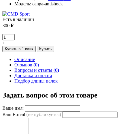
Модель: canga-antishock
Есть в наличии
300 ₽
-
+
Купить в 1 клик
Купить
Описание
Отзывов (0)
Вопросы и ответы (0)
Доставка и оплата
Подбор длины палок
Задать вопрос об этом товаре
Ваше имя:
Ваш E-mail
(не публикуется)