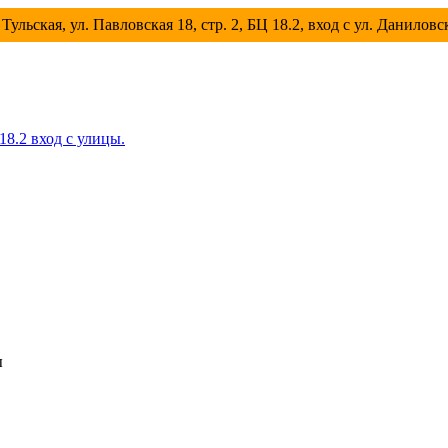
Тульская, ул. Павловская 18, стр. 2, БЦ 18.2, вход с ул. Данилов
 18.2 вход с улицы.
ы