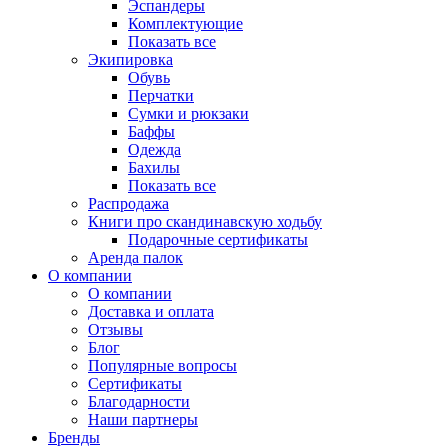
Эспандеры
Комплектующие
Показать все
Экипировка
Обувь
Перчатки
Сумки и рюкзаки
Баффы
Одежда
Бахилы
Показать все
Распродажа
Книги про скандинавскую ходьбу
Подарочные сертификаты
Аренда палок
О компании
О компании
Доставка и оплата
Отзывы
Блог
Популярные вопросы
Сертификаты
Благодарности
Наши партнеры
Бренды