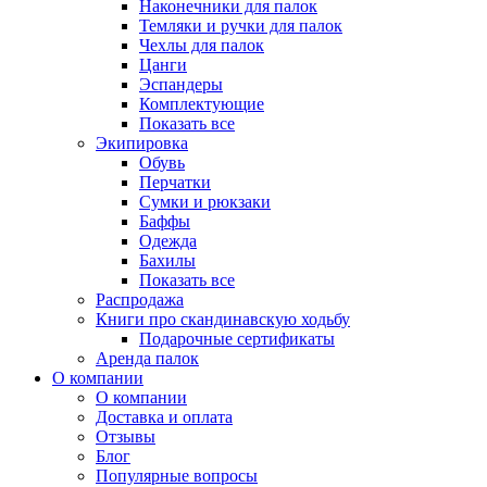
Наконечники для палок
Темляки и ручки для палок
Чехлы для палок
Цанги
Эспандеры
Комплектующие
Показать все
Экипировка
Обувь
Перчатки
Сумки и рюкзаки
Баффы
Одежда
Бахилы
Показать все
Распродажа
Книги про скандинавскую ходьбу
Подарочные сертификаты
Аренда палок
О компании
О компании
Доставка и оплата
Отзывы
Блог
Популярные вопросы