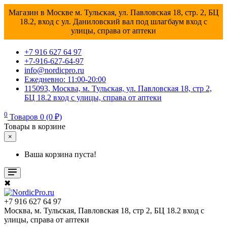
Магазин в Москве м. Тульская, ул. Павловская 18, стр. 2, БЦ
18.2, вход с ул. Даниловский вал под шлагбаум вход с
улицы, справа от аптеки
+7 916 627 64 97
+7-916-627-64-97
info@nordicpro.ru
Ежедневно: 11:00-20:00
115093, Москва, м. Тульская, ул. Павловская 18, стр 2,
БЦ 18.2 вход с улицы, справа от аптеки
0
Товаров 0 (0 ₽)
Товары в корзине
×
Ваша корзина пуста!
✖
+7 916 627 64 97
Москва, м. Тульская, Павловская 18, стр 2, БЦ 18.2 вход с
улицы, справа от аптеки