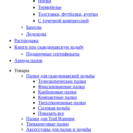
Носки
Термобелье
Толстовки, футболки, куртки
С точечной компрессией
Бахилы
Ледоходы
Распродажа
Книги про скандинавскую ходьбу
Подарочные сертификаты
Аренда палок
Товары
Палки для скандинавской ходьбы
Телескопические палки
Фиксированные палки
Карбоновые палки
Компактные палки
Трехсекционные палки
Силовая ходьба
Показать все
Палки для Trail Running
Треккинговые палки
Аксессуары для палок и ходьбы