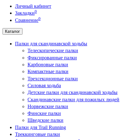
Личный кабинет
0
Закладки
0
Сравнение
Каталог
Палки для скандинавской ходьбы
Телескопические палки
Фиксированные палки
Карбоновые палки
Компактные палки
Трехсекционные палки
Силовая ходьба
Детские палки для скандинавской ходьбы
Скандинавские палки для пожилых людей
Норвежские палки
Финские палки
Шведские палки
Палки для Trail Running
Треккинговые палки