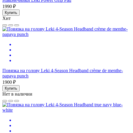
Наконечники Leki Power Grip Pad
1990 ₽
Купить
Хит
Повязка на голову Leki 4-Season Headband crème de menthe-
papaya punch
1900 ₽
Купить
Нет в наличии