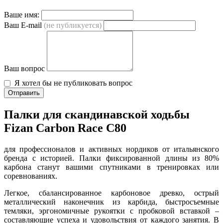
Ваше имя:
Ваш E-mail
(не публикуется)
Ваш вопрос
Я хотел бы не публиковать вопрос
Отправить
Палки для скандинавской ходьбы
Fizan Carbon Race C80
для профессионалов и активных нордиков от итальянского
бренда с историей. Палки фиксированной длины из 80%
карбона станут вашими спутниками в тренировках или
соревнованиях.
Легкое, сбалансированное карбоновое древко, острый
металлический наконечник из карбида, быстросъемные
темляки, эргономичные рукоятки с пробковой вставкой –
составляющие успеха и удовольствия от каждого занятия. В