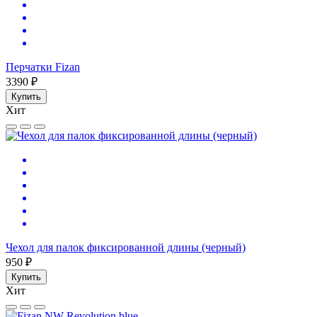
Перчатки Fizan
3390 ₽
Купить
Хит
Чехол для палок фиксированной длины (черный)
950 ₽
Купить
Хит