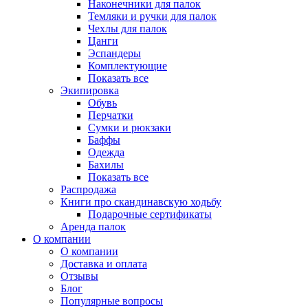
Наконечники для палок
Темляки и ручки для палок
Чехлы для палок
Цанги
Эспандеры
Комплектующие
Показать все
Экипировка
Обувь
Перчатки
Сумки и рюкзаки
Баффы
Одежда
Бахилы
Показать все
Распродажа
Книги про скандинавскую ходьбу
Подарочные сертификаты
Аренда палок
О компании
О компании
Доставка и оплата
Отзывы
Блог
Популярные вопросы