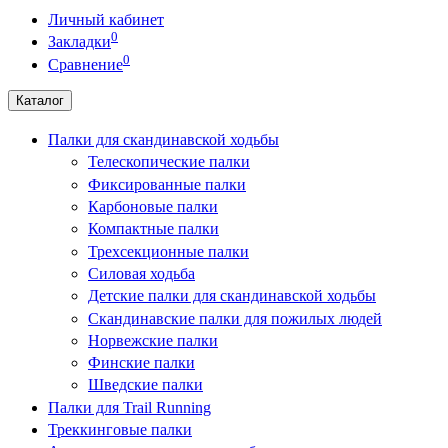
Личный кабинет
0
Закладки
0
Сравнение
Каталог
Палки для скандинавской ходьбы
Телескопические палки
Фиксированные палки
Карбоновые палки
Компактные палки
Трехсекционные палки
Силовая ходьба
Детские палки для скандинавской ходьбы
Скандинавские палки для пожилых людей
Норвежские палки
Финские палки
Шведские палки
Палки для Trail Running
Треккинговые палки