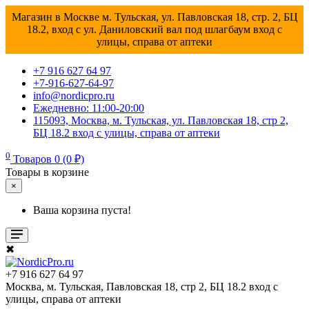
Магазин в Москве м. Тульская, ул. Павловская 18, стр. 2, БЦ
18.2, вход с ул. Даниловский вал под шлагбаум вход с
улицы, справа от аптеки
+7 916 627 64 97
+7-916-627-64-97
info@nordicpro.ru
Ежедневно: 11:00-20:00
115093, Москва, м. Тульская, ул. Павловская 18, стр 2,
БЦ 18.2 вход с улицы, справа от аптеки
0
Товаров 0 (0 ₽)
Товары в корзине
×
Ваша корзина пуста!
✖
+7 916 627 64 97
Москва, м. Тульская, Павловская 18, стр 2, БЦ 18.2 вход с
улицы, справа от аптеки