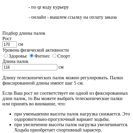
- по qr коду курьеру
- онлайн - вышлем ссылку на оплату заказа
Подбор длины палок
Рост
см
Уровень физической активности
Здоровье
Фитнес
Спорт
Длина палок
см
Длину телескопических палок можно регулировать. Палки
фиксированной длины имеют шаг 5 см.
Если Ваш рост не соответствует ни одной из фиксированных
длин палок, то Вы можете выбрать телескопические палки
или принять во внимание, что:
при уменьшении высоты палок нагрузка снижается. Это
оздоровительно-прогулочный вариант ходьбы.
при увеличении высоты палок нагрузка увеличивается.
Ходьба приобретает спортивный характер.