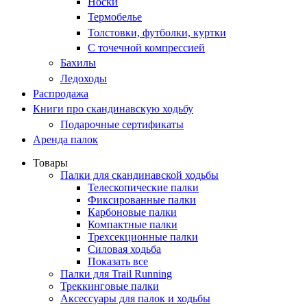
Носки
Термобелье
Толстовки, футболки, куртки
С точечной компрессией
Бахилы
Ледоходы
Распродажа
Книги про скандинавскую ходьбу
Подарочные сертификаты
Аренда палок
Товары
Палки для скандинавской ходьбы
Телескопические палки
Фиксированные палки
Карбоновые палки
Компактные палки
Трехсекционные палки
Силовая ходьба
Показать все
Палки для Trail Running
Треккинговые палки
Аксессуары для палок и ходьбы