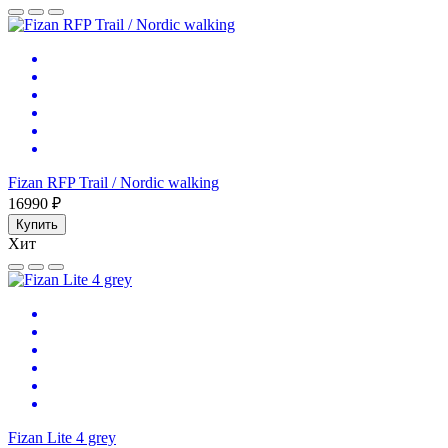
Fizan RFP Trail / Nordic walking
16990 ₽
Купить
Хит
Fizan Lite 4 grey