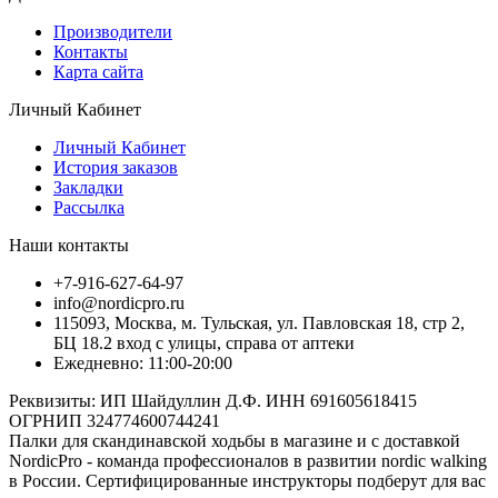
Производители
Контакты
Карта сайта
Личный Кабинет
Личный Кабинет
История заказов
Закладки
Рассылка
Наши контакты
+7-916-627-64-97
info@nordicpro.ru
115093, Москва, м. Тульская, ул. Павловская 18, стр 2,
БЦ 18.2 вход с улицы, справа от аптеки
Ежедневно: 11:00-20:00
Реквизиты: ИП Шайдуллин Д.Ф. ИНН 691605618415
ОГРНИП 324774600744241
Палки для скандинавской ходьбы в магазине и с доставкой
NordicPro - команда профессионалов в развитии nordic walking
в России. Сертифицированные инструкторы подберут для вас