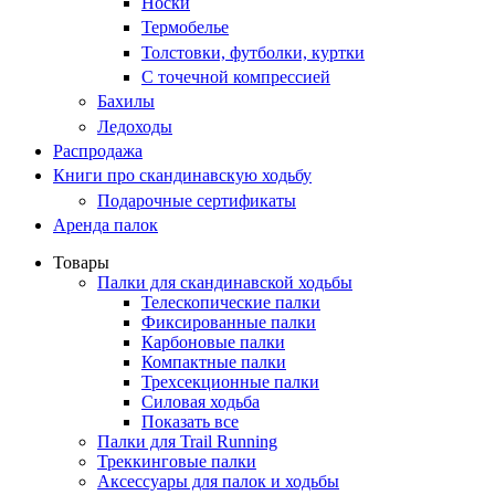
Носки
Термобелье
Толстовки, футболки, куртки
С точечной компрессией
Бахилы
Ледоходы
Распродажа
Книги про скандинавскую ходьбу
Подарочные сертификаты
Аренда палок
Товары
Палки для скандинавской ходьбы
Телескопические палки
Фиксированные палки
Карбоновые палки
Компактные палки
Трехсекционные палки
Силовая ходьба
Показать все
Палки для Trail Running
Треккинговые палки
Аксессуары для палок и ходьбы