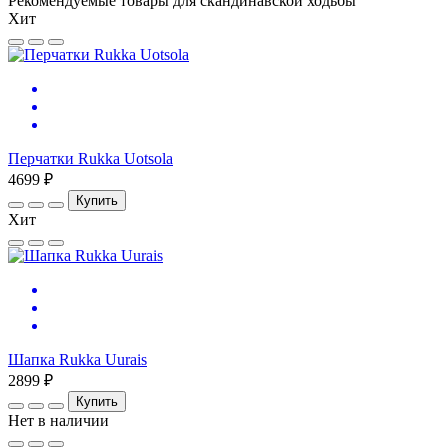
Рекомендуемые товары для скандинавской ходьбы
Хит
Перчатки Rukka Uotsola
4699 ₽
Купить
Хит
Шапка Rukka Uurais
2899 ₽
Купить
Нет в наличии