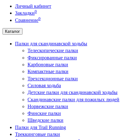
Личный кабинет
0
Закладки
0
Сравнение
Каталог
Палки для скандинавской ходьбы
Телескопические палки
Фиксированные палки
Карбоновые палки
Компактные палки
Трехсекционные палки
Силовая ходьба
Детские палки для скандинавской ходьбы
Скандинавские палки для пожилых людей
Норвежские палки
Финские палки
Шведские палки
Палки для Trail Running
Треккинговые палки