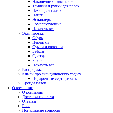
Наконечники для палок
Темляки и ручки для палок
Чехлы для палок
Цанги
Эспандеры
Комплектующие
Показать все
Экипировка
Обувь
Перчатки
Сумки и рюкзаки
Баффы
Одежда
Бахилы
Показать все
Распродажа
Книги про скандинавскую ходьбу
Подарочные сертификаты
Аренда палок
О компании
О компании
Доставка и оплата
Отзывы
Блог
Популярные вопросы