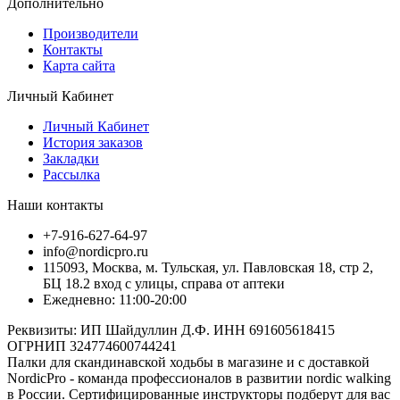
Дополнительно
Производители
Контакты
Карта сайта
Личный Кабинет
Личный Кабинет
История заказов
Закладки
Рассылка
Наши контакты
+7-916-627-64-97
info@nordicpro.ru
115093, Москва, м. Тульская, ул. Павловская 18, стр 2,
БЦ 18.2 вход с улицы, справа от аптеки
Ежедневно: 11:00-20:00
Реквизиты: ИП Шайдуллин Д.Ф. ИНН 691605618415
ОГРНИП 324774600744241
Палки для скандинавской ходьбы в магазине и с доставкой
NordicPro - команда профессионалов в развитии nordic walking
в России. Сертифицированные инструкторы подберут для вас