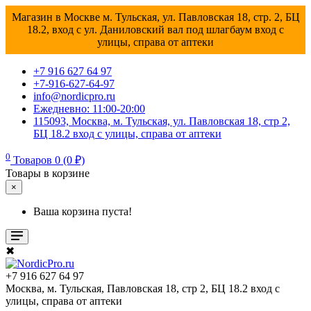
Магазин в Москве м. Тульская, ул. Павловская 18, стр. 2, БЦ
18.2, вход с ул. Даниловский вал под шлагбаум вход с
улицы, справа от аптеки
+7 916 627 64 97
+7-916-627-64-97
info@nordicpro.ru
Ежедневно: 11:00-20:00
115093, Москва, м. Тульская, ул. Павловская 18, стр 2,
БЦ 18.2 вход с улицы, справа от аптеки
0
Товаров 0 (0 ₽)
Товары в корзине
×
Ваша корзина пуста!
✖
+7 916 627 64 97
Москва, м. Тульская, Павловская 18, стр 2, БЦ 18.2 вход с
улицы, справа от аптеки