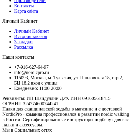
Производители
Контакты
Карта сайта
Личный Кабинет
Личный Кабинет
История заказов
Закладки
Рассылка
Наши контакты
+7-916-627-64-97
info@nordicpro.ru
115093, Москва, м. Тульская, ул. Павловская 18, стр 2,
БЦ 18.2 вход с улицы.
Ежедневно: 11:00-20:00
Реквизиты: ИП Шайдуллин Д.Ф. ИНН 691605618415
ОГРНИП 324774600744241
Палки для скандинавской ходьбы в магазине и с доставкой
NordicPro - команда профессионалов в развитии nordic walking
в России. Сертифицированные инструкторы подберут для вас
палки и аксессуары.
Мы в Социальных сетях