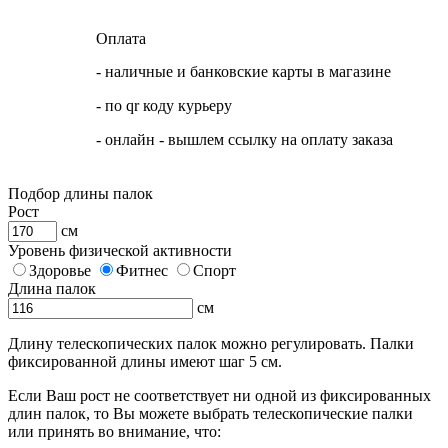
Оплата
- наличные и банковские карты в магазине
- по qr коду курьеру
- онлайн - вышлем ссылку на оплату заказа
Подбор длины палок
Рост
см
Уровень физической активности
Здоровье
Фитнес
Спорт
Длина палок
см
Длину телескопических палок можно регулировать. Палки
фиксированной длины имеют шаг 5 см.
Если Ваш рост не соответствует ни одной из фиксированных
длин палок, то Вы можете выбрать телескопические палки
или принять во внимание, что: