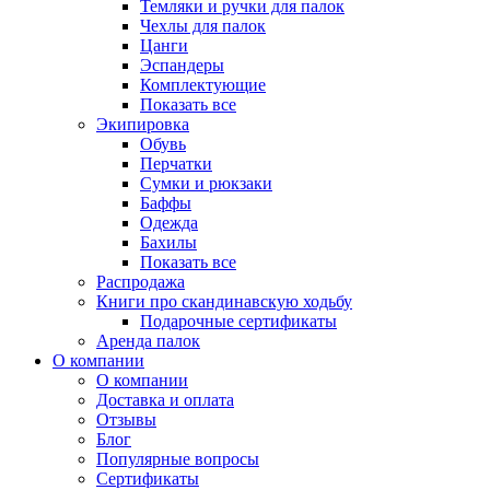
Темляки и ручки для палок
Чехлы для палок
Цанги
Эспандеры
Комплектующие
Показать все
Экипировка
Обувь
Перчатки
Сумки и рюкзаки
Баффы
Одежда
Бахилы
Показать все
Распродажа
Книги про скандинавскую ходьбу
Подарочные сертификаты
Аренда палок
О компании
О компании
Доставка и оплата
Отзывы
Блог
Популярные вопросы
Сертификаты