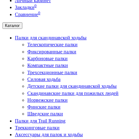
Личный кабинет
0
Закладки
0
Сравнение
Каталог
Палки для скандинавской ходьбы
Телескопические палки
Фиксированные палки
Карбоновые палки
Компактные палки
Трехсекционные палки
Силовая ходьба
Детские палки для скандинавской ходьбы
Скандинавские палки для пожилых людей
Норвежские палки
Финские палки
Шведские палки
Палки для Trail Running
Треккинговые палки
Аксессуары для палок и ходьбы