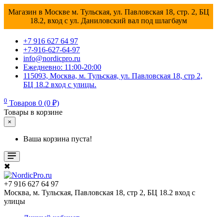
Магазин в Москве м. Тульская, ул. Павловская 18, стр. 2, БЦ
18.2, вход с ул. Даниловский вал под шлагбаум
+7 916 627 64 97
+7-916-627-64-97
info@nordicpro.ru
Ежедневно: 11:00-20:00
115093, Москва, м. Тульская, ул. Павловская 18, стр 2,
БЦ 18.2 вход с улицы.
0
Товаров 0 (0 ₽)
Товары в корзине
×
Ваша корзина пуста!
✖
+7 916 627 64 97
Москва, м. Тульская, Павловская 18, стр 2, БЦ 18.2 вход с
улицы