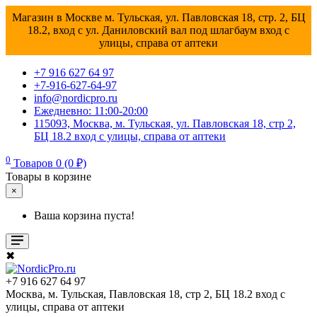
Магазин в Москве м. Тульская, ул. Павловская 18, стр. 2, БЦ
18.2, вход с ул. Даниловский вал под шлагбаум вход с
улицы, справа от аптеки
+7 916 627 64 97
+7-916-627-64-97
info@nordicpro.ru
Ежедневно: 11:00-20:00
115093, Москва, м. Тульская, ул. Павловская 18, стр 2,
БЦ 18.2 вход с улицы, справа от аптеки
0
Товаров 0 (0 ₽)
Товары в корзине
×
Ваша корзина пуста!
✖
+7 916 627 64 97
Москва, м. Тульская, Павловская 18, стр 2, БЦ 18.2 вход с
улицы, справа от аптеки