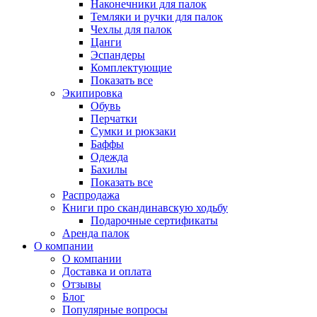
Наконечники для палок
Темляки и ручки для палок
Чехлы для палок
Цанги
Эспандеры
Комплектующие
Показать все
Экипировка
Обувь
Перчатки
Сумки и рюкзаки
Баффы
Одежда
Бахилы
Показать все
Распродажа
Книги про скандинавскую ходьбу
Подарочные сертификаты
Аренда палок
О компании
О компании
Доставка и оплата
Отзывы
Блог
Популярные вопросы