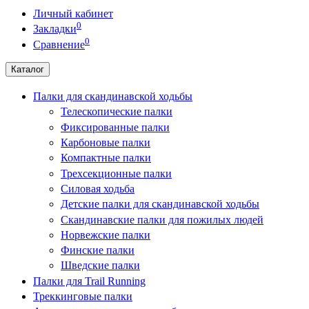
Личный кабинет
0
Закладки
0
Сравнение
Каталог
Палки для скандинавской ходьбы
Телескопические палки
Фиксированные палки
Карбоновые палки
Компактные палки
Трехсекционные палки
Силовая ходьба
Детские палки для скандинавской ходьбы
Скандинавские палки для пожилых людей
Норвежские палки
Финские палки
Шведские палки
Палки для Trail Running
Треккинговые палки