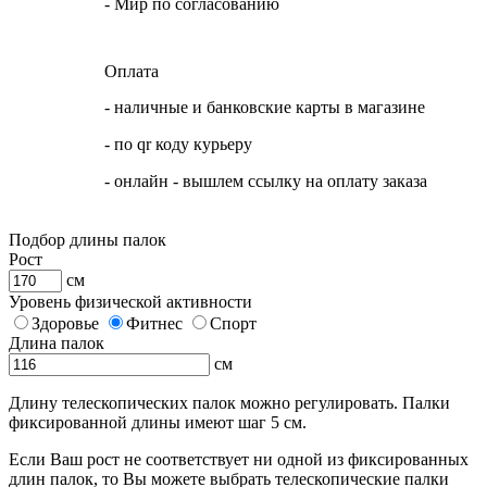
- Мир по согласованию
Оплата
- наличные и банковские карты в магазине
- по qr коду курьеру
- онлайн - вышлем ссылку на оплату заказа
Подбор длины палок
Рост
см
Уровень физической активности
Здоровье
Фитнес
Спорт
Длина палок
см
Длину телескопических палок можно регулировать. Палки
фиксированной длины имеют шаг 5 см.
Если Ваш рост не соответствует ни одной из фиксированных
длин палок, то Вы можете выбрать телескопические палки