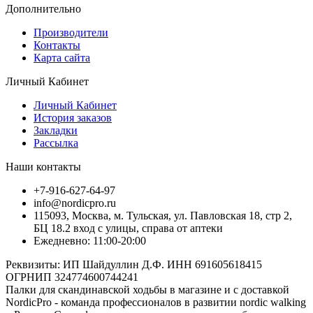
Дополнительно
Производители
Контакты
Карта сайта
Личный Кабинет
Личный Кабинет
История заказов
Закладки
Рассылка
Наши контакты
+7-916-627-64-97
info@nordicpro.ru
115093, Москва, м. Тульская, ул. Павловская 18, стр 2,
БЦ 18.2 вход с улицы, справа от аптеки
Ежедневно: 11:00-20:00
Реквизиты: ИП Шайдуллин Д.Ф. ИНН 691605618415
ОГРНИП 324774600744241
Палки для скандинавской ходьбы в магазине и с доставкой
NordicPro - команда профессионалов в развитии nordic walking