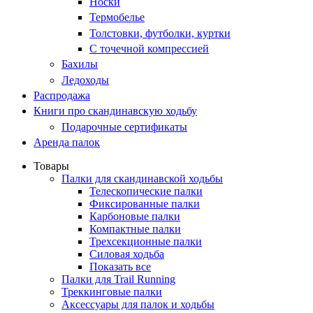
Носки
Термобелье
Толстовки, футболки, куртки
С точечной компрессией
Бахилы
Ледоходы
Распродажа
Книги про скандинавскую ходьбу
Подарочные сертификаты
Аренда палок
Товары
Палки для скандинавской ходьбы
Телескопические палки
Фиксированные палки
Карбоновые палки
Компактные палки
Трехсекционные палки
Силовая ходьба
Показать все
Палки для Trail Running
Треккинговые палки
Аксессуары для палок и ходьбы