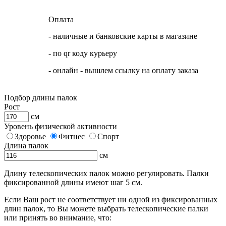
Оплата
- наличные и банковские карты в магазине
- по qr коду курьеру
- онлайн - вышлем ссылку на оплату заказа
Подбор длины палок
Рост
см
Уровень физической активности
Здоровье
Фитнес
Спорт
Длина палок
см
Длину телескопических палок можно регулировать. Палки
фиксированной длины имеют шаг 5 см.
Если Ваш рост не соответствует ни одной из фиксированных
длин палок, то Вы можете выбрать телескопические палки
или принять во внимание, что: