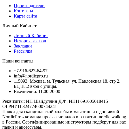
Производители
Контакты
Карта сайта
Личный Кабинет
Личный Кабинет
История заказов
Закладки
Рассылка
Наши контакты
+7-916-627-64-97
info@nordicpro.ru
115093, Москва, м. Тульская, ул. Павловская 18, стр 2,
БЦ 18.2 вход с улицы.
Ежедневно: 11:00-20:00
Реквизиты: ИП Шайдуллин Д.Ф. ИНН 691605618415
ОГРНИП 324774600744241
Палки для скандинавской ходьбы в магазине и с доставкой
NordicPro - команда профессионалов в развитии nordic walking
в России. Сертифицированные инструкторы подберут для вас
палки и аксессуары.