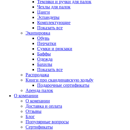
Темляки и ручки для палок
Чехлы для палок
Цанги
Эспандеры
Комплектующие
Показать все
Экипировка
Обувь
Перчатки
Сумки и рюкзаки
Баффы
Одежда
Бахилы
Показать все
Распродажа
Книги про скандинавскую ходьбу
Подарочные сертификаты
Аренда палок
О компании
О компании
Доставка и оплата
Отзывы
Блог
Популярные вопросы
Сертификаты