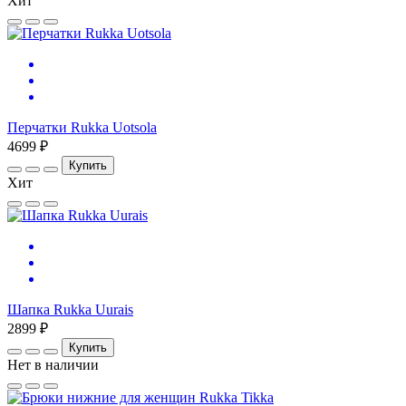
Хит
Перчатки Rukka Uotsola
4699 ₽
Купить
Хит
Шапка Rukka Uurais
2899 ₽
Купить
Нет в наличии