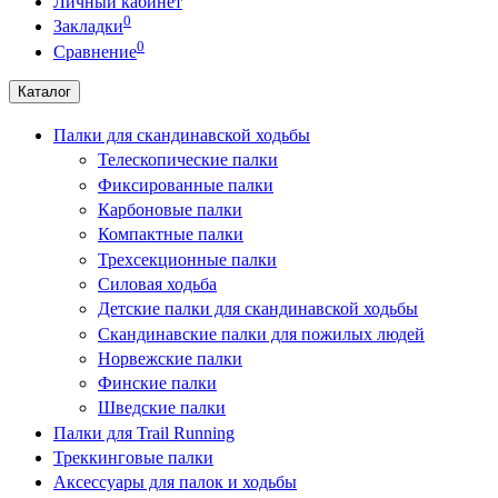
Личный кабинет
0
Закладки
0
Сравнение
Каталог
Палки для скандинавской ходьбы
Телескопические палки
Фиксированные палки
Карбоновые палки
Компактные палки
Трехсекционные палки
Силовая ходьба
Детские палки для скандинавской ходьбы
Скандинавские палки для пожилых людей
Норвежские палки
Финские палки
Шведские палки
Палки для Trail Running
Треккинговые палки
Аксессуары для палок и ходьбы