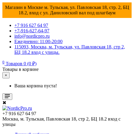
Магазин в Москве м. Тульская, ул. Павловская 18, стр. 2, БЦ
18.2, вход с ул. Даниловский вал под шлагбаум
+7 916 627 64 97
+7-916-627-64-97
info@nordicpro.ru
Ежедневно: 11:00-20:00
115093, Москва, м. Тульская, ул. Павловская 18, стр 2,
БЦ 18.2 вход с улицы.
0
Товаров 0 (0 ₽)
Товары в корзине
×
Ваша корзина пуста!
✖
+7 916 627 64 97
Москва, м. Тульская, Павловская 18, стр 2, БЦ 18.2 вход с
улицы