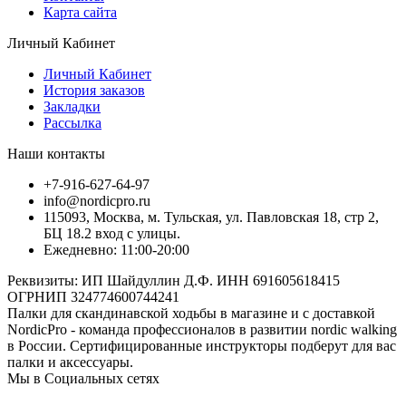
Карта сайта
Личный Кабинет
Личный Кабинет
История заказов
Закладки
Рассылка
Наши контакты
+7-916-627-64-97
info@nordicpro.ru
115093, Москва, м. Тульская, ул. Павловская 18, стр 2,
БЦ 18.2 вход с улицы.
Ежедневно: 11:00-20:00
Реквизиты: ИП Шайдуллин Д.Ф. ИНН 691605618415
ОГРНИП 324774600744241
Палки для скандинавской ходьбы в магазине и с доставкой
NordicPro - команда профессионалов в развитии nordic walking
в России. Сертифицированные инструкторы подберут для вас
палки и аксессуары.
Мы в Социальных сетях