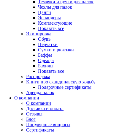
Темляки и ручки для палок
Чехлы для палок
Цанги
Эспандеры
Комплектующие
Показать все
Экипировка
Обувь
Перчатки
Сумки и рюкзаки
Баффы
Одежда
Бахилы
Показать все
Распродажа
Книги про скандинавскую ходьбу
Подарочные сертификаты
Аренда палок
О компании
О компании
Доставка и оплата
Отзывы
Блог
Популярные вопросы
Сертификаты