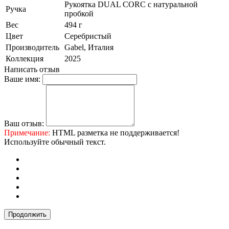
Рукоятка DUAL CORC с натуральной
Ручка
пробкой
Вес
494 г
Цвет
Серебристый
Производитель
Gabel, Италия
Коллекция
2025
Написать отзыв
Ваше имя:
Ваш отзыв:
Примечание:
HTML разметка не поддерживается!
Используйте обычный текст.
Продолжить