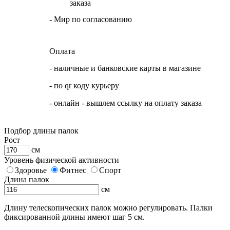
заказа
- Мир по согласованию
Оплата
- наличные и банковские карты в магазине
- по qr коду курьеру
- онлайн - вышлем ссылку на оплату заказа
Подбор длины палок
Рост
см
Уровень физической активности
Здоровье
Фитнес
Спорт
Длина палок
см
Длину телескопических палок можно регулировать. Палки
фиксированной длины имеют шаг 5 см.