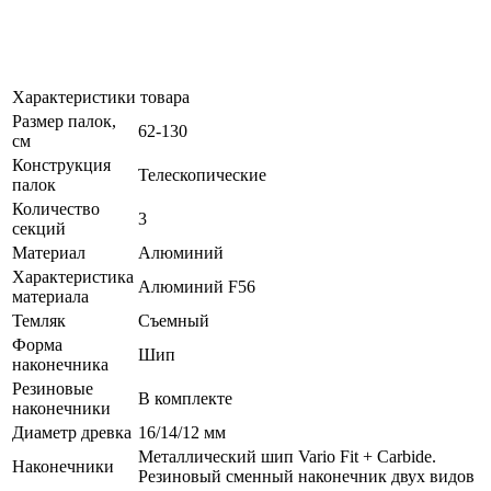
Характеристики товара
Размер палок,
62-130
см
Конструкция
Телескопические
палок
Количество
3
секций
Материал
Алюминий
Характеристика
Алюминий F56
материала
Темляк
Съемный
Форма
Шип
наконечника
Резиновые
В комплекте
наконечники
Диаметр древка
16/14/12 мм
Металлический шип Vario Fit + Carbide.
Наконечники
Резиновый сменный наконечник двух видов