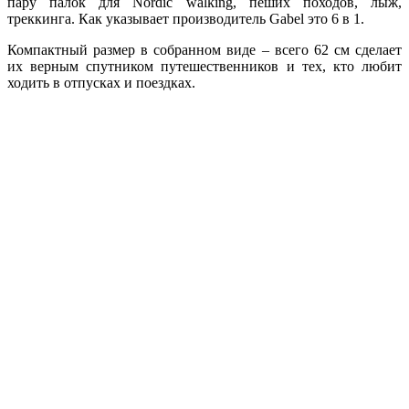
пару палок для Nordic walking, пеших походов, лыж,
треккинга. Как указывает производитель Gabel это 6 в 1.
Компактный размер в собранном виде – всего 62 см сделает
их верным спутником путешественников и тех, кто любит
ходить в отпусках и поездках.