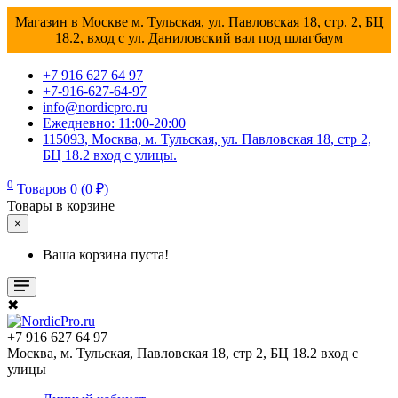
Магазин в Москве м. Тульская, ул. Павловская 18, стр. 2, БЦ
18.2, вход с ул. Даниловский вал под шлагбаум
+7 916 627 64 97
+7-916-627-64-97
info@nordicpro.ru
Ежедневно: 11:00-20:00
115093, Москва, м. Тульская, ул. Павловская 18, стр 2,
БЦ 18.2 вход с улицы.
0
Товаров 0 (0 ₽)
Товары в корзине
×
Ваша корзина пуста!
✖
+7 916 627 64 97
Москва, м. Тульская, Павловская 18, стр 2, БЦ 18.2 вход с
улицы