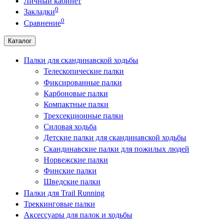
Личный кабинет
0
Закладки
0
Сравнение
Каталог
Палки для скандинавской ходьбы
Телескопические палки
Фиксированные палки
Карбоновые палки
Компактные палки
Трехсекционные палки
Силовая ходьба
Детские палки для скандинавской ходьбы
Скандинавские палки для пожилых людей
Норвежские палки
Финские палки
Шведские палки
Палки для Trail Running
Треккинговые палки
Аксессуары для палок и ходьбы