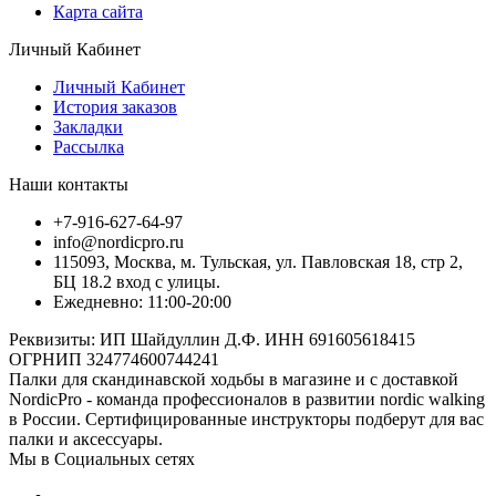
Карта сайта
Личный Кабинет
Личный Кабинет
История заказов
Закладки
Рассылка
Наши контакты
+7-916-627-64-97
info@nordicpro.ru
115093, Москва, м. Тульская, ул. Павловская 18, стр 2,
БЦ 18.2 вход с улицы.
Ежедневно: 11:00-20:00
Реквизиты: ИП Шайдуллин Д.Ф. ИНН 691605618415
ОГРНИП 324774600744241
Палки для скандинавской ходьбы в магазине и с доставкой
NordicPro - команда профессионалов в развитии nordic walking
в России. Сертифицированные инструкторы подберут для вас
палки и аксессуары.
Мы в Социальных сетях