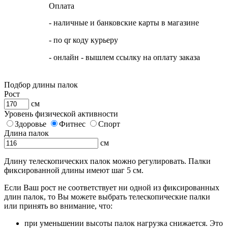
Оплата
- наличные и банковские карты в магазине
- по qr коду курьеру
- онлайн - вышлем ссылку на оплату заказа
Подбор длины палок
Рост
см
Уровень физической активности
Здоровье
Фитнес
Спорт
Длина палок
см
Длину телескопических палок можно регулировать. Палки
фиксированной длины имеют шаг 5 см.
Если Ваш рост не соответствует ни одной из фиксированных
длин палок, то Вы можете выбрать телескопические палки
или принять во внимание, что:
при уменьшении высоты палок нагрузка снижается. Это