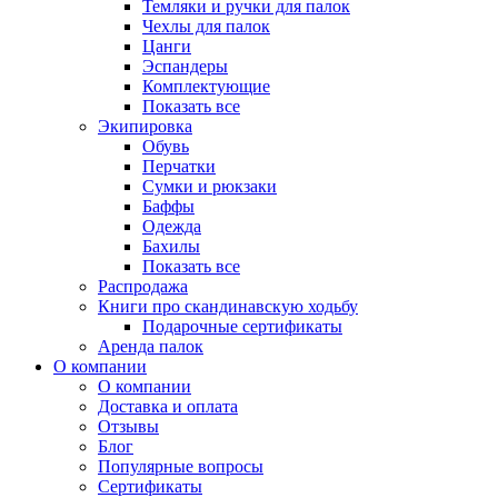
Темляки и ручки для палок
Чехлы для палок
Цанги
Эспандеры
Комплектующие
Показать все
Экипировка
Обувь
Перчатки
Сумки и рюкзаки
Баффы
Одежда
Бахилы
Показать все
Распродажа
Книги про скандинавскую ходьбу
Подарочные сертификаты
Аренда палок
О компании
О компании
Доставка и оплата
Отзывы
Блог
Популярные вопросы
Сертификаты