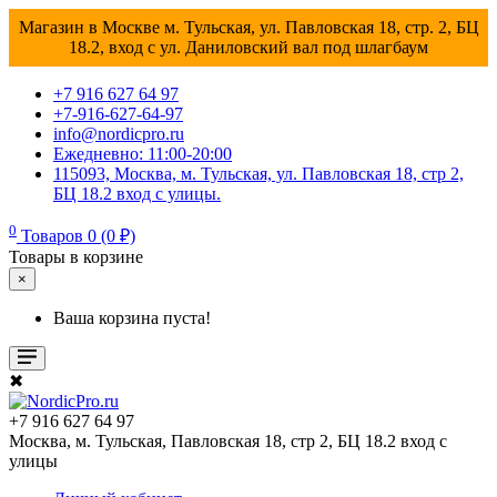
Магазин в Москве м. Тульская, ул. Павловская 18, стр. 2, БЦ
18.2, вход с ул. Даниловский вал под шлагбаум
+7 916 627 64 97
+7-916-627-64-97
info@nordicpro.ru
Ежедневно: 11:00-20:00
115093, Москва, м. Тульская, ул. Павловская 18, стр 2,
БЦ 18.2 вход с улицы.
0
Товаров 0 (0 ₽)
Товары в корзине
×
Ваша корзина пуста!
✖
+7 916 627 64 97
Москва, м. Тульская, Павловская 18, стр 2, БЦ 18.2 вход с
улицы