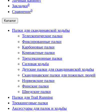
Личный кабинет
0
Закладки
0
Сравнение
Каталог
Палки для скандинавской ходьбы
Телескопические палки
Фиксированные палки
Карбоновые палки
Компактные палки
Трехсекционные палки
Силовая ходьба
Детские палки для скандинавской ходьбы
Скандинавские палки для пожилых людей
Норвежские палки
Финские палки
Шведские палки
Палки для Trail Running
Треккинговые палки
Аксессуары для палок и ходьбы