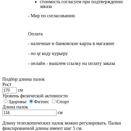
стоимость согласуем при подтверждении
заказа
- Мир по согласованию
Оплата
- наличные и банковские карты в магазине
- по qr коду курьеру
- онлайн - вышлем ссылку на оплату заказа
Подбор длины палок
Рост
см
Уровень физической активности
Здоровье
Фитнес
Спорт
Длина палок
см
Длину телескопических палок можно регулировать. Палки
фиксированной длины имеют шаг 5 см.