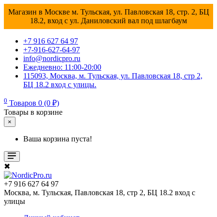
Магазин в Москве м. Тульская, ул. Павловская 18, стр. 2, БЦ
18.2, вход с ул. Даниловский вал под шлагбаум
+7 916 627 64 97
+7-916-627-64-97
info@nordicpro.ru
Ежедневно: 11:00-20:00
115093, Москва, м. Тульская, ул. Павловская 18, стр 2,
БЦ 18.2 вход с улицы.
0
Товаров 0 (0 ₽)
Товары в корзине
×
Ваша корзина пуста!
✖
+7 916 627 64 97
Москва, м. Тульская, Павловская 18, стр 2, БЦ 18.2 вход с
улицы