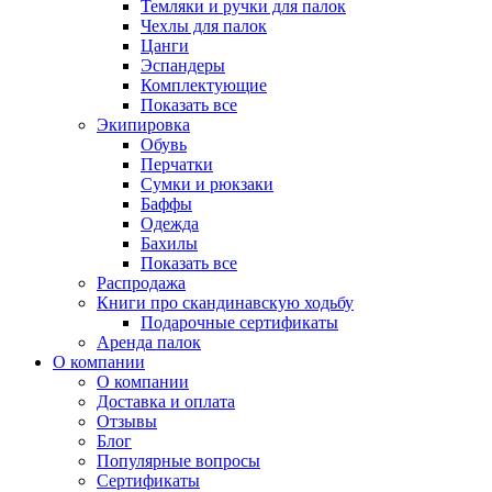
Темляки и ручки для палок
Чехлы для палок
Цанги
Эспандеры
Комплектующие
Показать все
Экипировка
Обувь
Перчатки
Сумки и рюкзаки
Баффы
Одежда
Бахилы
Показать все
Распродажа
Книги про скандинавскую ходьбу
Подарочные сертификаты
Аренда палок
О компании
О компании
Доставка и оплата
Отзывы
Блог
Популярные вопросы
Сертификаты