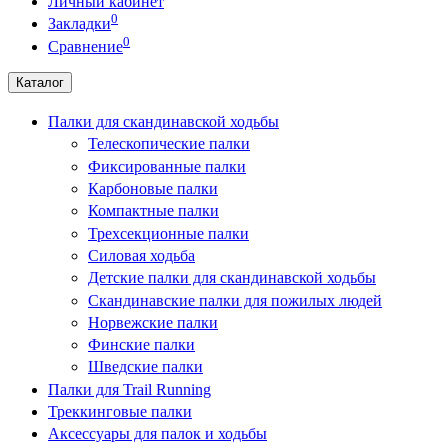
Личный кабинет
0
Закладки
0
Сравнение
Каталог
Палки для скандинавской ходьбы
Телескопические палки
Фиксированные палки
Карбоновые палки
Компактные палки
Трехсекционные палки
Силовая ходьба
Детские палки для скандинавской ходьбы
Скандинавские палки для пожилых людей
Норвежские палки
Финские палки
Шведские палки
Палки для Trail Running
Треккинговые палки
Аксессуары для палок и ходьбы