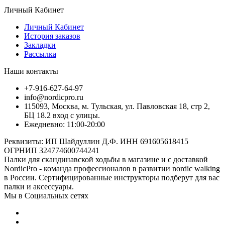
Личный Кабинет
Личный Кабинет
История заказов
Закладки
Рассылка
Наши контакты
+7-916-627-64-97
info@nordicpro.ru
115093, Москва, м. Тульская, ул. Павловская 18, стр 2,
БЦ 18.2 вход с улицы.
Ежедневно: 11:00-20:00
Реквизиты: ИП Шайдуллин Д.Ф. ИНН 691605618415
ОГРНИП 324774600744241
Палки для скандинавской ходьбы в магазине и с доставкой
NordicPro - команда профессионалов в развитии nordic walking
в России. Сертифицированные инструкторы подберут для вас
палки и аксессуары.
Мы в Социальных сетях