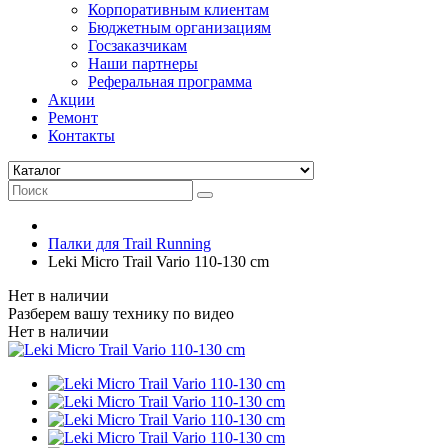
Корпоративным клиентам
Бюджетным организациям
Госзаказчикам
Наши партнеры
Реферальная программа
Акции
Ремонт
Контакты
Палки для Trail Running
Leki Micro Trail Vario 110-130 cm
Нет в наличии
Разберем вашу технику по видео
Нет в наличии