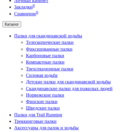
Личный кабинет
0
Закладки
0
Сравнение
Каталог
Палки для скандинавской ходьбы
Телескопические палки
Фиксированные палки
Карбоновые палки
Компактные палки
Трехсекционные палки
Силовая ходьба
Детские палки для скандинавской ходьбы
Скандинавские палки для пожилых людей
Норвежские палки
Финские палки
Шведские палки
Палки для Trail Running
Треккинговые палки
Аксессуары для палок и ходьбы