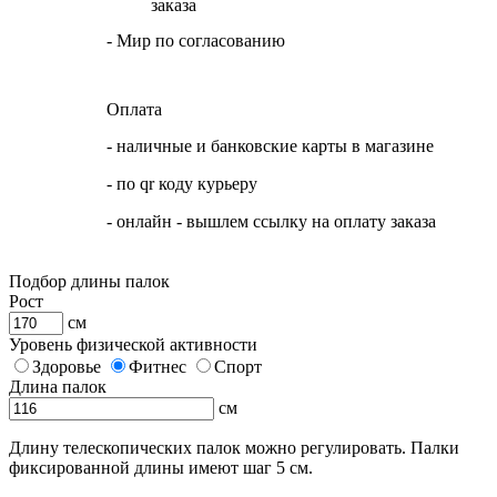
заказа
- Мир по согласованию
Оплата
- наличные и банковские карты в магазине
- по qr коду курьеру
- онлайн - вышлем ссылку на оплату заказа
Подбор длины палок
Рост
см
Уровень физической активности
Здоровье
Фитнес
Спорт
Длина палок
см
Длину телескопических палок можно регулировать. Палки
фиксированной длины имеют шаг 5 см.