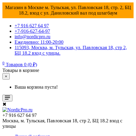
Магазин в Москве м. Тульская, ул. Павловская 18, стр. 2, БЦ
18.2, вход с ул. Даниловский вал под шлагбаум
+7 916 627 64 97
+7-916-627-64-97
info@nordicpro.ru
Ежедневно: 11:00-20:00
115093, Москва, м. Тульская, ул. Павловская 18, стр 2,
БЦ 18.2 вход с улицы.
0
Товаров 0 (0 ₽)
Товары в корзине
×
Ваша корзина пуста!
✖
+7 916 627 64 97
Москва, м. Тульская, Павловская 18, стр 2, БЦ 18.2 вход с
улицы