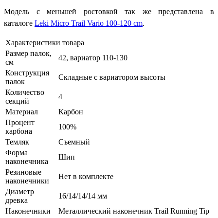
Модель с меньшей ростовкой так же представлена в
каталоге
Leki Micro Trail Vario 100-120 cm
.
Характеристики товара
Размер палок,
42, вариатор 110-130
см
Конструкция
Складные с вариатором высоты
палок
Количество
4
секций
Материал
Карбон
Процент
100%
карбона
Темляк
Съемный
Форма
Шип
наконечника
Резиновые
Нет в комплекте
наконечники
Диаметр
16/14/14/14 мм
древка
Наконечники
Металлический наконечник Trail Running Tip