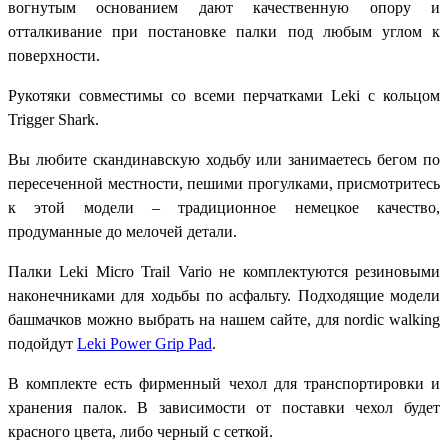
вогнутым основанием дают качественную опору и
отталкивание при постановке палки под любым углом к
поверхности.
Рукотяки совместимы со всеми перчатками Leki с кольцом
Trigger Shark.
Вы любите скандинавскую ходьбу или занимаетесь бегом по
пересеченной местности, пешими прогулками, присмотритесь
к этой модели – традиционное немецкое качество,
продуманные до мелочей детали.
Палки Leki Micro Trail Vario не комплектуются резиновыми
наконечниками для ходьбы по асфальту. Подходящие модели
башмачков можно выбрать на нашем сайте, для nordic walking
подойдут
Leki Power Grip Pad
.
В комплекте есть фирменный чехол для транспортировки и
хранения палок. В зависимости от поставки чехол будет
красного цвета, либо черный с сеткой.