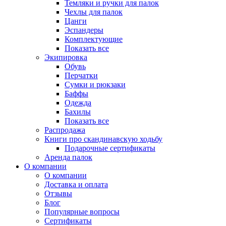
Темляки и ручки для палок
Чехлы для палок
Цанги
Эспандеры
Комплектующие
Показать все
Экипировка
Обувь
Перчатки
Сумки и рюкзаки
Баффы
Одежда
Бахилы
Показать все
Распродажа
Книги про скандинавскую ходьбу
Подарочные сертификаты
Аренда палок
О компании
О компании
Доставка и оплата
Отзывы
Блог
Популярные вопросы
Сертификаты