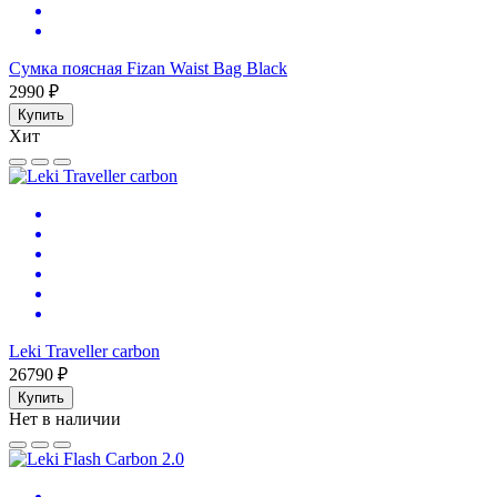
Сумка поясная Fizan Waist Bag Black
2990 ₽
Купить
Хит
Leki Traveller carbon
26790 ₽
Купить
Нет в наличии