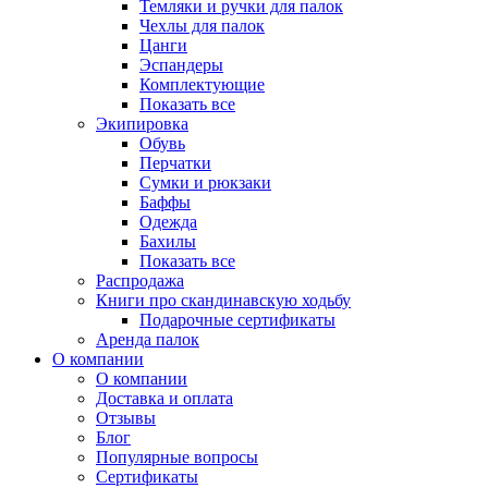
Темляки и ручки для палок
Чехлы для палок
Цанги
Эспандеры
Комплектующие
Показать все
Экипировка
Обувь
Перчатки
Сумки и рюкзаки
Баффы
Одежда
Бахилы
Показать все
Распродажа
Книги про скандинавскую ходьбу
Подарочные сертификаты
Аренда палок
О компании
О компании
Доставка и оплата
Отзывы
Блог
Популярные вопросы
Сертификаты