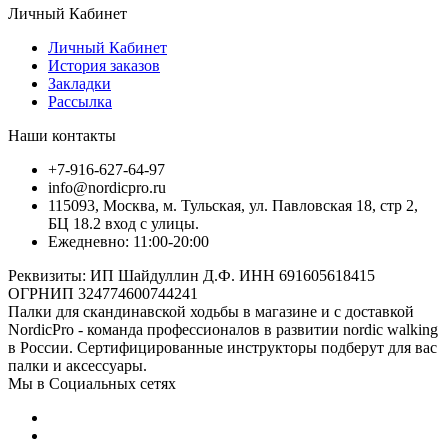
Личный Кабинет
Личный Кабинет
История заказов
Закладки
Рассылка
Наши контакты
+7-916-627-64-97
info@nordicpro.ru
115093, Москва, м. Тульская, ул. Павловская 18, стр 2,
БЦ 18.2 вход с улицы.
Ежедневно: 11:00-20:00
Реквизиты: ИП Шайдуллин Д.Ф. ИНН 691605618415
ОГРНИП 324774600744241
Палки для скандинавской ходьбы в магазине и с доставкой
NordicPro - команда профессионалов в развитии nordic walking
в России. Сертифицированные инструкторы подберут для вас
палки и аксессуары.
Мы в Социальных сетях