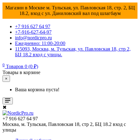
Магазин в Москве м. Тульская, ул. Павловская 18, стр. 2, БЦ
18.2, вход с ул. Даниловский вал под шлагбаум
+7 916 627 64 97
+7-916-627-64-97
info@nordicpro.ru
Ежедневно: 11:00-20:00
115093, Москва, м. Тульская, ул. Павловская 18, стр 2,
БЦ 18.2 вход с улицы.
0
Товаров 0 (0 ₽)
Товары в корзине
×
Ваша корзина пуста!
✖
+7 916 627 64 97
Москва, м. Тульская, Павловская 18, стр 2, БЦ 18.2 вход с
улицы