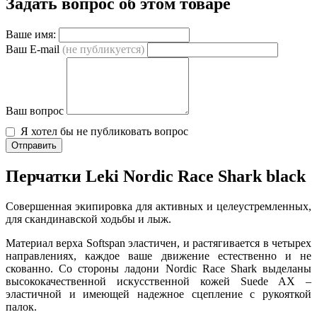
Задать вопрос об этом товаре
Ваше имя:
Ваш E-mail
(не публикуется)
Ваш вопрос
Я хотел бы не публиковать вопрос
Отправить
Перчатки Leki Nordic Race Shark black
Совершенная экипировка для активных и целеустремленных,
для скандинавской ходьбы и лыж.
Материал верха Softspan эластичен, и растягивается в четырех
направлениях, каждое ваше движение естественно и не
скованно. Со стороны ладони Nordic Race Shark выделаны
высококачественной искусственной кожей Suede AX –
эластичной и имеющей надежное сцепление с рукояткой
палок.