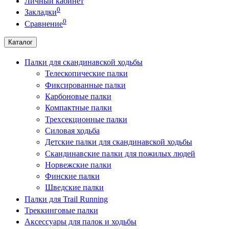
Личный кабинет
0
Закладки
0
Сравнение
Каталог
Палки для скандинавской ходьбы
Телескопические палки
Фиксированные палки
Карбоновые палки
Компактные палки
Трехсекционные палки
Силовая ходьба
Детские палки для скандинавской ходьбы
Скандинавские палки для пожилых людей
Норвежские палки
Финские палки
Шведские палки
Палки для Trail Running
Треккинговые палки
Аксессуары для палок и ходьбы