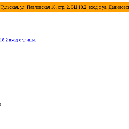
Тульская, ул. Павловская 18, стр. 2, БЦ 18.2, вход с ул. Данилов
 18.2 вход с улицы.
ы