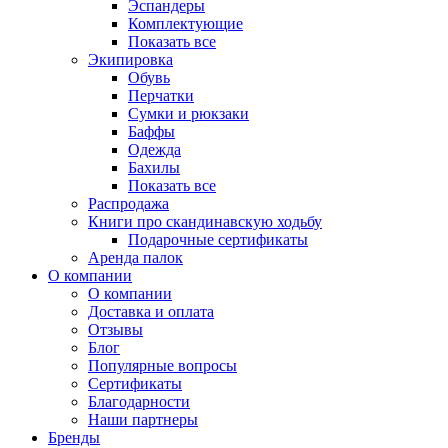
Эспандеры
Комплектующие
Показать все
Экипировка
Обувь
Перчатки
Сумки и рюкзаки
Баффы
Одежда
Бахилы
Показать все
Распродажа
Книги про скандинавскую ходьбу
Подарочные сертификаты
Аренда палок
О компании
О компании
Доставка и оплата
Отзывы
Блог
Популярные вопросы
Сертификаты
Благодарности
Наши партнеры
Бренды