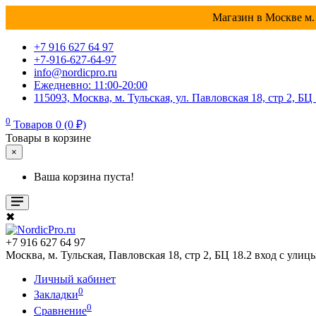
Магазин в Москве м. 
+7 916 627 64 97
+7-916-627-64-97
info@nordicpro.ru
Ежедневно: 11:00-20:00
115093, Москва, м. Тульская, ул. Павловская 18, стр 2, БЦ
0
Товаров 0 (0 ₽)
Товары в корзине
×
Ваша корзина пуста!
✖
+7 916 627 64 97
Москва, м. Тульская, Павловская 18, стр 2, БЦ 18.2 вход с улиц
Личный кабинет
0
Закладки
0
Сравнение