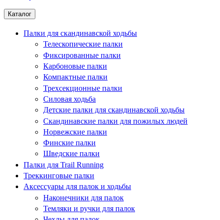
Каталог
Палки для скандинавской ходьбы
Телескопические палки
Фиксированные палки
Карбоновые палки
Компактные палки
Трехсекционные палки
Силовая ходьба
Детские палки для скандинавской ходьбы
Скандинавские палки для пожилых людей
Норвежские палки
Финские палки
Шведские палки
Палки для Trail Running
Треккинговые палки
Аксессуары для палок и ходьбы
Наконечники для палок
Темляки и ручки для палок
Чехлы для палок