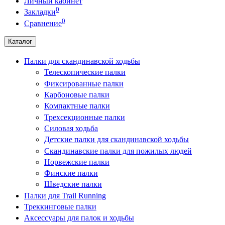
Личный кабинет
0
Закладки
0
Сравнение
Каталог
Палки для скандинавской ходьбы
Телескопические палки
Фиксированные палки
Карбоновые палки
Компактные палки
Трехсекционные палки
Силовая ходьба
Детские палки для скандинавской ходьбы
Скандинавские палки для пожилых людей
Норвежские палки
Финские палки
Шведские палки
Палки для Trail Running
Треккинговые палки
Аксессуары для палок и ходьбы