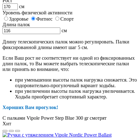
Рост
см
Уровень физической активности
Здоровье
Фитнес
Спорт
Длина палок
см
Длину телескопических палок можно регулировать. Палки
фиксированной длины имеют шаг 5 см.
Если Ваш рост не соответствует ни одной из фиксированных
длин палок, то Вы можете выбрать телескопические палки
или принять во внимание, что:
при уменьшении высоты палок нагрузка снижается. Это
оздоровительно-прогулочный вариант ходьбы.
при увеличении высоты палок нагрузка увеличивается.
Ходьба приобретает спортивный характер.
Хороших Вам прогулок!
С палками Vipole Power Step Blue 300 gr смотрят
Хит