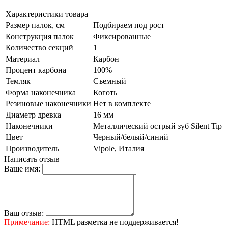
Характеристики товара
Размер палок, см
Подбираем под рост
Конструкция палок
Фиксированные
Количество секций
1
Материал
Карбон
Процент карбона
100%
Темляк
Съемный
Форма наконечника
Коготь
Резиновые наконечники
Нет в комплекте
Диаметр древка
16 мм
Наконечники
Металлический острый зуб Silent Tip
Цвет
Черный/белый/синий
Производитель
Vipole, Италия
Написать отзыв
Ваше имя:
Ваш отзыв:
Примечание:
HTML разметка не поддерживается!