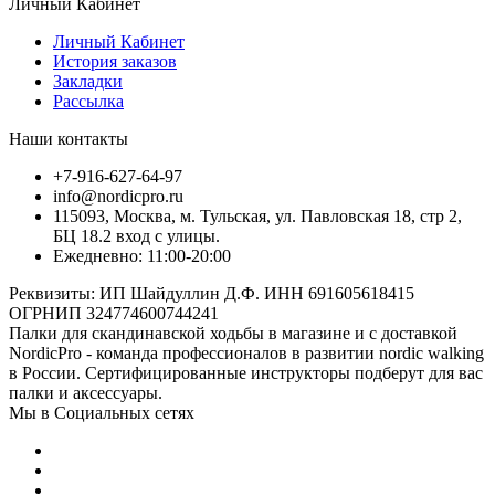
Личный Кабинет
Личный Кабинет
История заказов
Закладки
Рассылка
Наши контакты
+7-916-627-64-97
info@nordicpro.ru
115093, Москва, м. Тульская, ул. Павловская 18, стр 2,
БЦ 18.2 вход с улицы.
Ежедневно: 11:00-20:00
Реквизиты: ИП Шайдуллин Д.Ф. ИНН 691605618415
ОГРНИП 324774600744241
Палки для скандинавской ходьбы в магазине и с доставкой
NordicPro - команда профессионалов в развитии nordic walking
в России. Сертифицированные инструкторы подберут для вас
палки и аксессуары.
Мы в Социальных сетях