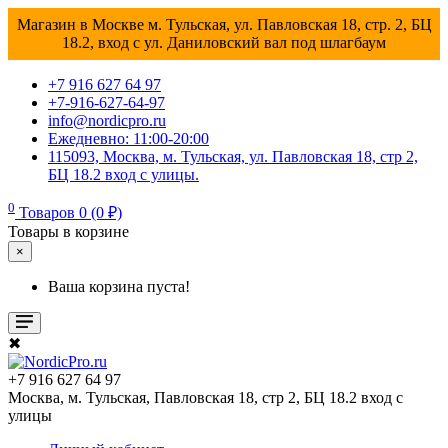
Магазин в Москве м. Тульская, ул. Павловская 18, стр. 2, БЦ
18.2, вход с ул. Даниловский вал под шлагбаум
+7 916 627 64 97
+7-916-627-64-97
info@nordicpro.ru
Ежедневно: 11:00-20:00
115093, Москва, м. Тульская, ул. Павловская 18, стр 2,
БЦ 18.2 вход с улицы.
0
Товаров 0 (0 ₽)
Товары в корзине
×
Ваша корзина пуста!
✖
+7 916 627 64 97
Москва, м. Тульская, Павловская 18, стр 2, БЦ 18.2 вход с
улицы