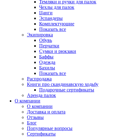
Темляки и ручки для палок
Чехлы для палок
Цанги
Эспандеры
Комплектующие
Показать все
Экипировка
Обувь
Перчатки
Сумки и рюкзаки
Баффы
Одежда
Бахилы
Показать все
Распродажа
Книги про скандинавскую ходьбу
Подарочные сертификаты
Аренда палок
О компании
О компании
Доставка и оплата
Отзывы
Блог
Популярные вопросы
Сертификаты