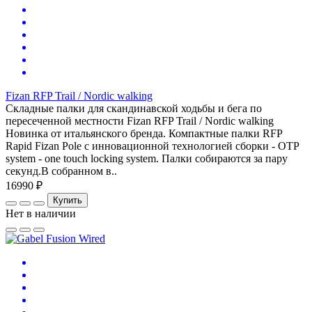
Fizan RFP Trail / Nordic walking
Складные палки для скандинавской ходьбы и бега по
пересеченной местности Fizan RFP Trail / Nordic walking
Новинка от итальянского бренда. Компактные палки RFP
Rapid Fizan Pole с инновационной технологией сборки - OTP
system - one touch locking system. Палки собираются за пару
секунд.В собранном в..
16990 ₽
Купить
Нет в наличии