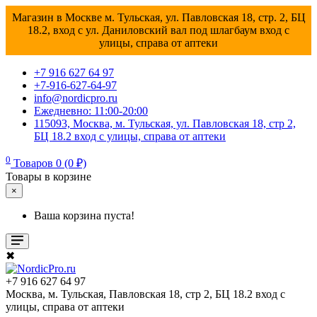
Магазин в Москве м. Тульская, ул. Павловская 18, стр. 2, БЦ
18.2, вход с ул. Даниловский вал под шлагбаум вход с
улицы, справа от аптеки
+7 916 627 64 97
+7-916-627-64-97
info@nordicpro.ru
Ежедневно: 11:00-20:00
115093, Москва, м. Тульская, ул. Павловская 18, стр 2,
БЦ 18.2 вход с улицы, справа от аптеки
0
Товаров 0 (0 ₽)
Товары в корзине
×
Ваша корзина пуста!
✖
+7 916 627 64 97
Москва, м. Тульская, Павловская 18, стр 2, БЦ 18.2 вход с
улицы, справа от аптеки