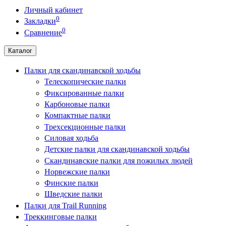
Личный кабинет
0
Закладки
0
Сравнение
Каталог
Палки для скандинавской ходьбы
Телескопические палки
Фиксированные палки
Карбоновые палки
Компактные палки
Трехсекционные палки
Силовая ходьба
Детские палки для скандинавской ходьбы
Скандинавские палки для пожилых людей
Норвежские палки
Финские палки
Шведские палки
Палки для Trail Running
Треккинговые палки