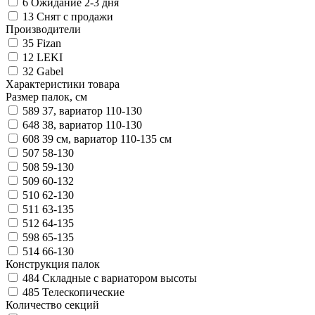
6
Ожидание 2-3 дня
13
Снят с продажи
Производители
35
Fizan
12
LEKI
32
Gabel
Характеристики товара
Размер палок, см
589
37, вариатор 110-130
648
38, вариатор 110-130
608
39 см, вариатор 110-135 см
507
58-130
508
59-130
509
60-132
510
62-130
511
63-135
512
64-135
598
65-135
514
66-130
Конструкция палок
484
Складные с вариатором высоты
485
Телескопические
Количество секций