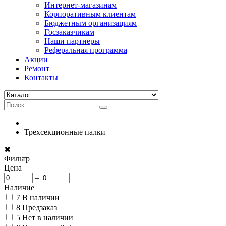
Интернет-магазинам
Корпоративным клиентам
Бюджетным организациям
Госзаказчикам
Наши партнеры
Реферальная программа
Акции
Ремонт
Контакты
Трехсекционные палки
✖
Фильтр
Цена
–
Наличие
7
В наличии
8
Предзаказ
5
Нет в наличии