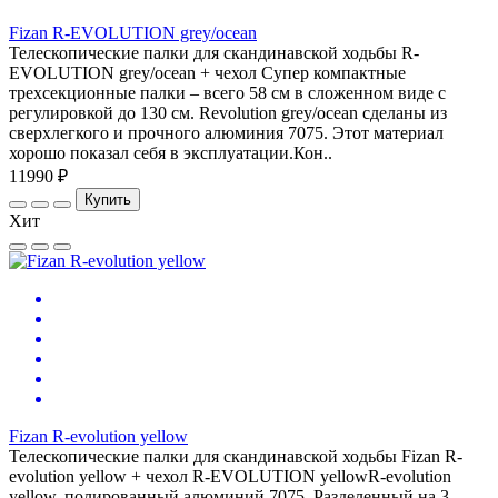
Fizan R-EVOLUTION grey/ocean
Телескопические палки для скандинавской ходьбы R-
EVOLUTION grey/ocean + чехол Супер компактные
трехсекционные палки – всего 58 см в сложенном виде с
регулировкой до 130 см. Revolution grey/ocean сделаны из
сверхлегкого и прочного алюминия 7075. Этот материал
хорошо показал себя в эксплуатации.Кон..
11990 ₽
Купить
Хит
Fizan R-evolution yellow
Телескопические палки для скандинавской ходьбы Fizan R-
evolution yellow + чехол R-EVOLUTION yellowR-evolution
yellow, полированный алюминий 7075. Разделенный на 3