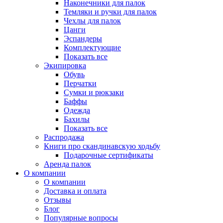
Наконечники для палок
Темляки и ручки для палок
Чехлы для палок
Цанги
Эспандеры
Комплектующие
Показать все
Экипировка
Обувь
Перчатки
Сумки и рюкзаки
Баффы
Одежда
Бахилы
Показать все
Распродажа
Книги про скандинавскую ходьбу
Подарочные сертификаты
Аренда палок
О компании
О компании
Доставка и оплата
Отзывы
Блог
Популярные вопросы