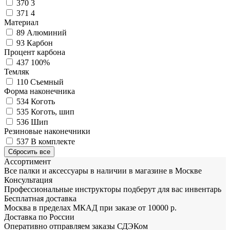
370
3
371
4
Материал
89
Алюминий
93
Карбон
Процент карбона
437
100%
Темляк
110
Съемный
Форма наконечника
534
Коготь
535
Коготь, шип
536
Шип
Резиновые наконечники
537
В комплекте
Ассортимент
Все палки и аксессуары в наличии в магазине в Москве
Консультация
Профессиональные инструкторы подберут для вас инвентарь
Бесплатная доставка
Москва в пределах МКАД при заказе от 10000 р.
Доставка по России
Оперативно отправляем заказы СДЭКом