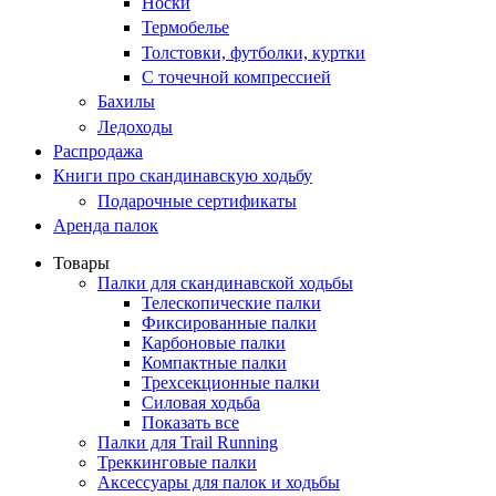
Носки
Термобелье
Толстовки, футболки, куртки
С точечной компрессией
Бахилы
Ледоходы
Распродажа
Книги про скандинавскую ходьбу
Подарочные сертификаты
Аренда палок
Товары
Палки для скандинавской ходьбы
Телескопические палки
Фиксированные палки
Карбоновые палки
Компактные палки
Трехсекционные палки
Силовая ходьба
Показать все
Палки для Trail Running
Треккинговые палки
Аксессуары для палок и ходьбы