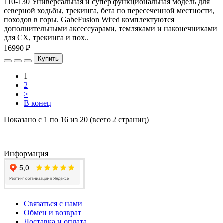
110-130 Универсальная и супер функциональная модель для
северной ходьбы, трекинга, бега по пересеченной местности,
походов в горы. GabeFusion Wired комплектуются
дополнительными аксессуарами, темляками и наконечниками
для СХ, трекинга и пох..
16990 ₽
Купить
1
2
>
В конец
Показано с 1 по 16 из 20 (всего 2 страниц)
Информация
Связаться с нами
Обмен и возврат
Доставка и оплата