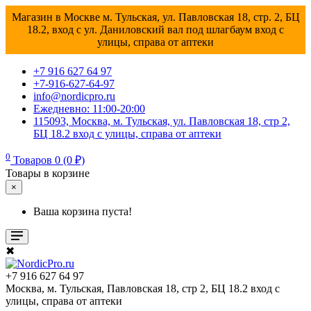
Магазин в Москве м. Тульская, ул. Павловская 18, стр. 2, БЦ
18.2, вход с ул. Даниловский вал под шлагбаум вход с
улицы, справа от аптеки
+7 916 627 64 97
+7-916-627-64-97
info@nordicpro.ru
Ежедневно: 11:00-20:00
115093, Москва, м. Тульская, ул. Павловская 18, стр 2,
БЦ 18.2 вход с улицы, справа от аптеки
0
Товаров 0 (0 ₽)
Товары в корзине
×
Ваша корзина пуста!
✖
+7 916 627 64 97
Москва, м. Тульская, Павловская 18, стр 2, БЦ 18.2 вход с
улицы, справа от аптеки