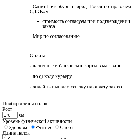
- Санкт-Петербург и города России отправляем
СДЭКом
стоимость согласуем при подтверждении
заказа
- Мир по согласованию
Оплата
- наличные и банковские карты в магазине
- по qr коду курьеру
- онлайн - вышлем ссылку на оплату заказа
Подбор длины палок
Рост
см
Уровень физической активности
Здоровье
Фитнес
Спорт
Длина палок
см