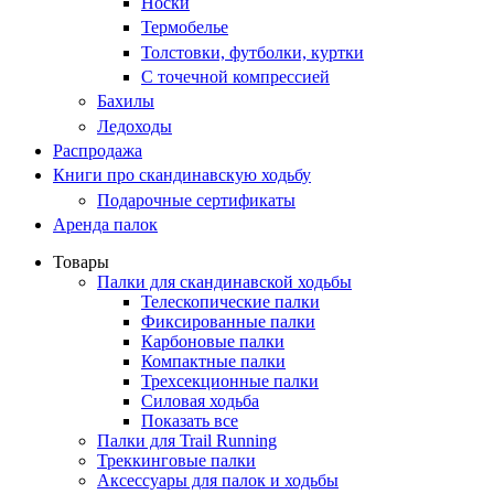
Носки
Термобелье
Толстовки, футболки, куртки
С точечной компрессией
Бахилы
Ледоходы
Распродажа
Книги про скандинавскую ходьбу
Подарочные сертификаты
Аренда палок
Товары
Палки для скандинавской ходьбы
Телескопические палки
Фиксированные палки
Карбоновые палки
Компактные палки
Трехсекционные палки
Силовая ходьба
Показать все
Палки для Trail Running
Треккинговые палки
Аксессуары для палок и ходьбы