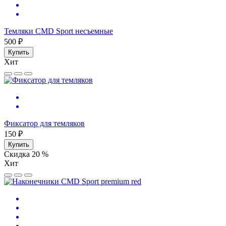
Темляки CMD Sport несъемные
500 ₽
Купить
Хит
Фиксатор для темляков
150 ₽
Купить
Скидка 20 %
Хит