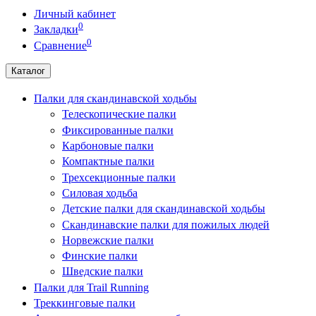
Личный кабинет
0
Закладки
0
Сравнение
Каталог
Палки для скандинавской ходьбы
Телескопические палки
Фиксированные палки
Карбоновые палки
Компактные палки
Трехсекционные палки
Силовая ходьба
Детские палки для скандинавской ходьбы
Скандинавские палки для пожилых людей
Норвежские палки
Финские палки
Шведские палки
Палки для Trail Running
Треккинговые палки