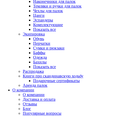
Наконечники для палок
Темляки и ручки для палок
Чехлы для палок
Цанги
Эспандеры
Комплектующие
Показать все
Экипировка
Обувь
Перчатки
Сумки и рюкзаки
Баффы
Одежда
Бахилы
Показать все
Распродажа
Книги про скандинавскую ходьбу
Подарочные сертификаты
Аренда палок
О компании
О компании
Доставка и оплата
Отзывы
Блог
Популярные вопросы