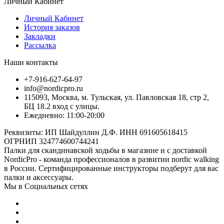
Личный Кабинет
Личный Кабинет
История заказов
Закладки
Рассылка
Наши контакты
+7-916-627-64-97
info@nordicpro.ru
115093, Москва, м. Тульская, ул. Павловская 18, стр 2,
БЦ 18.2 вход с улицы.
Ежедневно: 11:00-20:00
Реквизиты: ИП Шайдуллин Д.Ф. ИНН 691605618415
ОГРНИП 324774600744241
Палки для скандинавской ходьбы в магазине и с доставкой
NordicPro - команда профессионалов в развитии nordic walking
в России. Сертифицированные инструкторы подберут для вас
палки и аксессуары.
Мы в Социальных сетях