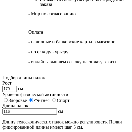
заказа
- Мир по согласованию
Оплата
- наличные и банковские карты в магазине
- по qr коду курьеру
- онлайн - вышлем ссылку на оплату заказа
Подбор длины палок
Рост
см
Уровень физической активности
Здоровье
Фитнес
Спорт
Длина палок
см
Длину телескопических палок можно регулировать. Палки
фиксированной длины имеют шаг 5 см.