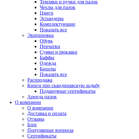
Темляки и ручки для палок
Чехлы для палок
Цанги
Эспандеры
Комплектующие
Показать все
Экипировка
Обувь
Перчатки
Сумки и рюкзаки
Баффы
Одежда
Бахилы
Показать все
Распродажа
Книги про скандинавскую ходьбу
Подарочные сертификаты
Аренда палок
О компании
О компании
Доставка и оплата
Отзывы
Блог
Популярные вопросы
Сертификаты