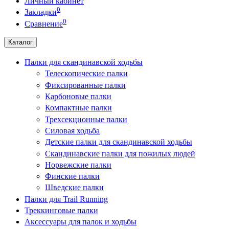
Личный кабинет
0
Закладки
0
Сравнение
Каталог
Палки для скандинавской ходьбы
Телескопические палки
Фиксированные палки
Карбоновые палки
Компактные палки
Трехсекционные палки
Силовая ходьба
Детские палки для скандинавской ходьбы
Скандинавские палки для пожилых людей
Норвежские палки
Финские палки
Шведские палки
Палки для Trail Running
Треккинговые палки
Аксессуары для палок и ходьбы