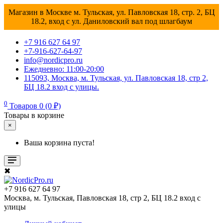
Магазин в Москве м. Тульская, ул. Павловская 18, стр. 2, БЦ
18.2, вход с ул. Даниловский вал под шлагбаум
+7 916 627 64 97
+7-916-627-64-97
info@nordicpro.ru
Ежедневно: 11:00-20:00
115093, Москва, м. Тульская, ул. Павловская 18, стр 2,
БЦ 18.2 вход с улицы.
0
Товаров 0 (0 ₽)
Товары в корзине
×
Ваша корзина пуста!
✖
+7 916 627 64 97
Москва, м. Тульская, Павловская 18, стр 2, БЦ 18.2 вход с
улицы