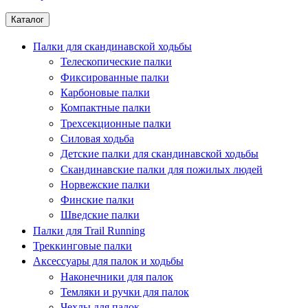
Каталог
Палки для скандинавской ходьбы
Телескопические палки
Фиксированные палки
Карбоновые палки
Компактные палки
Трехсекционные палки
Силовая ходьба
Детские палки для скандинавской ходьбы
Скандинавские палки для пожилых людей
Норвежские палки
Финские палки
Шведские палки
Палки для Trail Running
Треккинговые палки
Аксессуары для палок и ходьбы
Наконечники для палок
Темляки и ручки для палок
Чехлы для палок