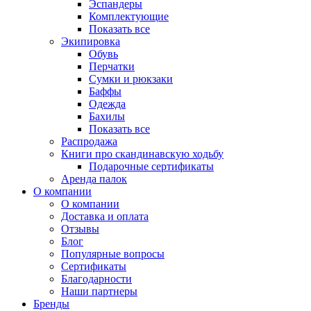
Эспандеры
Комплектующие
Показать все
Экипировка
Обувь
Перчатки
Сумки и рюкзаки
Баффы
Одежда
Бахилы
Показать все
Распродажа
Книги про скандинавскую ходьбу
Подарочные сертификаты
Аренда палок
О компании
О компании
Доставка и оплата
Отзывы
Блог
Популярные вопросы
Сертификаты
Благодарности
Наши партнеры
Бренды