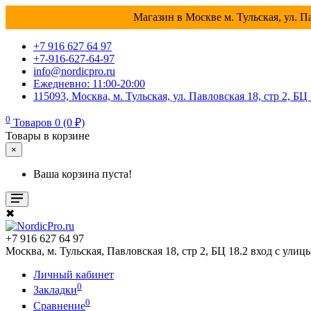
Магазин в Москве м. Тульская, ул. Па
+7 916 627 64 97
+7-916-627-64-97
info@nordicpro.ru
Ежедневно: 11:00-20:00
115093, Москва, м. Тульская, ул. Павловская 18, стр 2, БЦ
0
Товаров 0 (0 ₽)
Товары в корзине
×
Ваша корзина пуста!
✖
+7 916 627 64 97
Москва, м. Тульская, Павловская 18, стр 2, БЦ 18.2 вход с улиц
Личный кабинет
0
Закладки
0
Сравнение