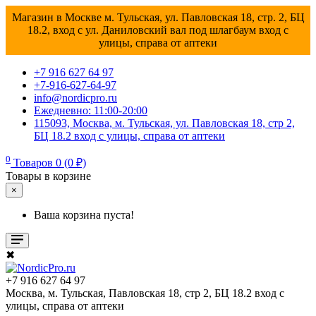
Магазин в Москве м. Тульская, ул. Павловская 18, стр. 2, БЦ
18.2, вход с ул. Даниловский вал под шлагбаум вход с
улицы, справа от аптеки
+7 916 627 64 97
+7-916-627-64-97
info@nordicpro.ru
Ежедневно: 11:00-20:00
115093, Москва, м. Тульская, ул. Павловская 18, стр 2,
БЦ 18.2 вход с улицы, справа от аптеки
0
Товаров 0 (0 ₽)
Товары в корзине
×
Ваша корзина пуста!
✖
+7 916 627 64 97
Москва, м. Тульская, Павловская 18, стр 2, БЦ 18.2 вход с
улицы, справа от аптеки