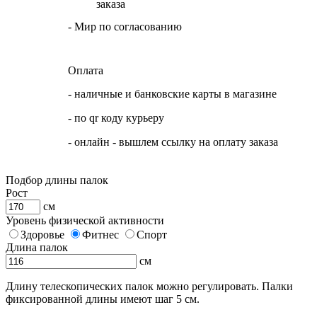
заказа
- Мир по согласованию
Оплата
- наличные и банковские карты в магазине
- по qr коду курьеру
- онлайн - вышлем ссылку на оплату заказа
Подбор длины палок
Рост
см
Уровень физической активности
Здоровье
Фитнес
Спорт
Длина палок
см
Длину телескопических палок можно регулировать. Палки
фиксированной длины имеют шаг 5 см.