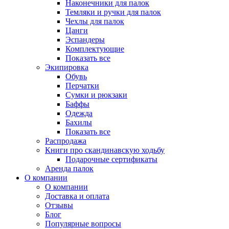
Наконечники для палок
Темляки и ручки для палок
Чехлы для палок
Цанги
Эспандеры
Комплектующие
Показать все
Экипировка
Обувь
Перчатки
Сумки и рюкзаки
Баффы
Одежда
Бахилы
Показать все
Распродажа
Книги про скандинавскую ходьбу
Подарочные сертификаты
Аренда палок
О компании
О компании
Доставка и оплата
Отзывы
Блог
Популярные вопросы