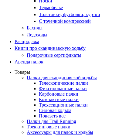
Носки
Термобелье
Толстовки, футболки, куртки
С точечной компрессией
Бахилы
Ледоходы
Распродажа
Книги про скандинавскую ходьбу
Подарочные сертификаты
Аренда палок
Товары
Палки для скандинавской ходьбы
Телескопические палки
Фиксированные палки
Карбоновые палки
Компактные палки
Трехсекционные палки
Силовая ходьба
Показать все
Палки для Trail Running
Треккинговые палки
Аксессуары для палок и ходьбы