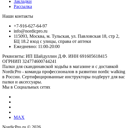
Закладки
Рассылка
Наши контакты
+7-916-627-64-97
info@nordicpro.ru
115093, Москва, м. Тульская, ул. Павловская 18, стр 2,
БЦ 18.2 вход с улицы, справа от аптеки
Ежедневно: 11:00-20:00
Реквизиты: ИП Шайдуллин Д.Ф. ИНН 691605618415
ОГРНИП 324774600744241
Палки для скандинавской ходьбы в магазине и с доставкой
NordicPro - команда профессионалов в развитии nordic walking
в России. Сертифицированные инструкторы подберут для вас
палки и аксессуары.
Мы в Социальных сетях
MAX
NordicPro.ru © 2026