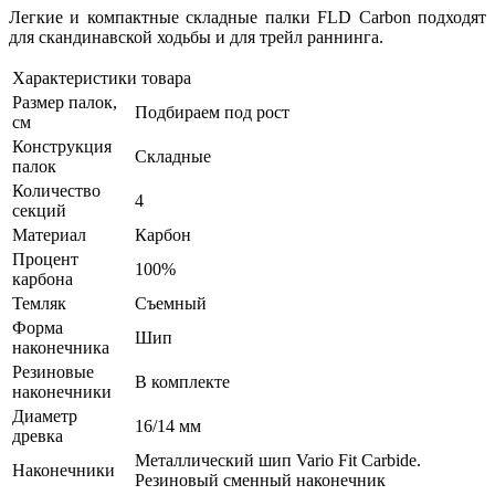
Легкие и компактные складные палки FLD Carbon подходят
для скандинавской ходьбы и для трейл раннинга.
Характеристики товара
Размер палок,
Подбираем под рост
см
Конструкция
Складные
палок
Количество
4
секций
Материал
Карбон
Процент
100%
карбона
Темляк
Съемный
Форма
Шип
наконечника
Резиновые
В комплекте
наконечники
Диаметр
16/14 мм
древка
Металлический шип Vario Fit Carbide.
Наконечники
Резиновый сменный наконечник