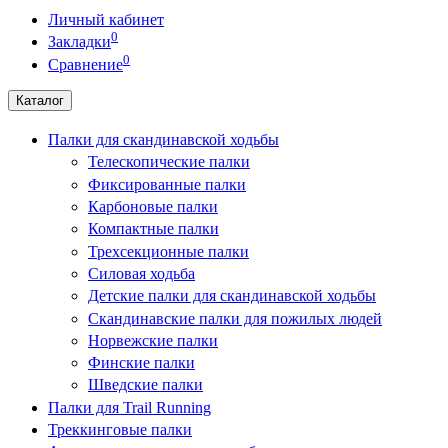
Личный кабинет
0
Закладки
0
Сравнение
Каталог
Палки для скандинавской ходьбы
Телескопические палки
Фиксированные палки
Карбоновые палки
Компактные палки
Трехсекционные палки
Силовая ходьба
Детские палки для скандинавской ходьбы
Скандинавские палки для пожилых людей
Норвежские палки
Финские палки
Шведские палки
Палки для Trail Running
Треккинговые палки