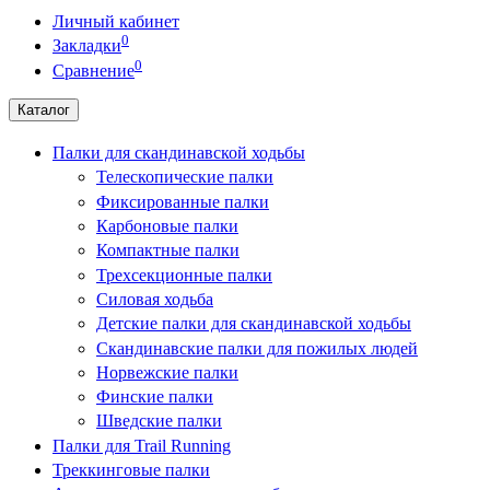
Личный кабинет
0
Закладки
0
Сравнение
Каталог
Палки для скандинавской ходьбы
Телескопические палки
Фиксированные палки
Карбоновые палки
Компактные палки
Трехсекционные палки
Силовая ходьба
Детские палки для скандинавской ходьбы
Скандинавские палки для пожилых людей
Норвежские палки
Финские палки
Шведские палки
Палки для Trail Running
Треккинговые палки