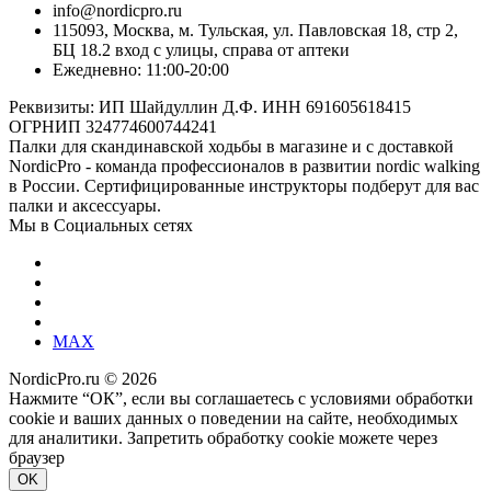
info@nordicpro.ru
115093, Москва, м. Тульская, ул. Павловская 18, стр 2,
БЦ 18.2 вход с улицы, справа от аптеки
Ежедневно: 11:00-20:00
Реквизиты: ИП Шайдуллин Д.Ф. ИНН 691605618415
ОГРНИП 324774600744241
Палки для скандинавской ходьбы в магазине и с доставкой
NordicPro - команда профессионалов в развитии nordic walking
в России. Сертифицированные инструкторы подберут для вас
палки и аксессуары.
Мы в Социальных сетях
MAX
NordicPro.ru © 2026
Нажмите “ОК”, если вы соглашаетесь с условиями обработки
cookie и ваших данных о поведении на сайте, необходимых
для аналитики. Запретить обработку cookie можете через
браузер
OK