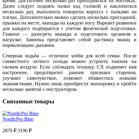
время. Достаточно несколько раз приподняться на носочках.
Далее следует поднять палки над головой и наклониться
несколько раз, выполнить повороты корпуса с палками на
плечах. Дополнительно можно сделать несколько приседаний,
прыжки на месте, выпады на каждую ногу. Вариант разминки
для каждого подбирается с учетом физической подготовки.
Главное — разогреть мышцы и подготовить организм к
нагрузке. Заминка представляет собой растяжку мышц и
нормализацию дыхания.
Северная ходьба — отличное хобби для всей семьи. После
совместного летнего похода можно устроить пикник на
свежем воздухе. Если соблюдать технику, СХ поднимет вам
настроение, предотвратит ранние признаки старения,
улучшит самочувствие, поможет обзавестись новыми
знакомствами. Нужно лишь приобрести экипировку и пройти
несколько занятий с инструктором.
Связанные товары
NordicPro Blue
2870 ₽
3190 ₽