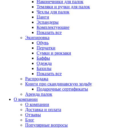
Наконечники для палок
Темляки и ручки для палок
Чехлы для палок
Цанги
Эспандеры
Комплектующие
Показать все
Экипировка
Обувь
Перчатки
Сумки и рюкзаки
Баффы
Одежда
Бахилы
Показать все
Распродажа
Книги про скандинавскую ходьбу
Подарочные сертификаты
Аренда палок
О компании
О компании
Доставка и оплата
Отзывы
Блог
Популярные вопросы