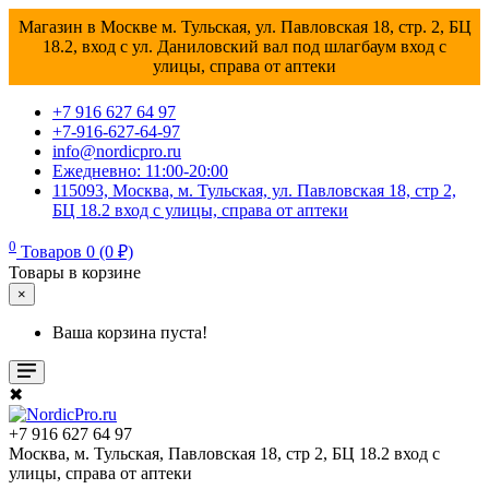
Магазин в Москве м. Тульская, ул. Павловская 18, стр. 2, БЦ
18.2, вход с ул. Даниловский вал под шлагбаум вход с
улицы, справа от аптеки
+7 916 627 64 97
+7-916-627-64-97
info@nordicpro.ru
Ежедневно: 11:00-20:00
115093, Москва, м. Тульская, ул. Павловская 18, стр 2,
БЦ 18.2 вход с улицы, справа от аптеки
0
Товаров 0 (0 ₽)
Товары в корзине
×
Ваша корзина пуста!
✖
+7 916 627 64 97
Москва, м. Тульская, Павловская 18, стр 2, БЦ 18.2 вход с
улицы, справа от аптеки