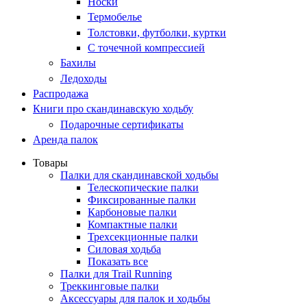
Носки
Термобелье
Толстовки, футболки, куртки
С точечной компрессией
Бахилы
Ледоходы
Распродажа
Книги про скандинавскую ходьбу
Подарочные сертификаты
Аренда палок
Товары
Палки для скандинавской ходьбы
Телескопические палки
Фиксированные палки
Карбоновые палки
Компактные палки
Трехсекционные палки
Силовая ходьба
Показать все
Палки для Trail Running
Треккинговые палки
Аксессуары для палок и ходьбы