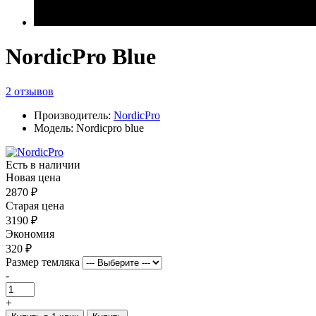
NordicPro Blue
2 отзывов
Производитель:
NordicPro
Модель: Nordicpro blue
Есть в наличии
Новая цена
2870 ₽
Старая цена
3190 ₽
Экономия
320 ₽
Размер темляка
-
+