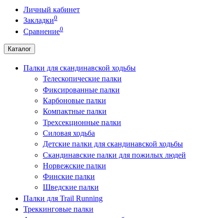
Личный кабинет
0
Закладки
0
Сравнение
Каталог
Палки для скандинавской ходьбы
Телескопические палки
Фиксированные палки
Карбоновые палки
Компактные палки
Трехсекционные палки
Силовая ходьба
Детские палки для скандинавской ходьбы
Скандинавские палки для пожилых людей
Норвежские палки
Финские палки
Шведские палки
Палки для Trail Running
Треккинговые палки