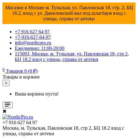
Магазин в Москве м. Тульская, ул. Павловская 18, стр. 2, БЦ
18.2, вход с ул. Даниловский вал под шлагбаум вход с
улицы, справа от аптеки
+7 916 627 64 97
+7-916-627-64-97
info@nordicpro.ru
Ежедневно: 11:00-20:00
115093, Москва, м. Тульская, ул. Павловская 18, стр 2,
БЦ 18.2 вход с улицы, справа от аптеки
0
Товаров 0 (0 ₽)
Товары в корзине
×
Ваша корзина пуста!
✖
+7 916 627 64 97
Москва, м. Тульская, Павловская 18, стр 2, БЦ 18.2 вход с
улицы, справа от аптеки