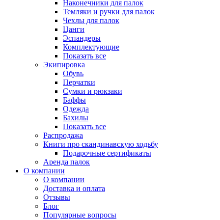
Наконечники для палок
Темляки и ручки для палок
Чехлы для палок
Цанги
Эспандеры
Комплектующие
Показать все
Экипировка
Обувь
Перчатки
Сумки и рюкзаки
Баффы
Одежда
Бахилы
Показать все
Распродажа
Книги про скандинавскую ходьбу
Подарочные сертификаты
Аренда палок
О компании
О компании
Доставка и оплата
Отзывы
Блог
Популярные вопросы