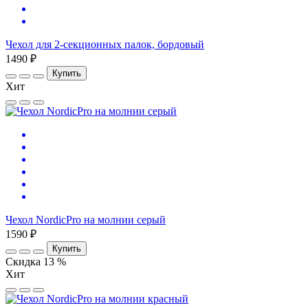
Чехол для 2-секционных палок, бордовый
1490 ₽
Купить
Хит
Чехол NordicPro на молнии серый
1590 ₽
Купить
Скидка 13 %
Хит