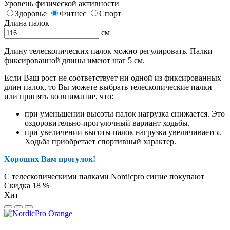
Уровень физической активности
Здоровье
Фитнес
Спорт
Длина палок
см
Длину телескопических палок можно регулировать. Палки
фиксированной длины имеют шаг 5 см.
Если Ваш рост не соответствует ни одной из фиксированных
длин палок, то Вы можете выбрать телескопические палки
или принять во внимание, что:
при уменьшении высоты палок нагрузка снижается. Это
оздоровительно-прогулочный вариант ходьбы.
при увеличении высоты палок нагрузка увеличивается.
Ходьба приобретает спортивный характер.
Хороших Вам прогулок!
С телескопическими палками Nordicpro синие покупают
Скидка 18 %
Хит