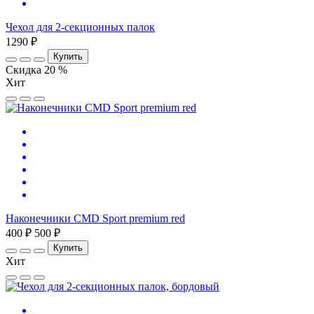
Чехол для 2-секционных палок
1290 ₽
Купить
Скидка 20 %
Хит
Наконечники CMD Sport premium red
400 ₽
500 ₽
Купить
Хит