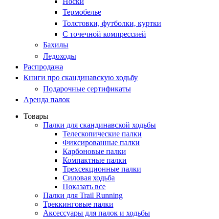
Носки
Термобелье
Толстовки, футболки, куртки
С точечной компрессией
Бахилы
Ледоходы
Распродажа
Книги про скандинавскую ходьбу
Подарочные сертификаты
Аренда палок
Товары
Палки для скандинавской ходьбы
Телескопические палки
Фиксированные палки
Карбоновые палки
Компактные палки
Трехсекционные палки
Силовая ходьба
Показать все
Палки для Trail Running
Треккинговые палки
Аксессуары для палок и ходьбы