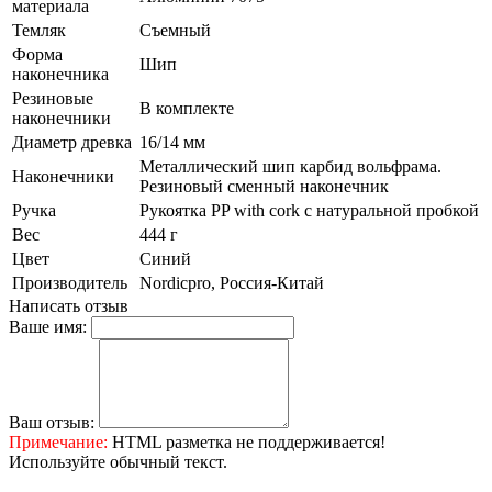
материала
Темляк
Съемный
Форма
Шип
наконечника
Резиновые
В комплекте
наконечники
Диаметр древка
16/14 мм
Металлический шип карбид вольфрама.
Наконечники
Резиновый сменный наконечник
Ручка
Рукоятка PP with cork с натуральной пробкой
Вес
444 г
Цвет
Синий
Производитель
Nordicpro, Россия-Китай
Написать отзыв
Ваше имя:
Ваш отзыв:
Примечание:
HTML разметка не поддерживается!
Используйте обычный текст.