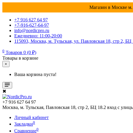
Магазин в Москве м. 
+7 916 627 64 97
+7-916-627-64-97
info@nordicpro.ru
Ежедневно: 11:00-20:00
115093, Москва, м. Тульская, ул. Павловская 18, стр 2, БЦ
0
Товаров 0 (0 ₽)
Товары в корзине
×
Ваша корзина пуста!
✖
+7 916 627 64 97
Москва, м. Тульская, Павловская 18, стр 2, БЦ 18.2 вход с улиц
Личный кабинет
0
Закладки
0
Сравнение