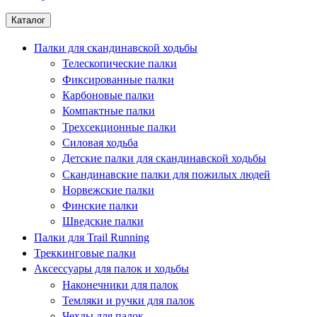
Каталог
Палки для скандинавской ходьбы
Телескопические палки
Фиксированные палки
Карбоновые палки
Компактные палки
Трехсекционные палки
Силовая ходьба
Детские палки для скандинавской ходьбы
Скандинавские палки для пожилых людей
Норвежские палки
Финские палки
Шведские палки
Палки для Trail Running
Треккинговые палки
Аксессуары для палок и ходьбы
Наконечники для палок
Темляки и ручки для палок
Чехлы для палок