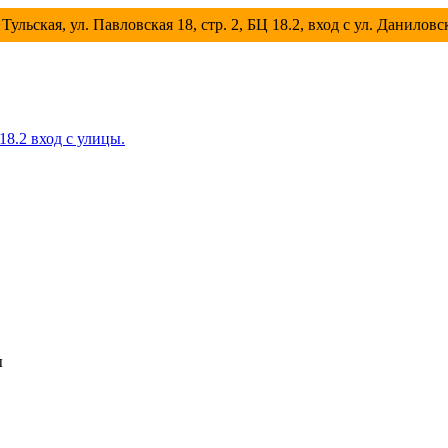
Тульская, ул. Павловская 18, стр. 2, БЦ 18.2, вход с ул. Данилов
 18.2 вход с улицы.
ы