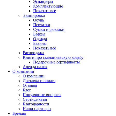
Эспандеры
Комплектующие
Показать все
Экипировка
Обувь
Перчатки
Сумки и рюкзаки
Баффы
Одежда
Бахилы
Показать все
Распродажа
Книги про скандинавскую ходьбу
Подарочные сертификаты
Аренда палок
О компании
О компании
Доставка и оплата
Отзывы
Блог
Популярные вопросы
Сертификаты
Благодарности
Наши партнеры
Бренды