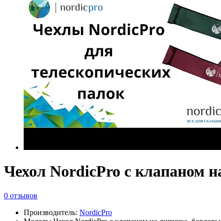
Чехол NordicPro с клапаном н
0 отзывов
Производитель:
NordicPro