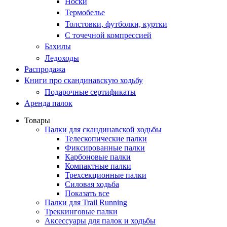
Носки
Термобелье
Толстовки, футболки, куртки
С точечной компрессией
Бахилы
Ледоходы
Распродажа
Книги про скандинавскую ходьбу
Подарочные сертификаты
Аренда палок
Товары
Палки для скандинавской ходьбы
Телескопические палки
Фиксированные палки
Карбоновые палки
Компактные палки
Трехсекционные палки
Силовая ходьба
Показать все
Палки для Trail Running
Треккинговые палки
Аксессуары для палок и ходьбы