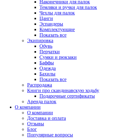
Наконечники для палок
Темляки и ручки для палок
Чехлы для палок
Цанги
Эспандеры
Комплектующие
Показать все
Экипировка
Обувь
Перчатки
Сумки и рюкзаки
Баффы
Одежда
Бахилы
Показать все
Распродажа
Книги про скандинавскую ходьбу
Подарочные сертификаты
Аренда палок
О компании
О компании
Доставка и оплата
Отзывы
Блог
Популярные вопросы