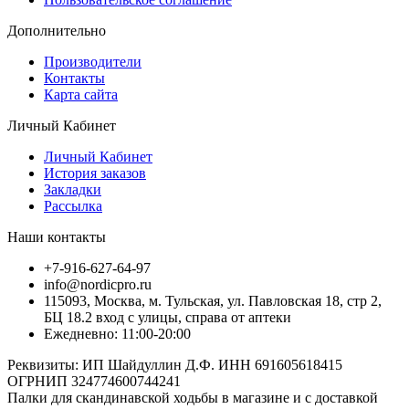
Дополнительно
Производители
Контакты
Карта сайта
Личный Кабинет
Личный Кабинет
История заказов
Закладки
Рассылка
Наши контакты
+7-916-627-64-97
info@nordicpro.ru
115093, Москва, м. Тульская, ул. Павловская 18, стр 2,
БЦ 18.2 вход с улицы, справа от аптеки
Ежедневно: 11:00-20:00
Реквизиты: ИП Шайдуллин Д.Ф. ИНН 691605618415
ОГРНИП 324774600744241
Палки для скандинавской ходьбы в магазине и с доставкой