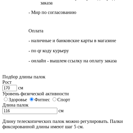
заказа
- Мир по согласованию
Оплата
- наличные и банковские карты в магазине
- по qr коду курьеру
- онлайн - вышлем ссылку на оплату заказа
Подбор длины палок
Рост
см
Уровень физической активности
Здоровье
Фитнес
Спорт
Длина палок
см
Длину телескопических палок можно регулировать. Палки
фиксированной длины имеют шаг 5 см.