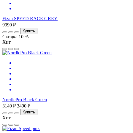
Fizan SPEED RACE GREY
9990 ₽
Купить
Скидка 10 %
Хит
NordicPro Black Green
3140 ₽
3490 ₽
Купить
Хит