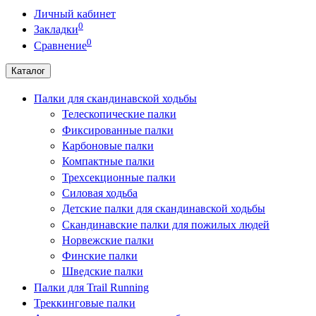
Личный кабинет
0
Закладки
0
Сравнение
Каталог
Палки для скандинавской ходьбы
Телескопические палки
Фиксированные палки
Карбоновые палки
Компактные палки
Трехсекционные палки
Силовая ходьба
Детские палки для скандинавской ходьбы
Скандинавские палки для пожилых людей
Норвежские палки
Финские палки
Шведские палки
Палки для Trail Running
Треккинговые палки