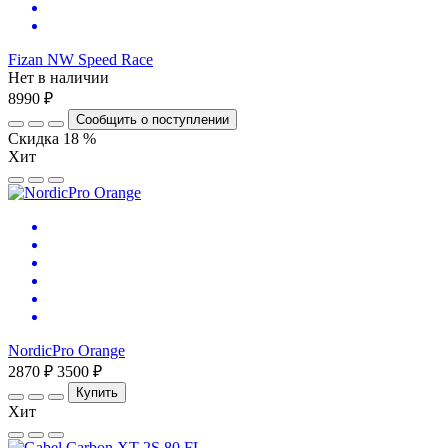
Fizan NW Speed Race
Нет в наличии
8990 ₽
Сообщить о поступлении
Скидка 18 %
Хит
NordicPro Orange
2870 ₽
3500 ₽
Купить
Хит