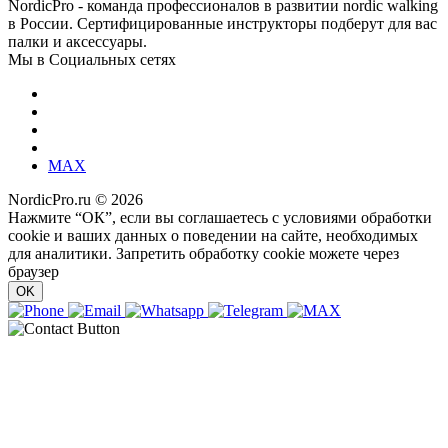
NordicPro - команда профессионалов в развитии nordic walking
в России. Сертифицированные инструкторы подберут для вас
палки и аксессуары.
Мы в Социальных сетях
MAX
NordicPro.ru © 2026
Нажмите “ОК”, если вы соглашаетесь с условиями обработки
cookie и ваших данных о поведении на сайте, необходимых
для аналитики. Запретить обработку cookie можете через
браузер
OK