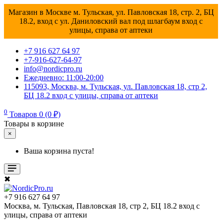
Магазин в Москве м. Тульская, ул. Павловская 18, стр. 2, БЦ
18.2, вход с ул. Даниловский вал под шлагбаум вход с
улицы, справа от аптеки
+7 916 627 64 97
+7-916-627-64-97
info@nordicpro.ru
Ежедневно: 11:00-20:00
115093, Москва, м. Тульская, ул. Павловская 18, стр 2,
БЦ 18.2 вход с улицы, справа от аптеки
0
Товаров 0 (0 ₽)
Товары в корзине
×
Ваша корзина пуста!
✖
+7 916 627 64 97
Москва, м. Тульская, Павловская 18, стр 2, БЦ 18.2 вход с
улицы, справа от аптеки