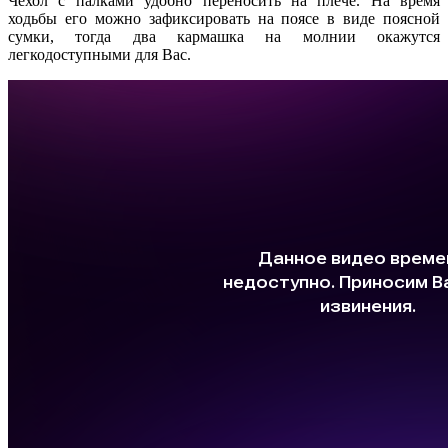
Чехол с палками удобно переносить на плече. На время
ходьбы его можно зафиксировать на поясе в виде поясной
сумки, тогда два кармашка на молнии окажутся
легкодоступными для Вас.