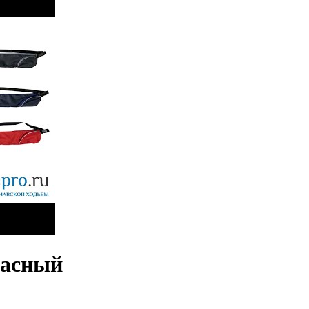
расный