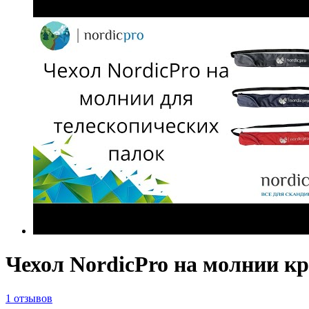
Чехол NordicPro на молнии к
1 отзывов