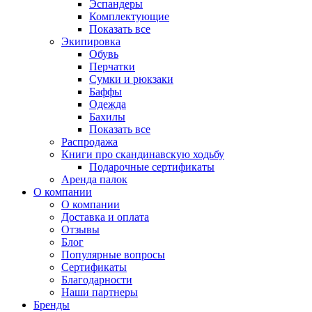
Эспандеры
Комплектующие
Показать все
Экипировка
Обувь
Перчатки
Сумки и рюкзаки
Баффы
Одежда
Бахилы
Показать все
Распродажа
Книги про скандинавскую ходьбу
Подарочные сертификаты
Аренда палок
О компании
О компании
Доставка и оплата
Отзывы
Блог
Популярные вопросы
Сертификаты
Благодарности
Наши партнеры
Бренды