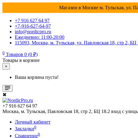
Магазин в Москве м. Тульская, ул. Па
+7 916 627 64 97
+7-916-627-64-97
info@nordicpro.ru
Ежедневно: 11:00-20:00
115093, Москва, м. Тульская, ул. Павловская 18, стр 2, БЦ
0
Товаров 0 (0 ₽)
Товары в корзине
×
Ваша корзина пуста!
✖
+7 916 627 64 97
Москва, м. Тульская, Павловская 18, стр 2, БЦ 18.2 вход с улиц
Личный кабинет
0
Закладки
0
Сравнение