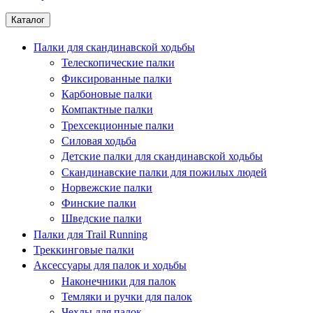
Каталог
Палки для скандинавской ходьбы
Телескопические палки
Фиксированные палки
Карбоновые палки
Компактные палки
Трехсекционные палки
Силовая ходьба
Детские палки для скандинавской ходьбы
Скандинавские палки для пожилых людей
Норвежские палки
Финские палки
Шведские палки
Палки для Trail Running
Треккинговые палки
Аксессуары для палок и ходьбы
Наконечники для палок
Темляки и ручки для палок
Чехлы для палок