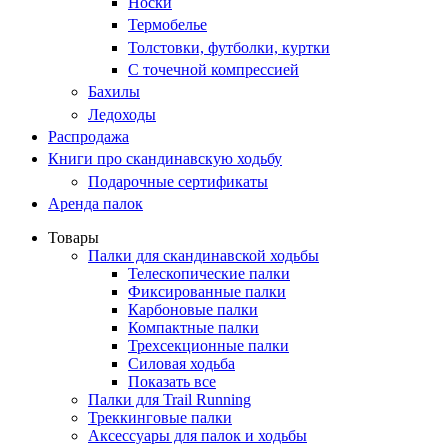
Носки
Термобелье
Толстовки, футболки, куртки
С точечной компрессией
Бахилы
Ледоходы
Распродажа
Книги про скандинавскую ходьбу
Подарочные сертификаты
Аренда палок
Товары
Палки для скандинавской ходьбы
Телескопические палки
Фиксированные палки
Карбоновые палки
Компактные палки
Трехсекционные палки
Силовая ходьба
Показать все
Палки для Trail Running
Треккинговые палки
Аксессуары для палок и ходьбы