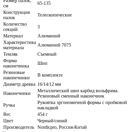
Размер палок,
65-135
см
Конструкция
Телескопические
палок
Количество
3
секций
Материал
Алюминий
Характеристика
Алюминий 7075
материала
Темляк
Съемный
Форма
Шип
наконечника
Резиновые
В комплекте
наконечники
Диаметр древка
16/14/12 мм
Металлический шип карбид вольфрама.
Наконечники
Резиновый сменный наконечник
Рукоятка эргономичной формы с пробковой
Ручка
накладкой
Вес
454 г
Цвет
Черный/синий
Производитель
Nordicpro, Россия-Китай