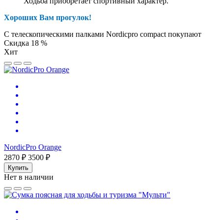
Ходьба приобретает спортивный характер.
Хороших Вам прогулок!
С телескопическими палками Nordicpro compact покупают
Скидка 18 %
Хит
NordicPro Orange
2870 ₽
3500 ₽
Купить
Нет в наличии