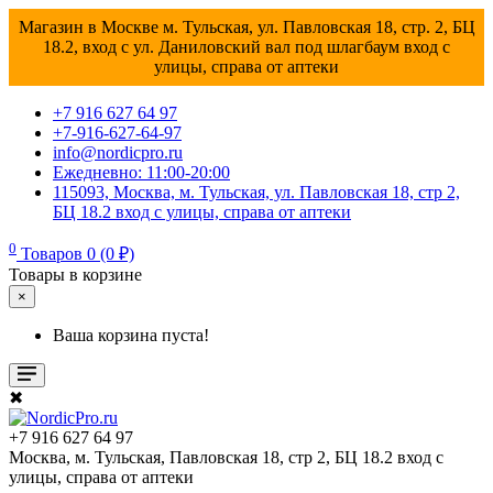
Магазин в Москве м. Тульская, ул. Павловская 18, стр. 2, БЦ
18.2, вход с ул. Даниловский вал под шлагбаум вход с
улицы, справа от аптеки
+7 916 627 64 97
+7-916-627-64-97
info@nordicpro.ru
Ежедневно: 11:00-20:00
115093, Москва, м. Тульская, ул. Павловская 18, стр 2,
БЦ 18.2 вход с улицы, справа от аптеки
0
Товаров 0 (0 ₽)
Товары в корзине
×
Ваша корзина пуста!
✖
+7 916 627 64 97
Москва, м. Тульская, Павловская 18, стр 2, БЦ 18.2 вход с
улицы, справа от аптеки