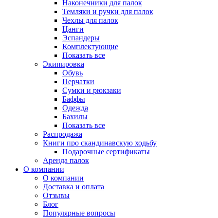
Наконечники для палок
Темляки и ручки для палок
Чехлы для палок
Цанги
Эспандеры
Комплектующие
Показать все
Экипировка
Обувь
Перчатки
Сумки и рюкзаки
Баффы
Одежда
Бахилы
Показать все
Распродажа
Книги про скандинавскую ходьбу
Подарочные сертификаты
Аренда палок
О компании
О компании
Доставка и оплата
Отзывы
Блог
Популярные вопросы