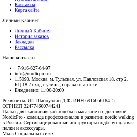
Контакты
Карта сайта
Личный Кабинет
Личный Кабинет
История заказов
Закладки
Рассылка
Наши контакты
+7-916-627-64-97
info@nordicpro.ru
115093, Москва, м. Тульская, ул. Павловская 18, стр 2,
БЦ 18.2 вход с улицы, справа от аптеки
Ежедневно: 11:00-20:00
Реквизиты: ИП Шайдуллин Д.Ф. ИНН 691605618415
ОГРНИП 324774600744241
Палки для скандинавской ходьбы в магазине и с доставкой
NordicPro - команда профессионалов в развитии nordic walking
в России. Сертифицированные инструкторы подберут для вас
палки и аксессуары.
Мы в Социальных сетях