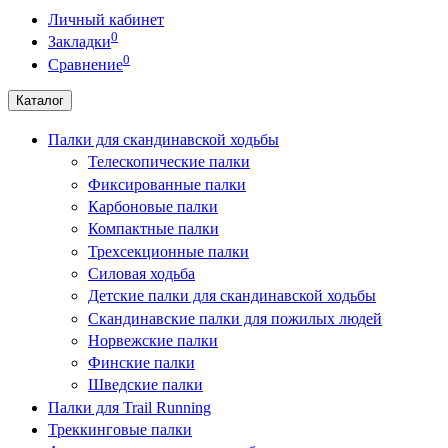
Личный кабинет
0
Закладки
0
Сравнение
Каталог
Палки для скандинавской ходьбы
Телескопические палки
Фиксированные палки
Карбоновые палки
Компактные палки
Трехсекционные палки
Силовая ходьба
Детские палки для скандинавской ходьбы
Скандинавские палки для пожилых людей
Норвежские палки
Финские палки
Шведские палки
Палки для Trail Running
Треккинговые палки