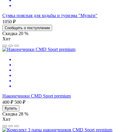
Сумка поясная для ходьбы и туризма "Мульти"
1050 ₽
Сообщить о поступлении
Скидка 20 %
Хит
Наконечники CMD Sport premium
400 ₽
500 ₽
Купить
Скидка 28 %
Хит