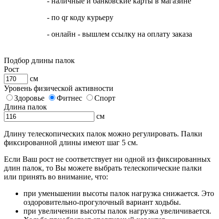
- наличные и банковские карты в магазине
- по qr коду курьеру
- онлайн - вышлем ссылку на оплату заказа
Подбор длины палок
Рост
см
Уровень физической активности
Здоровье
Фитнес
Спорт
Длина палок
см
Длину телескопических палок можно регулировать. Палки
фиксированной длины имеют шаг 5 см.
Если Ваш рост не соответствует ни одной из фиксированных
длин палок, то Вы можете выбрать телескопические палки
или принять во внимание, что:
при уменьшении высоты палок нагрузка снижается. Это
оздоровительно-прогулочный вариант ходьбы.
при увеличении высоты палок нагрузка увеличивается.