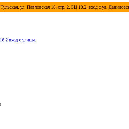
Тульская, ул. Павловская 18, стр. 2, БЦ 18.2, вход с ул. Данилов
 18.2 вход с улицы.
ы