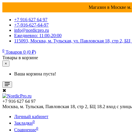
Магазин в Москве м. 
+7 916 627 64 97
+7-916-627-64-97
info@nordicpro.ru
Ежедневно: 11:00-20:00
115093, Москва, м. Тульская, ул. Павловская 18, стр 2, БЦ
0
Товаров 0 (0 ₽)
Товары в корзине
×
Ваша корзина пуста!
✖
+7 916 627 64 97
Москва, м. Тульская, Павловская 18, стр 2, БЦ 18.2 вход с улиц
Личный кабинет
0
Закладки
0
Сравнение