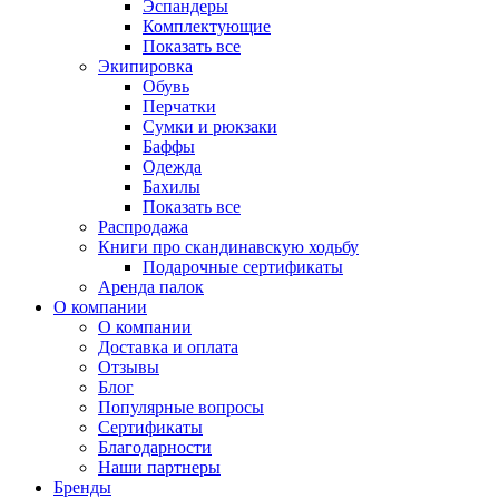
Эспандеры
Комплектующие
Показать все
Экипировка
Обувь
Перчатки
Сумки и рюкзаки
Баффы
Одежда
Бахилы
Показать все
Распродажа
Книги про скандинавскую ходьбу
Подарочные сертификаты
Аренда палок
О компании
О компании
Доставка и оплата
Отзывы
Блог
Популярные вопросы
Сертификаты
Благодарности
Наши партнеры
Бренды