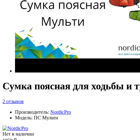
Сумка поясная для ходьбы и 
2 отзывов
Производитель:
NordicPro
Модель: ПС Мульти
Нет в наличии