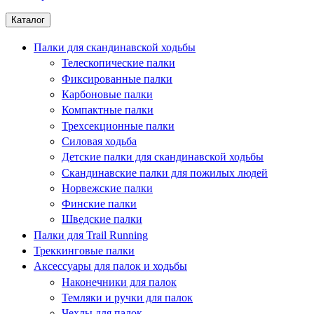
Каталог
Палки для скандинавской ходьбы
Телескопические палки
Фиксированные палки
Карбоновые палки
Компактные палки
Трехсекционные палки
Силовая ходьба
Детские палки для скандинавской ходьбы
Скандинавские палки для пожилых людей
Норвежские палки
Финские палки
Шведские палки
Палки для Trail Running
Треккинговые палки
Аксессуары для палок и ходьбы
Наконечники для палок
Темляки и ручки для палок
Чехлы для палок