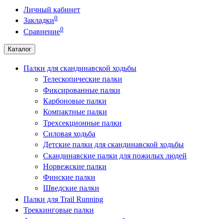
Личный кабинет
0
Закладки
0
Сравнение
Каталог
Палки для скандинавской ходьбы
Телескопические палки
Фиксированные палки
Карбоновые палки
Компактные палки
Трехсекционные палки
Силовая ходьба
Детские палки для скандинавской ходьбы
Скандинавские палки для пожилых людей
Норвежские палки
Финские палки
Шведские палки
Палки для Trail Running
Треккинговые палки