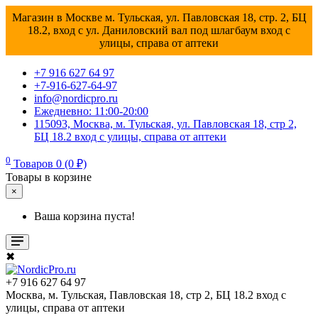
Магазин в Москве м. Тульская, ул. Павловская 18, стр. 2, БЦ
18.2, вход с ул. Даниловский вал под шлагбаум вход с
улицы, справа от аптеки
+7 916 627 64 97
+7-916-627-64-97
info@nordicpro.ru
Ежедневно: 11:00-20:00
115093, Москва, м. Тульская, ул. Павловская 18, стр 2,
БЦ 18.2 вход с улицы, справа от аптеки
0
Товаров 0 (0 ₽)
Товары в корзине
×
Ваша корзина пуста!
✖
+7 916 627 64 97
Москва, м. Тульская, Павловская 18, стр 2, БЦ 18.2 вход с
улицы, справа от аптеки