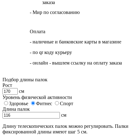
заказа
- Мир по согласованию
Оплата
- наличные и банковские карты в магазине
- по qr коду курьеру
- онлайн - вышлем ссылку на оплату заказа
Подбор длины палок
Рост
см
Уровень физической активности
Здоровье
Фитнес
Спорт
Длина палок
см
Длину телескопических палок можно регулировать. Палки
фиксированной длины имеют шаг 5 см.