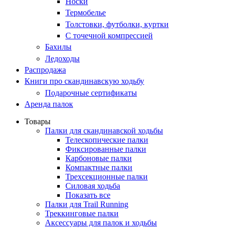
Носки
Термобелье
Толстовки, футболки, куртки
С точечной компрессией
Бахилы
Ледоходы
Распродажа
Книги про скандинавскую ходьбу
Подарочные сертификаты
Аренда палок
Товары
Палки для скандинавской ходьбы
Телескопические палки
Фиксированные палки
Карбоновые палки
Компактные палки
Трехсекционные палки
Силовая ходьба
Показать все
Палки для Trail Running
Треккинговые палки
Аксессуары для палок и ходьбы