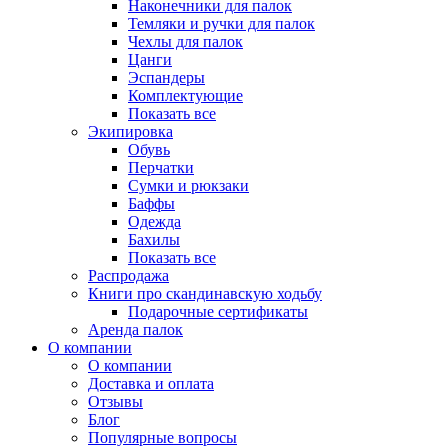
Наконечники для палок
Темляки и ручки для палок
Чехлы для палок
Цанги
Эспандеры
Комплектующие
Показать все
Экипировка
Обувь
Перчатки
Сумки и рюкзаки
Баффы
Одежда
Бахилы
Показать все
Распродажа
Книги про скандинавскую ходьбу
Подарочные сертификаты
Аренда палок
О компании
О компании
Доставка и оплата
Отзывы
Блог
Популярные вопросы