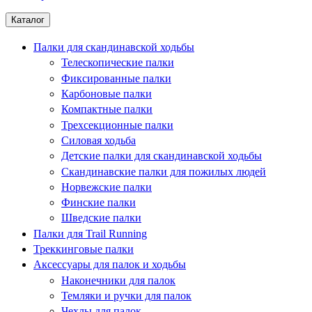
Каталог
Палки для скандинавской ходьбы
Телескопические палки
Фиксированные палки
Карбоновые палки
Компактные палки
Трехсекционные палки
Силовая ходьба
Детские палки для скандинавской ходьбы
Скандинавские палки для пожилых людей
Норвежские палки
Финские палки
Шведские палки
Палки для Trail Running
Треккинговые палки
Аксессуары для палок и ходьбы
Наконечники для палок
Темляки и ручки для палок
Чехлы для палок