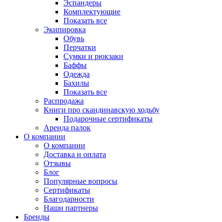
Эспандеры
Комплектующие
Показать все
Экипировка
Обувь
Перчатки
Сумки и рюкзаки
Баффы
Одежда
Бахилы
Показать все
Распродажа
Книги про скандинавскую ходьбу
Подарочные сертификаты
Аренда палок
О компании
О компании
Доставка и оплата
Отзывы
Блог
Популярные вопросы
Сертификаты
Благодарности
Наши партнеры
Бренды