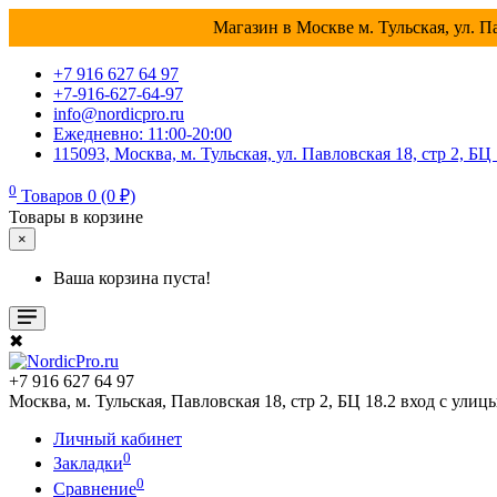
Магазин в Москве м. Тульская, ул. Па
+7 916 627 64 97
+7-916-627-64-97
info@nordicpro.ru
Ежедневно: 11:00-20:00
115093, Москва, м. Тульская, ул. Павловская 18, стр 2, БЦ
0
Товаров 0 (0 ₽)
Товары в корзине
×
Ваша корзина пуста!
✖
+7 916 627 64 97
Москва, м. Тульская, Павловская 18, стр 2, БЦ 18.2 вход с улиц
Личный кабинет
0
Закладки
0
Сравнение