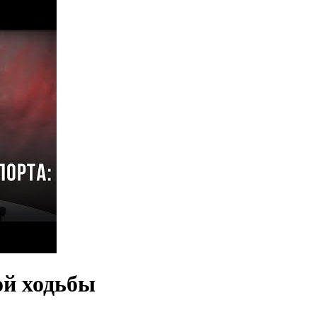
ой ходьбы