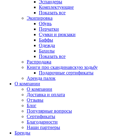
Эспандеры
Комплектующие
Показать все
Экипировка
Обувь
Перчатки
Сумки и рюкзаки
Баффы
Одежда
Бахилы
Показать все
Распродажа
Книги про скандинавскую ходьбу
Подарочные сертификаты
Аренда палок
О компании
О компании
Доставка и оплата
Отзывы
Блог
Популярные вопросы
Сертификаты
Благодарности
Наши партнеры
Бренды