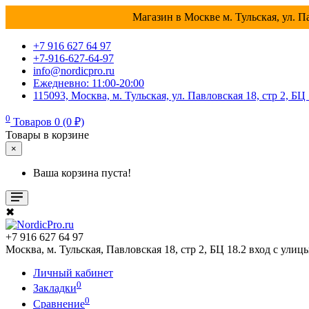
Магазин в Москве м. Тульская, ул. Па
+7 916 627 64 97
+7-916-627-64-97
info@nordicpro.ru
Ежедневно: 11:00-20:00
115093, Москва, м. Тульская, ул. Павловская 18, стр 2, БЦ
0
Товаров 0 (0 ₽)
Товары в корзине
×
Ваша корзина пуста!
✖
+7 916 627 64 97
Москва, м. Тульская, Павловская 18, стр 2, БЦ 18.2 вход с улиц
Личный кабинет
0
Закладки
0
Сравнение