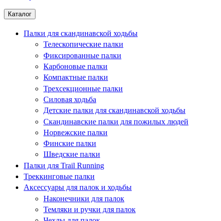
Каталог
Палки для скандинавской ходьбы
Телескопические палки
Фиксированные палки
Карбоновые палки
Компактные палки
Трехсекционные палки
Силовая ходьба
Детские палки для скандинавской ходьбы
Скандинавские палки для пожилых людей
Норвежские палки
Финские палки
Шведские палки
Палки для Trail Running
Треккинговые палки
Аксессуары для палок и ходьбы
Наконечники для палок
Темляки и ручки для палок
Чехлы для палок