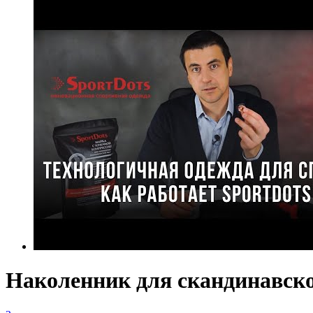
Наколенник для скандинавск