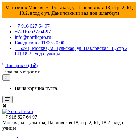
Магазин в Москве м. Тульская, ул. Павловская 18, стр. 2, БЦ
18.2, вход с ул. Даниловский вал под шлагбаум
+7 916 627 64 97
+7-916-627-64-97
info@nordicpro.ru
Ежедневно: 11:00-20:00
115093, Москва, м. Тульская, ул. Павловская 18, стр 2,
БЦ 18.2 вход с улицы.
0
Товаров 0 (0 ₽)
Товары в корзине
×
Ваша корзина пуста!
✖
+7 916 627 64 97
Москва, м. Тульская, Павловская 18, стр 2, БЦ 18.2 вход с
улицы