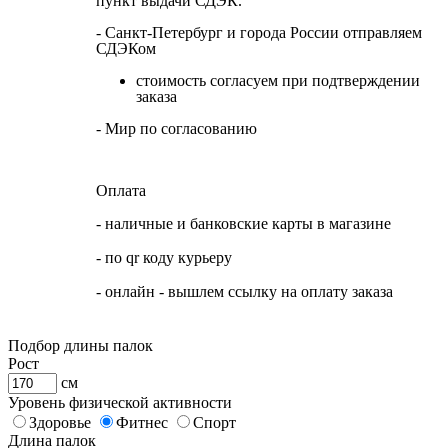
пункт выдачи СДЭК.
- Санкт-Петербург и города России отправляем
СДЭКом
стоимость согласуем при подтверждении
заказа
- Мир по согласованию
Оплата
- наличные и банковские карты в магазине
- по qr коду курьеру
- онлайн - вышлем ссылку на оплату заказа
Подбор длины палок
Рост
см
Уровень физической активности
Здоровье
Фитнес
Спорт
Длина палок