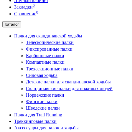
Личный кабинет
0
Закладки
0
Сравнение
Каталог
Палки для скандинавской ходьбы
Телескопические палки
Фиксированные палки
Карбоновые палки
Компактные палки
Трехсекционные палки
Силовая ходьба
Детские палки для скандинавской ходьбы
Скандинавские палки для пожилых людей
Норвежские палки
Финские палки
Шведские палки
Палки для Trail Running
Треккинговые палки
Аксессуары для палок и ходьбы