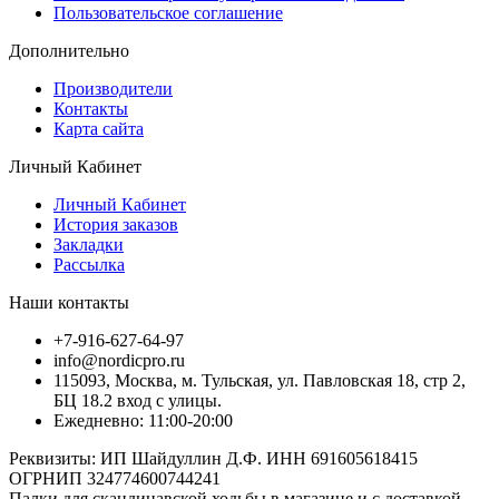
Пользовательское соглашение
Дополнительно
Производители
Контакты
Карта сайта
Личный Кабинет
Личный Кабинет
История заказов
Закладки
Рассылка
Наши контакты
+7-916-627-64-97
info@nordicpro.ru
115093, Москва, м. Тульская, ул. Павловская 18, стр 2,
БЦ 18.2 вход с улицы.
Ежедневно: 11:00-20:00
Реквизиты: ИП Шайдуллин Д.Ф. ИНН 691605618415
ОГРНИП 324774600744241
Палки для скандинавской ходьбы в магазине и с доставкой