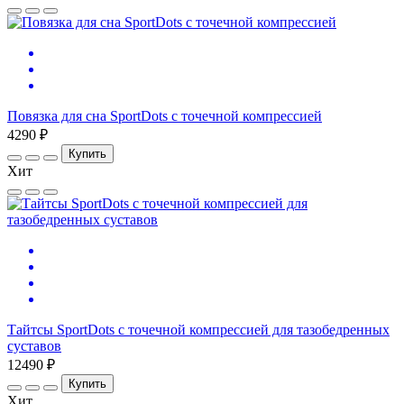
Повязка для сна SportDots с точечной компрессией
4290 ₽
Купить
Хит
Тайтсы SportDots с точечной компрессией для тазобедренных
суставов
12490 ₽
Купить
Хит