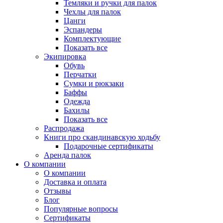
Темляки и ручки для палок
Чехлы для палок
Цанги
Эспандеры
Комплектующие
Показать все
Экипировка
Обувь
Перчатки
Сумки и рюкзаки
Баффы
Одежда
Бахилы
Показать все
Распродажа
Книги про скандинавскую ходьбу
Подарочные сертификаты
Аренда палок
О компании
О компании
Доставка и оплата
Отзывы
Блог
Популярные вопросы
Сертификаты