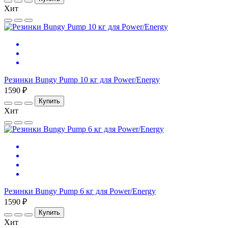
Хит
Резинки Bungy Pump 10 кг для Power/Energy
1590 ₽
Купить
Хит
Резинки Bungy Pump 6 кг для Power/Energy
1590 ₽
Купить
Хит