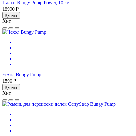
Палки Bungy Pump Power, 10 kg
18990 ₽
Купить
Хит
Чехол Bungy Pump
1590 ₽
Купить
Хит