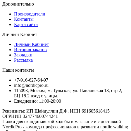
Дополнительно
Производители
Контакты
Карта сайта
Личный Кабинет
Личный Кабинет
История заказов
Закладки
Рассылка
Наши контакты
+7-916-627-64-97
info@nordicpro.ru
115093, Москва, м. Тульская, ул. Павловская 18, стр 2,
БЦ 18.2 вход с улицы.
Ежедневно: 11:00-20:00
Реквизиты: ИП Шайдуллин Д.Ф. ИНН 691605618415
ОГРНИП 324774600744241
Палки для скандинавской ходьбы в магазине и с доставкой
NordicPro - команда профессионалов в развитии nordic walking