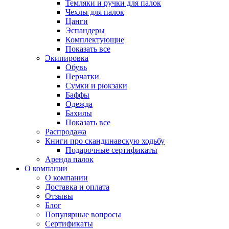
Темляки и ручки для палок
Чехлы для палок
Цанги
Эспандеры
Комплектующие
Показать все
Экипировка
Обувь
Перчатки
Сумки и рюкзаки
Баффы
Одежда
Бахилы
Показать все
Распродажа
Книги про скандинавскую ходьбу
Подарочные сертификаты
Аренда палок
О компании
О компании
Доставка и оплата
Отзывы
Блог
Популярные вопросы
Сертификаты