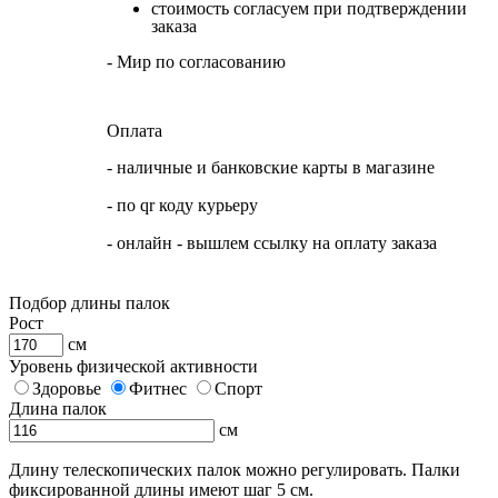
стоимость согласуем при подтверждении
заказа
- Мир по согласованию
Оплата
- наличные и банковские карты в магазине
- по qr коду курьеру
- онлайн - вышлем ссылку на оплату заказа
Подбор длины палок
Рост
см
Уровень физической активности
Здоровье
Фитнес
Спорт
Длина палок
см
Длину телескопических палок можно регулировать. Палки
фиксированной длины имеют шаг 5 см.