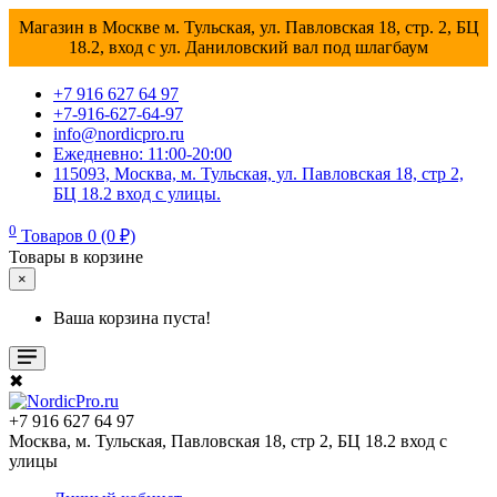
Магазин в Москве м. Тульская, ул. Павловская 18, стр. 2, БЦ
18.2, вход с ул. Даниловский вал под шлагбаум
+7 916 627 64 97
+7-916-627-64-97
info@nordicpro.ru
Ежедневно: 11:00-20:00
115093, Москва, м. Тульская, ул. Павловская 18, стр 2,
БЦ 18.2 вход с улицы.
0
Товаров 0 (0 ₽)
Товары в корзине
×
Ваша корзина пуста!
✖
+7 916 627 64 97
Москва, м. Тульская, Павловская 18, стр 2, БЦ 18.2 вход с
улицы