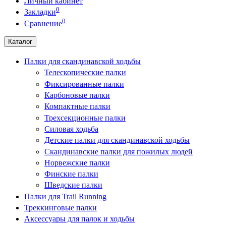
Личный кабинет
0
Закладки
0
Сравнение
Каталог
Палки для скандинавской ходьбы
Телескопические палки
Фиксированные палки
Карбоновые палки
Компактные палки
Трехсекционные палки
Силовая ходьба
Детские палки для скандинавской ходьбы
Скандинавские палки для пожилых людей
Норвежские палки
Финские палки
Шведские палки
Палки для Trail Running
Треккинговые палки
Аксессуары для палок и ходьбы