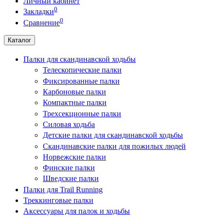
Личный кабинет
0
Закладки
0
Сравнение
Каталог
Палки для скандинавской ходьбы
Телескопические палки
Фиксированные палки
Карбоновые палки
Компактные палки
Трехсекционные палки
Силовая ходьба
Детские палки для скандинавской ходьбы
Скандинавские палки для пожилых людей
Норвежские палки
Финские палки
Шведские палки
Палки для Trail Running
Треккинговые палки
Аксессуары для палок и ходьбы