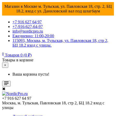
Магазин в Москве м. Тульская, ул. Павловская 18, стр. 2, БЦ
18.2, вход с ул. Даниловский вал под шлагбаум
+7 916 627 64 97
+7-916-627-64-97
info@nordicpro.ru
Ежедневно: 11:00-20:00
115093, Москва, м. Тульская, ул. Павловская 18, стр 2,
БЦ 18.2 вход с улицы.
0
Товаров 0 (0 ₽)
Товары в корзине
×
Ваша корзина пуста!
✖
+7 916 627 64 97
Москва, м. Тульская, Павловская 18, стр 2, БЦ 18.2 вход с
улицы