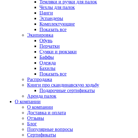
Темляки и ручки для палок
Чехлы для палок
Цанги
Эспандеры
Комплектующие
Показать все
Экипировка
Обувь
Перчатки
Сумки и рюкзаки
Баффы
Одежда
Бахилы
Показать все
Распродажа
Книги про скандинавскую ходьбу
Подарочные сертификаты
Аренда палок
О компании
О компании
Доставка и оплата
Отзывы
Блог
Популярные вопросы
Сертификаты