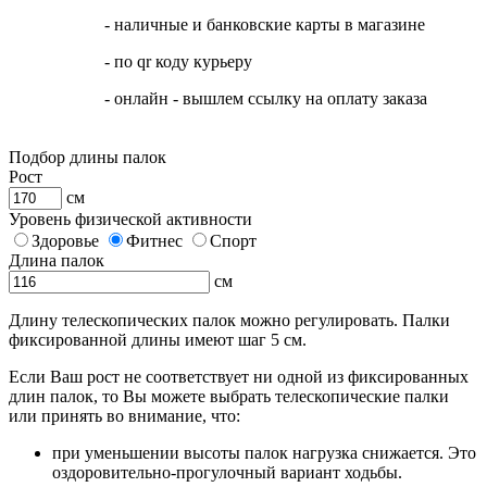
- наличные и банковские карты в магазине
- по qr коду курьеру
- онлайн - вышлем ссылку на оплату заказа
Подбор длины палок
Рост
см
Уровень физической активности
Здоровье
Фитнес
Спорт
Длина палок
см
Длину телескопических палок можно регулировать. Палки
фиксированной длины имеют шаг 5 см.
Если Ваш рост не соответствует ни одной из фиксированных
длин палок, то Вы можете выбрать телескопические палки
или принять во внимание, что:
при уменьшении высоты палок нагрузка снижается. Это
оздоровительно-прогулочный вариант ходьбы.